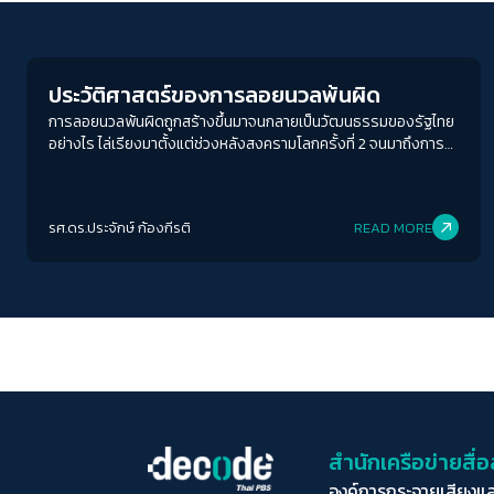
Crack Politics
ประวัติศาสตร์ของการลอยนวลพ้นผิด
การลอยนวลพ้นผิดถูกสร้างขึ้นมาจนกลายเป็นวัฒนธรรมของรัฐไทย
อย่างไร ไล่เรียงมาตั้งแต่ช่วงหลังสงครามโลกครั้งที่ 2 จนมาถึงการ
รัฐประหาร 2557 ของคณะรักษาความสงบแห่งชาติซึ่งในช่วงหลัง
สงครามโลกที่เต็มไปด้วยความไร้เสถียรภาพทางการเมือง จบลงด้วย
การทำรัฐประหารของกองทัพในปี 2490 และการก่อตัวของระบอบ
รศ.ดร.ประจักษ์ ก้องกีรติ
READ MORE
อำนาจนิยมในสังคมไทย รัฐบาลทหารของจอมพล ป. ที่ได้รับการ
สนับสนุนจากกลุ่มการเมืองอนุรักษ์นิยมในขณะนั้นใช้ความรุนแรงหลาก
หลายรูปแบบในการขจัดผู้ที่เห็นต่างจากรัฐ ไม่ว่าจะเป็นการอุ้มหาย การ
ลอบสังหาร การซ้อมทรมาน กลายเป็นแบบแผนของการใช้ความ
รุนแรงนอกกฎหมาย ที่รัฐแปลงตนเองจากการเป็นผู้ปกป้องคุ้มครอง
ประชาชนกลายไปเป็นผู้ที่ใช้กำลังข่มขู่คุกคามและสังหารประชาชนเสีย
เอง
สำนักเครือข่ายสื
องค์การกระจายเสียงแ