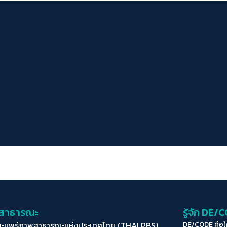
่อสาธารณะ
รู้จัก DE/
ละแพร่ภาพสาธารณะแห่งประเทศไทย (THAI PBS)
DE/CODE คือ