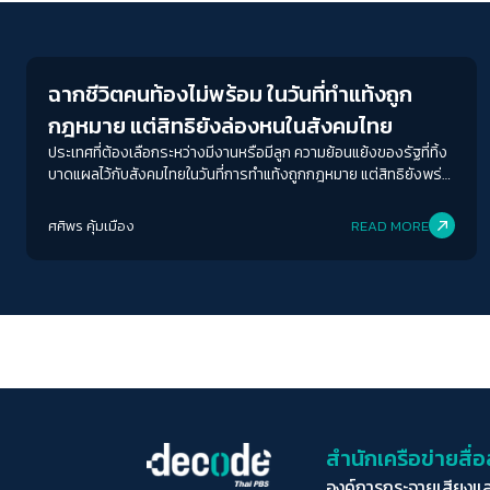
Human & Society
ฉากชีวิตคนท้องไม่พร้อม ในวันที่ทำแท้งถูก
กฎหมาย แต่สิทธิยังล่องหนในสังคมไทย
ประเทศที่ต้องเลือกระหว่างมีงานหรือมีลูก ความย้อนแย้งของรัฐที่ทิ้ง
บาดแผลไว้กับสังคมไทยในวันที่การทำแท้งถูกกฎหมาย แต่สิทธิยังพร่า
เลือน
ศศิพร คุ้มเมือง
READ MORE
สำนักเครือข่ายสื
องค์การกระจายเสียงแ