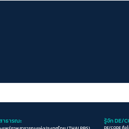
่อสาธารณะ
รู้จัก DE/
ละแพร่ภาพสาธารณะแห่งประเทศไทย (THAI PBS)
DE/CODE คือ