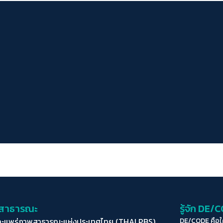
่อสาธารณะ
รู้จัก DE/
ละแพร่ภาพสาธารณะแห่งประเทศไทย (THAI PBS)
DE/CODE คือ