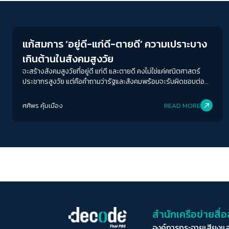
Economy
แก้สมการ ‘อยู่ดี-แก่ดี-ตายดี’ ความเปราะบาง
เกินต้านในสังคมสูงวัย
จะสร้างสังคมสูงวัยที่อยู่ดี แก่ดี และตายดี คงไม่ใช่แค่คณิตศาสตร์
ประชากรสูงวัย แต่คือคำถามว่ารัฐและสังคมพร้อมจะรับผิดชอบต่อ
คุณภาพชีวิตของผู้คนในทุกช่วงวัยมากแค่ไหน
ศศิพร คุ้มเมือง
READ MORE
สำนักเครือข่ายสื
องค์การกระจายเสียงแ