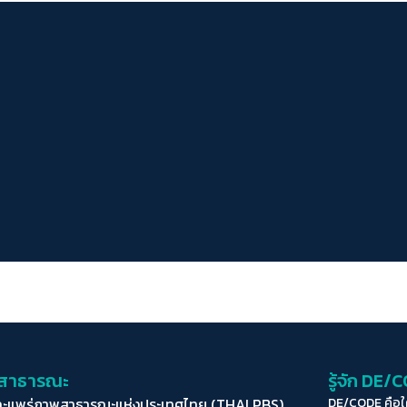
่อสาธารณะ
รู้จัก DE/
ละแพร่ภาพสาธารณะแห่งประเทศไทย (THAI PBS)
DE/CODE คือ