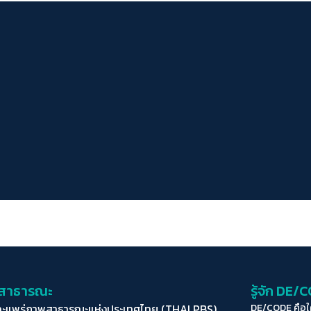
่อสาธารณะ
รู้จัก DE/
ละแพร่ภาพสาธารณะแห่งประเทศไทย (THAI PBS)
DE/CODE คือ