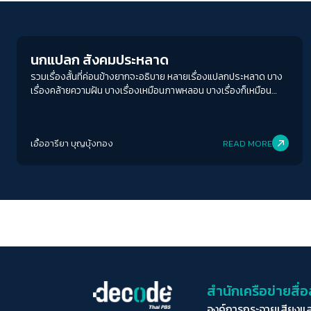
Play Read
นกแปลก สังคมประหลาด
รวมเรื่องสั้นที่ค่อนข้างยากจะอธิบาย หลายเรื่องแปลกประหลาด บาง
เรื่องคล้ายความฝัน บางเรื่องเหมือนภาพหลอน บางเรื่องก็เหมือน
กำลังล้อเล่นกับคนอ่าน
เอื้ออารียา บุญบุ้งทอง
READ MORE
สำนักเครือข่ายสื
องค์การกระจายเสียงแ