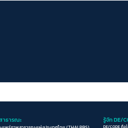
่อสาธารณะ
รู้จัก DE/
ละแพร่ภาพสาธารณะแห่งประเทศไทย (THAI PBS)
DE/CODE คือ