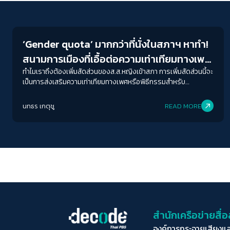
Crack Politics
‘Gender quota’ มากกว่าที่นั่งในสภาฯ หาทำ!
สนามการเมืองที่เอื้อต่อความเท่าเทียมทางเพศ
ตั้งแต่ในพรรค
ทำไมเราถึงต้องเพิ่มสัดส่วนของส.ส.หญิงเข้าสภา การเพิ่มสัดส่วนนี้จะ
เป็นการส่งเสริมความเท่าเทียมทางเพศหรือพิธีกรรมสำหรับ
พรรคการเมืองเท่านั้น จากบทเรียน วิจัย ถึงเรื่อง Gender quota
ทำไมไทยถึงยังก้าวไม่พ้นหลมปิตาธิปไตยเสียที
นทธร เกตุชู
READ MORE
สำนักเครือข่ายสื
องค์การกระจายเสียงแ