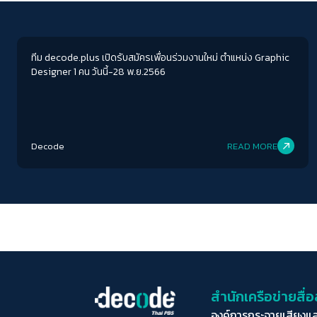
Visual & infographic
ทีม decode.plus เปิดรับสมัครเพื่อนร่วมงานใหม่ ตำแหน่ง Graphic
Designer 1 คน วันนี้-28 พ.ย.2566
Decode
READ MORE
สำนักเครือข่ายสื
องค์การกระจายเสียงแ