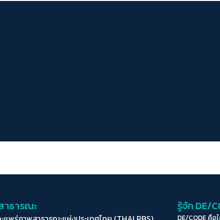
่อสาธารณะ
รู้จัก DE/
ละแพร่ภาพสาธารณะแห่งประเทศไทย (THAI PBS)
DE/CODE คือ