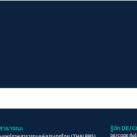
่อสาธารณะ
รู้จัก DE/
ละแพร่ภาพสาธารณะแห่งประเทศไทย (THAI PBS)
DE/CODE คือ