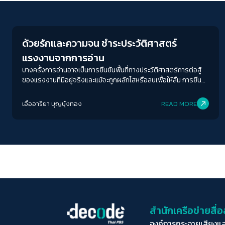
Human & Society
ด้วยรักและความจน ชำระประวัติศาสตร์
แรงงานจากการอ่าน
บางครั้งการอ่านอาจเป็นการยืนยันพื้นที่ทางประวัติศาสตร์การต่อสู้
ของแรงงานที่มีอยู่จริงและแม้จะถูกผลักไสหรือลบเพื่อให้ลืม การยืน
ระยะของร้านหนังสือเก่ากำลังบันทึกการทวงคืนพื้นที่ทาง
ประวัติศาสตร์ที่เคยถูกลบไปให้อยู่ในหน้าแรกที่ต้องจดจำ
เอื้ออารียา บุญบุ้งทอง
READ MORE
สำนักเครือข่ายสื
องค์การกระจายเสียงแ