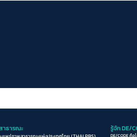
่อสาธารณะ
รู้จัก DE/
ละแพร่ภาพสาธารณะแห่งประเทศไทย (THAI PBS)
DE/CODE คือ