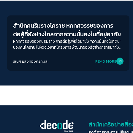
Economy
สำนึกคนริมรางโคราช หกทศวรรษของการ
ต่อสู้ที่ยังห่างไกลจากความมั่นคงในที่อยู่อาศัย
หกทศวรรษของคนริมราง การต่อสู้เพื่อได้มาซึ่ง 'ความมั่นคงในที่ดิน'
ของคนโคราช ในห้วงเวลาที่โครงการพัฒนาของรัฐย่างกรายมาถึง
หน้าบ้าน และ 'รถไฟความเร็วสูง' ที่อาจไม่มีพวกเขาอยู่ในขบวน
ธเนศ แสงทองศรีกมล
READ MORE
สำนักเครือข่ายสื
องค์การกระจายเสียงแ