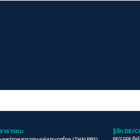
่อสาธารณะ
รู้จัก DE/
ละแพร่ภาพสาธารณะแห่งประเทศไทย (THAI PBS)
DE/CODE คือ