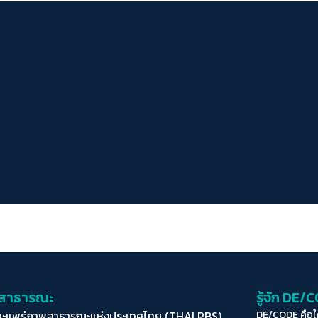
่อสาธารณะ
รู้จัก DE/
ละแพร่ภาพสาธารณะแห่งประเทศไทย (THAI PBS)
DE/CODE คือ