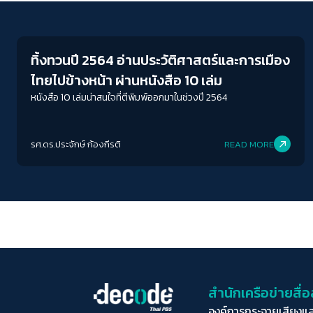
Play Read
ทิ้งทวนปี 2564 อ่านประวัติศาสตร์และการเมือง
ไทยไปข้างหน้า ผ่านหนังสือ 10 เล่ม
หนังสือ 10 เล่มน่าสนใจที่ตีพิมพ์ออกมาในช่วงปี 2564
รศ.ดร.ประจักษ์ ก้องกีรติ
READ MORE
สำนักเครือข่ายสื
องค์การกระจายเสียงแ