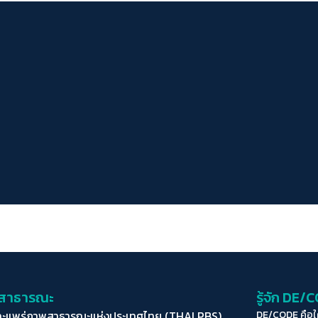
่อสาธารณะ
รู้จัก DE/
ละแพร่ภาพสาธารณะแห่งประเทศไทย (THAI PBS)
DE/CODE คือ