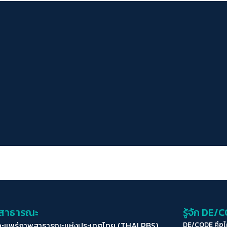
่อสาธารณะ
รู้จัก DE/
ละแพร่ภาพสาธารณะแห่งประเทศไทย (THAI PBS)
DE/CODE คือ