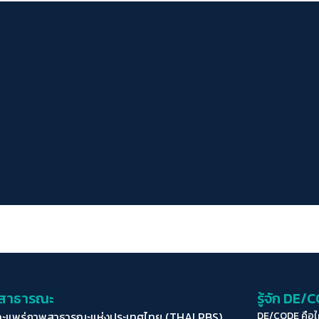
่อสาธารณะ
รู้จัก DE/
ละแพร่ภาพสาธารณะแห่งประเทศไทย (THAI PBS)
DE/CODE คือ