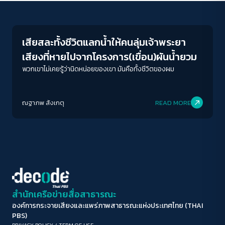
Conflict Resolution
ขนาดตัวอักษร
A-
A
A+
A++
เสียสละทั้งชีวิตแลกน้ำให้คนลุ่มเจ้าพระยา
ระยะห่างข้อความ
เสียงที่หายไปจากโครงการ(เขื่อน)ผันน้ำยวม
ปกติ
มาก
มากที่สุด
พวกเขาไม่เคยรู้ว่านิดหน่อยของเขา มันคือทั้งชีวิตของผม
ปรับสีสำหรับตาบอดสี
ณฐาภพ สังเกตุ
READ MORE
ปิด
Protan
Deutan
Tritan
คอนทราสต์สูง
โหมดขาวดำ
ฟอนต์อ่านง่าย
สำนักเครือข่ายสื่อสาธารณะ
องค์การกระจายเสียงและแพร่ภาพสาธารณะแห่งประเทศไทย (THAI
เน้นลิงก์
PBS)