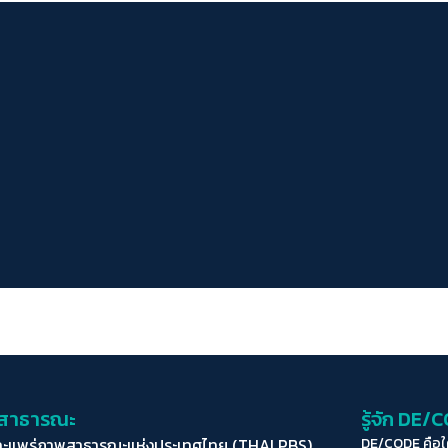
่อสาธารณะ
รู้จัก DE/
ละแพร่ภาพสาธารณะแห่งประเทศไทย (THAI PBS)
DE/CODE คือ