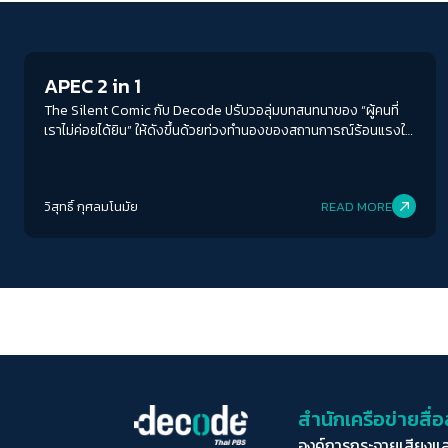
Crack Politics
APEC 2 in 1
The Silent Comic กับ Decode ปรับวอลุ่มบทสนทนาของ “ผู้คนที่
เราไม่ค่อยได้ยิน” ให้ดังขึ้นด้วยท่วงทำนองของสถานการณ์ร้อนแรงใน
สัปดาห์
วิสุทธิ์ กุศลมโนมัย
READ MORE
สำนักเครือข่ายสื
องค์การกระจายเสียงแ