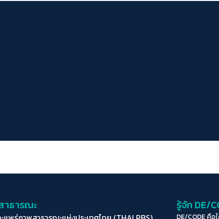
่อสาธารณะ
รู้จัก DE/
ละแพร่ภาพสาธารณะแห่งประเทศไทย (THAI PBS)
DE/CODE คือ