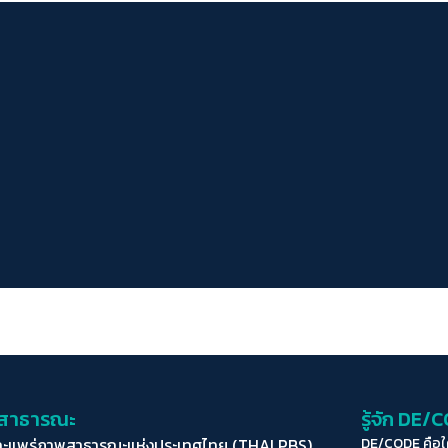
่อสาธารณะ
รู้จัก DE/
ละแพร่ภาพสาธารณะแห่งประเทศไทย (THAI PBS)
DE/CODE คือ