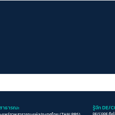
่อสาธารณะ
รู้จัก DE/
ละแพร่ภาพสาธารณะแห่งประเทศไทย (THAI PBS)
DE/CODE คือ