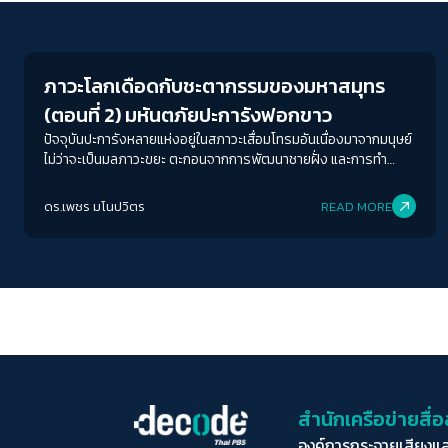
Environment
ภาวะโลกเดือดกับชะตากรรมของมหาสมุทร
(ตอนที่ 2) มหันตภัยปะการังฟอกขาว
ปัจจุบันปะการังหลายแห่งอยู่ในสภาวะเสื่อมโทรมอันเนื่องมาจากมนุษย์
ไม่ว่าจะเป็นมลภาวะขยะ ตะกอนจากการพัฒนาชายฝั่ง และการทำ
ประมงมากเกินขนาด รวมไปถึงการท่องเที่ยวที่ไม่รับผิดชอบ
ดร.เพชร มโนปวิตร
READ MORE
สำนักเครือข่ายสื
องค์การกระจายเสียงแ