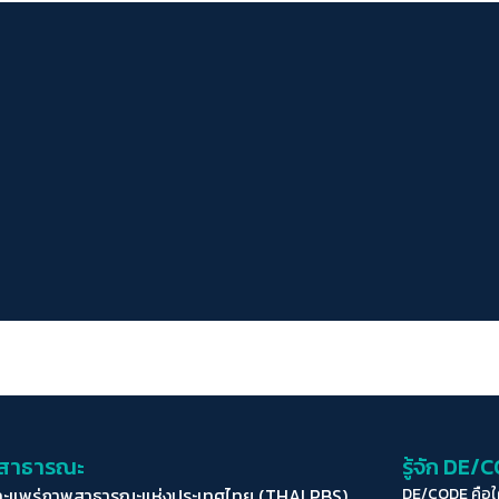
่อสาธารณะ
รู้จัก DE/
ละแพร่ภาพสาธารณะแห่งประเทศไทย (THAI PBS)
DE/CODE คือ