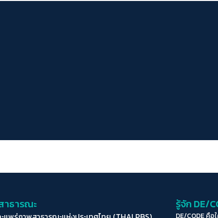
่อสาธารณะ
รู้จัก DE/
ละแพร่ภาพสาธารณะแห่งประเทศไทย (THAI PBS)
DE/CODE คือ