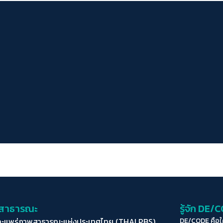
่อสาธารณะ
รู้จัก DE/
ละแพร่ภาพสาธารณะแห่งประเทศไทย (THAI PBS)
DE/CODE คือ