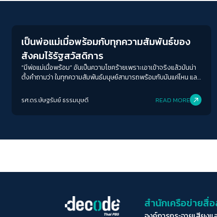
Welfare state
เป็นพ่อแม่เมื่อพร้อมกับทุกความสัมพันธ์ของ
สังคมไร้รัฐสวัสดิการ
“มีพ่อแม่เมื่อพร้อม” อันเป็นความโชคร้ายเพราะเอาเข้าจริงแล้วมันน่า
ตั้งคำถามว่า ในทุกความสัมพันธ์มนุษย์สามารถพร้อมกับมันแค่ไหน และ
เป็นความรับผิดชอบของเราในระดับไหนหากเกิดความไม่พร้อมขึ้นมา
รศ.ดร.ษัษฐรัมย์ ธรรมบุษดี
READ MORE
สำนักเครือข่ายสื
องค์การกระจายเสียงแ