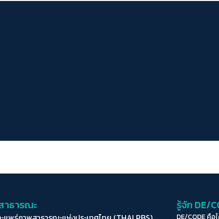
่อสาธารณะ
รู้จัก DE/
ละแพร่ภาพสาธารณะแห่งประเทศไทย (THAI PBS)
DE/CODE คือ