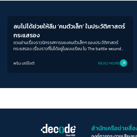
Crack Politics
ลบไม่ได้ช่วยให้ลืม ‘คนตัวเล็ก’ ในประวัติศาสตร์
กระแสรอง
ชวนอ่านเรื่องราวนิทรรศการของคนตัวเล็กๆ ของประวัติศาสตร์
กระแสรอง เรื่องราวที่ไม่ได้อยู่ในแบบเรียน ใน The battle wound
และกล่องฟ้าสาง
พริม มณีโชติ
READ MORE
สำนักเครือข่ายสื
องค์การกระจายเสียงแ