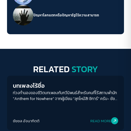
ปัญหาโลกแตกหรือปัญหารัฐไร้ความสามารถ
RELATED
STORY
Columnist
บทเพลงไร้ชื่อ
ท่วงทำนองของชีวิตบทเพลงกับกวีนิพนธ์สำหรับคนที่ไร้สถานพำนัก
"Anthem for Nowhere" จากผู้เขียน “ลุกไหม้สิ! ซิการ์" ครับ- ชัช
ชล อัจนากิตติ
ชัชชล อัจนากิตติ
READ MORE
Columnist