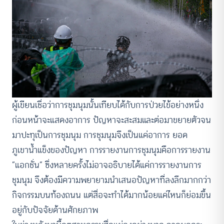
ผู้เขียนเชื่อว่าการชุมนุมนั้นเทียบได้กับการป่วยไข้อย่างหนึ่ง
ก่อนหน้าจะแสดงอาการ ปัญหาจะสะสมและต่อมาขยายตัวจน
มาปะทุเป็นการชุมนุม การชุมนุมจึงเป็นแค่อาการ ยอด
ภูเขาน้ำแข็งของปัญหา การรายงานการชุมนุมคือการรายงาน
“แอกชั่น” ซึ่งหลายครั้งไม่อาจอธิบายได้แค่การรายงานการ
ชุมนุม จึงต้องมีความพยายามนำเสนอปัญหาที่ลงลึกมากกว่า
กิจกรรมบนท้องถนน แต่สื่อจะทำได้มากน้อยแค่ไหนก็ย่อมขึ้น
อยู่กับปัจจัยด้านศักยภาพ