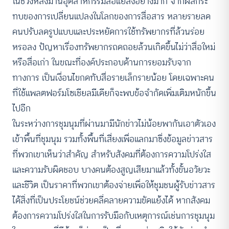
ในช่วงหลังมานี้อุตสาหกรรมสื่อแย่ลงอย่างมาก จากผลกระ
ทบของการเปลี่ยนแปลงในโลกของการสื่อสาร หลายรายลด
คนปรับลดรูปแบบและประหยัดการใช้ทรัพยากรที่ล้วนร่อย
หรอลง ปัญหาเรื่องทรัพยากรถดถอยล้วนเกิดขึ้นไม่ว่าสื่อใหม่
หรือสื่อเก่า ในขณะที่องค์ประกอบด้านการยอมรับจาก
ทางการ เป็นเงื่อนไขกดทับสื่อรายเล็กรายน้อย โดยเฉพาะคน
ที่ใช้แพลตฟอร์มโซเชียลมีเดียก็จะพบข้อจำกัดเพิ่มเติมหนักขึ้น
ไปอีก
ในระหว่างการชุมนุมที่ผ่านมามีนักข่าวไม่น้อยพากันเอาตัวเอง
เข้าพื้นที่ชุมนุม รวมทั้งพื้นที่เสี่ยงเพื่อแลกมาซึ่งข้อมูลข่าวสาร
ที่พวกเขาเห็นว่าสำคัญ สำหรับสังคมที่ต้องการความโปร่งใส
และความรับผิดชอบ บางคนต้องสูญเสียมาแล้วทั้งขั้นอวัยวะ
และชีวิต เป็นราคาที่พวกเขาต้องจ่ายเพื่อให้ชุมชนผู้รับข่าวสาร
ได้สิ่งที่เป็นประโยชน์ช่วยคลี่คลายความขัดแย้งได้ หากสังคม
ต้องการความโปร่งใสในการรับมือกับเหตุการณ์เช่นการชุมนุม