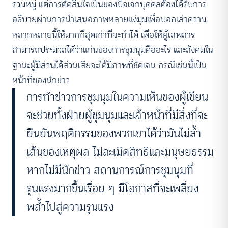
รวมหมู่ แต่การตัดสินใจเป็นของปัจเจกบุคคลต้องได้รับการ
อธิบายผ่านการนำเสนอภาพหลายแง่มุมเพื่อบอกเล่าความ
หลากหลายนี้ให้มากที่สุดเท่าที่จะทำได้ เพื่อให้ผู้เสพสาร
สามารถประมวลได้ว่าแก่นของการชุมนุมคืออะไร และสังคมใน
ฐานะผู้มีส่วนได้ส่วนเสียจะได้มีภาพที่ชัดเจน กรณีเช่นนี้เป็น
หน้าที่ของนักข่าว
การทำข่าวการชุมนุมในความเห็นของผู้เขียน
จะช่วยทั้งฝ่ายผู้ชุมนุมและเจ้าหน้าที่มีสิ่งที่จะ
ยืนยันพฤติกรรมของพวกเขาได้ว่ามันไม่ล้ำ
เส้นของเหตุผล ไม่ละเมิดสิทธิและมนุษยธรรม
หากไม่มีนักข่าว สถานการณ์การชุมนุมที่
รุนแรงมากขึ้นเรื่อย ๆ มีโอกาสที่จะเพลี่ยง
พล้ำไปสู่ความรุนแรง