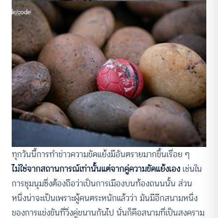
ทุกวันนี้การทำข่าวความขัดแย้งมีอันตรายมากขึ้นเรื่อย ๆ
ไม่ใช่จากสถานการณ์เท่านั้นแต่จากคู่ความขัดแย้งเอง
เช่นใน
การชุมนุมซึ่งต้องถือว่าเป็นการเมืองบนท้องถนนนั้น ส่วน
หนึ่งน่าจะเป็นเพราะผู้คนตระหนักแล้วว่า มันมีอีกสนามหนึ่ง
ของการแข่งขันที่วิ่งคู่ขนานกันไป นั่นก็คือสนามที่เป็นสงคราม