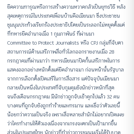
ยึดความทารุณหรือการสร้างความหวาดกลัวเป็นยุทธวิธี หลัง
สุดเหตุการณ์ในประเทศเพื่อนบ้านคือเมียนมา ซึ่งประชาชน
ชุมนุมประท้วงเรียกร้องประชาธิปไตยเป็นระลอกไม่หยุดตั้งแต่
ที่ทหารยึดอำนาจเมื่อ 1 กุมภาพันธ์ ที่ผ่านมา
Committee to Protect Journalists หรือ CPJ กลุ่มที่จับตา
สถานการณ์ด้านเสรีภาพสื่อทั่วโลกออกรายงานเมื่อ 28
กรกฎาคมที่ผ่านมาว่า ทหารเมียนมาปิดกั้นเสรีภาพในการ
แสดงออกอย่างหนักตั้งแต่ยึดอำนาจมา ก่อนหน้านั้นรัฐบาล
จากการเลือกตั้งเปิดเสรีในการสื่อสาร แต่ปัจจุบันเมียนมา
กลายเป็นหนึ่งในประเทศที่จับกุมคุมขังนักข่าวหนักที่สุด
จนถึงเดือนกรกฎาคม มีนักข่าวถูกจับเข้าคุกไปแล้ว 32 คน
บางคนที่ถูกจับยังถูกทำร้ายและทรมาน และเชื่อว่าตัวเลขนี้
น้อยกว่าความเป็นจริง เพราะสื่อหลายสำนักไม่อยากเปิดเผย
ว่าใครทำงานให้ตัวเองเนื่องจากเกรงจะตกเป็นเป้ามากขึ้น
ส่วนในประเทศไทย นักข่าวที่ทำข่าวการชุมนุมเริ่มได้รับบาด