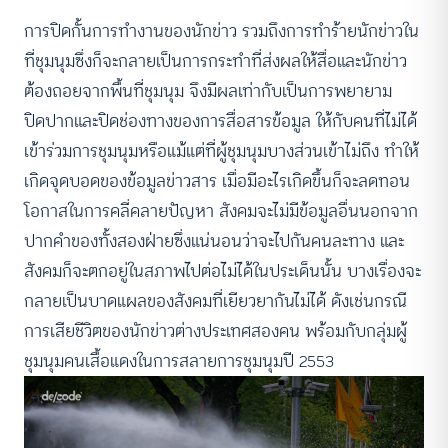
การปิดกั้นการทำงานของนักข่าว รวมถึงการทำร้ายนักข่าวใน
ที่ชุมนุมซึ่งก็จะกลายเป็นการกระทำที่ส่งผลให้สื่อและนักข่าว
ต้องถอยจากพื้นที่ชุมนุม จึงมีผลเท่ากับเป็นการพยายาม
ปิดปากและปิดช่องทางของการสื่อสารข้อมูล ให้กับคนที่ไม่ได้
เข้าร่วมการชุมนุมหรือแม้แต่ที่ผู้ชุมนุมบางส่วนเข้าไม่ถึง ทำให้
เกิดจุดบอดของข้อมูลข่าวสาร เมื่อมีอะไรเกิดขึ้นก็จะลดทอน
โอกาสในการคลี่คลายปัญหา สังคมจะไม่มีข้อมูลอื่นนอกจาก
ปากคำของทั้งสองฝ่ายซึ่งแน่นอนว่าจะไปกันคนละทาง และ
สังคมก็จะตกอยู่ในสภาพไปต่อไม่ได้ในประเด็นนั้น บางเรื่องจะ
กลายเป็นบาดแผลของสังคมที่เยียวยากันไม่ได้ ดังเช่นกรณี
การเสียชีวิตของนักข่าวต่างประเทศสองคน พร้อมกับกลุ่มผู้
ชุมนุมคนเสื้อแดงในการสลายการชุมนุมปี 2553