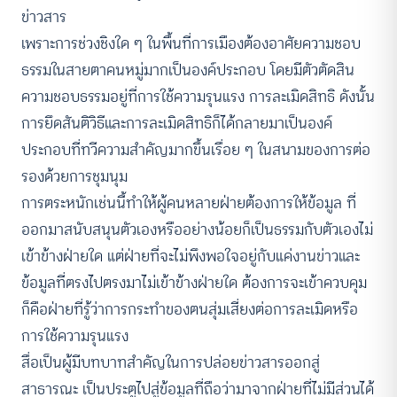
ข่าวสาร
เพราะการช่วงชิงใด ๆ ในพื้นที่การเมืองต้องอาศัยความชอบ
ธรรมในสายตาคนหมู่มากเป็นองค์ประกอบ โดยมีตัวตัดสิน
ความชอบธรรมอยู่ที่การใช้ความรุนแรง การละเมิดสิทธิ ดังนั้น
การยึดสันติวิธีและการละเมิดสิทธิก็ได้กลายมาเป็นองค์
ประกอบที่ทวีความสำคัญมากขึ้นเรื่อย ๆ ในสนามของการต่อ
รองด้วยการชุมนุม
การตระหนักเช่นนี้ทำให้ผู้คนหลายฝ่ายต้องการให้ข้อมูล ที่
ออกมาสนับสนุนตัวเองหรืออย่างน้อยก็เป็นธรรมกับตัวเองไม่
เข้าข้างฝ่ายใด แต่ฝ่ายที่จะไม่พึงพอใจอยู่กับแค่งานข่าวและ
ข้อมูลที่ตรงไปตรงมาไม่เข้าข้างฝ่ายใด ต้องการจะเข้าควบคุม
ก็คือฝ่ายที่รู้ว่าการกระทำของตนสุ่มเสี่ยงต่อการละเมิดหรือ
การใช้ความรุนแรง
สื่อเป็นผู้มีบทบาทสำคัญในการปล่อยข่าวสารออกสู่
สาธารณะ เป็นประตูไปสู่ข้อมูลที่ถือว่ามาจากฝ่ายที่ไม่มีส่วนได้