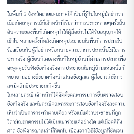
ในพื้นที่ 3 จังหวัดชายแดนภาคใต้ เป็นที่รู้กันในหมู่นักข่าวว่า
เมื่อเกิดเหตุการณ์ที่เจ้าหน้าที่เรียกว่าการปะทะหลายๆครั้งนั้น
อันตรายของพื้นที่เกิดเหตุทำให้ผู้สื่อข่าวไม่ได้รับอนุญาตให้
เข้าไป หลายครั้งที่หลังเกิดเหตุประชาชนในพื้นที่การปะทะไป
ร้องเรียนกับผู้สื่อข่าวหรือทนายความว่าการปะทะนั้นไม่ใช่การ
ปะทะจริง ผู้เขียนก็เคยลงพื้นที่ในหมู่บ้านที่ผ่านการปะทะ เพื่อ
จะพูดคุยรับฟังข้อเท็จจริงจากประชาชนในหมู่บ้านแห่งหนึ่ง ที่
พยายามอย่างยิ่งยวดที่จะนำเสนอข้อมูลแก่ผู้สื่อข่าวว่ามีการ
ละเมิดสิทธิประชาชนเกิดขึ้น
ในหลายกรณี เจ้าหน้าที่ได้จัดตั้งคณะกรรมการขึ้นตรวจสอบ
ข้อเท็จจริง และในกรณีคณะกรรมการสอบข้อเท็จจริงลงความ
เห็นว่าเป็นการกระทำฝ่ายเดียว หรือแม้แต่ว่าประชาชนที่ถูก
วิสามัญฆาตกรรมไม่ได้เป็นแนวร่วมแต่อย่างใด แต่เมื่อคดีถึง
ศาล ข้อพิจารณาเหล่านี้ก็ตกไป เนื่องจากไม่มีข้อมูลที่ชัดเจน