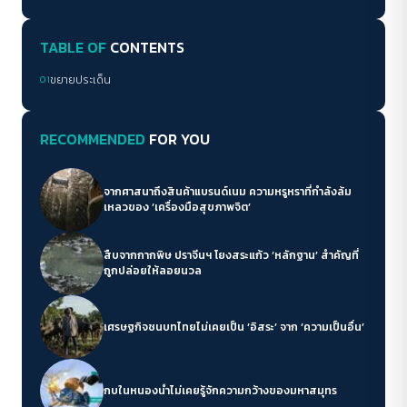
TABLE OF
CONTENTS
01
ขยายประเด็น
RECOMMENDED
FOR YOU
จากศาสนาถึงสินค้าแบรนด์เนม ความหรูหราที่กำลังล้ม
เหลวของ ‘เครื่องมือสุขภาพจิต’
สืบจากกากพิษ ปราจีนฯ โยงสระแก้ว ‘หลักฐาน’ สำคัญที่
ถูกปล่อยให้ลอยนวล
เศรษฐกิจชนบทไทยไม่เคยเป็น ‘อิสระ’ จาก ‘ความเป็นอื่น’
กบในหนองน้ำไม่เคยรู้จักความกว้างของมหาสมุทร