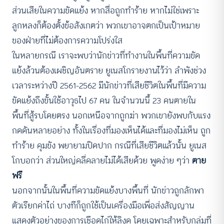
ส่วนเสียในความขัดแย้ง หากสื่อถูกทำร้าย หากไม่ใช่เพราะ
ลูกหลงก็ต้องตั้งข้อสังเกตว่า พวกเขาอาจตกเป็นเป้าหมาย
ของฝ่ายที่ไม่ต้องการความโปร่งใส
ในหลายกรณี เราจะพบว่านักข่าวที่ทำงานในพื้นที่ความขัด
แย้งล้วนต้องเผชิญอันตราย ยูเนสโกรายงานไว้ว่า ลำพังช่วง
เวลาระหว่างปี 2561-2562 มีนักข่าวที่เสียชีวิตในพื้นที่มีความ
ขัดแย้งถึงขั้นใช้อาวุธไป 67 คน ในจำนวนนี้ 23 คนตายใน
พื้นที่สู้รบโดยตรง นอกเหนือจากถูกฆ่า พวกเขายังพบกับแรง
กดดันหลายอย่าง ทั้งในเรื่องที่มองเห็นได้และที่มองไม่เห็น ถูก
ทำร้าย คุมขัง พยายามปิดปาก กรณีที่เสียชีวิตแล้วนั้น ยูเนส
โกบอกว่า ส่วนใหญ่คลี่คลายไม่ได้เสียด้วย พูดง่าย ๆว่า
ตาย
ฟรี
นอกจากนั้นในพื้นที่ความขัดแย้งบางพื้นที่ นักข่าวถูกลักพา
ตัวเรียกค่าไถ่ บางทีก็ถูกใช้เป็นเครื่องมือเพื่อส่งสัญญาน
แสดงตัวอย่างของการเชือดไก่ให้ลิงดู โดยเฉพาะสำหรับกลุ่มที่