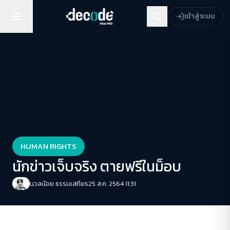
เข้าสู่ระบบ
HUMAN RIGHTS
นักข่าวเจ็บจริง ตายฟรีในม็อบ
นวลน้อย ธรรมเสถียร
25 ส.ค. 2564 11:31