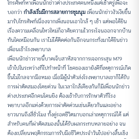
โทรศัพท์หาเพื่อนนักข่าวต่างประเทศคนหนึ่งแต่เช้าตรู่เพื่อจะ
บอกว่า
กำลังเริ่มมีการสลายการชุมนุม
เพื่อนนักข่าวงัวเงียขึ้น
มารับโทรศัพท์เนื่องจากเพิ่งนอนเอาใกล้ ๆ เช้า แต่พอได้ยิน
เรื่องความเคลื่อนไหวใหม่ก็อาศัยความไวกระโจนออกจากบ้าน
ทันใดเหมือนกัน เราไม่ได้ติดต่อกันอีกจนกระทั่งมาได้ยินข่าว
เพื่อนเข้าโรงพยาบาล
เพื่อนนักข่าวรายนี้บาดเจ็บสาหัสจากการเจอกระสุน M79
เข้าไปในระหว่างที่ไปทำหน้าที่ โชคของเขายังดีที่เหตุการณ์เกิด
ขึ้นไม่ไกลจากมือหมอ เมื่อมีผู้นำตัวส่งโรงพยาบาลเขาก็ได้รับ
การผ่าตัดสมองโดยด่วน ในเวลาใกล้เคียงกันก็มีเพื่อนนักข่าว
ต่างประเทศอีกคนโดนยิง ต้องเข้ารับการรักษาตัวที่โรง
พยาบาลอีกแห่งด้วยการผ่าตัดด่วนเช่นเดียวกันและอย่าง
ยาวนานถึงสี่ชั่วโมง ทั้งคู่รอดชีวิตมาบอกเล่าเหตุการณ์ได้ แต่
สำหรับคนที่ผ่าตัดสมองนั้นได้รับผลกระทบหลายอย่าง จน
ต้องเปลี่ยนพฤติกรรมการรับมือชีวิตประจำวันไปอย่างสิ้นเชิง