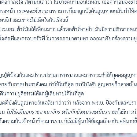
ัญคือกำลังใจ สิตานันเล่าว่า ในบางคืนที่นอนไม่หลับ เธอด่าทอน้องชาย
่ตรงหน้า
เขาคงจะหัวเราะ
เพราะการที่เขาถูกบังคับสูญหายกลับทำให้
ยนไป และเขาจะไม่เสียใจกับเรื่องนี้
ระนอม ต้าร์มันให้เพื่อนมาก แล้วพอต้าร์หายไป มันมีความรักจากคนที่ไม่
ใจต่อพี่และครอบครัวพี่ ในการออกมาตามหา ออกมาเรียกร้องความยุต
บัญญัติป้องกันและปราบปรามการทรมานและการกระทำให้บุคคลสูญหาย 
ญหายกับภาคประชาสังคม ทำให้ในที่สุด กรณีบังคับสูญหายก็กลายเป
ความยุติธรรมให้แก่ผู้เสียหายได้ในที่สุด
บคดีบังคับสูญหายวันเฉลิม กล่าวว่า หลังจาก พ.ร.บ. ป้องกันและ
เจน
ไม่ใช่คดีนอกราชอาณาจักร หรือกักขังหน่วงเหนี่ยว
รวมทั้งมีการกำ
ความกับเจ้าหน้าที่ตาม พ.ร.บ. ก็เริ่มมีผู้มาให้ข้อมูลเกี่ยวกับคดีมากขึ