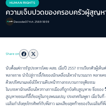
HUMAN RIGHTS
ความเจ็บปวดของครอบครัวผู้สูญหายน
Decode
07 ก.ค. 2569 18:59
Share on
นับตั้งแต่การรัฐประหารโดย คสช. เมื่อปี 2557 การเรียกตัวผู้เ
หลายราย นำไปสู่การลี้ภัยของนักเคลื่อนไหวจำนวนมาก หลายคนยั
ด้วยปริศนาและยังไร้ความคืบหน้าทางกระบวนการยุติธรรม
ในบรรดานักเคลื่อนไหวทางการเมืองที่ถูกบังคับสูญหาย ชื่อของ
ว
สูญหายขณะที่ลี้ภัยอยู่ในกรุงพนมเปญ ประเทศกัมพูชา เมื่อวันที่
เฉลิมกำลังคุยโทรศัพท์กับพี่สาว และเสียงสุดท้ายของวันเฉลิมที่พ