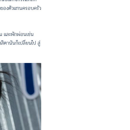
ังของตัวแทนครอบครัว
าน และพักผ่อนเช่น
ตานันก็เปลี่ยนไป สู่