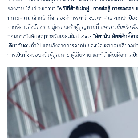
ของงาน ได้แก่ วงเสวนา
“6 ปีที่ต้าร์ไม่อยู่ : การต่อสู้ การรอคอ
ทนายความ เจ้าหน้าที่จากองค์การระหว่างประเทศ และนักปกป้อง
จากพี่สาวถึงน้องชาย สู่ครอบครัวผู้สูญหายที่
อดทน เข้มแข็ง อึด
ก่อนการบังคับสูญหายวันเฉลิมในปี 2563
“สิตานัน สัตย์ศักดิ์สิทธิ
เดียวกับคนทั่วไป แต่หลังจากการจากไปของน้องชายคนเดียวอย่างวัน
การเป็นทั้งครอบครัวผู้สูญหาย ผู้เสียหาย และที่สำคัญคือการเป็น 