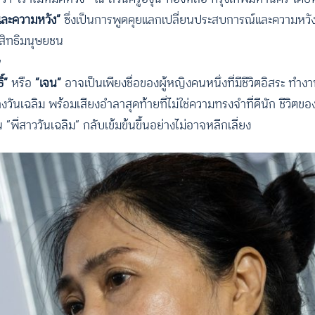
ย และความหวัง”
ซึ่งเป็นการพูดคุยแลกเปลี่ยนประสบการณ์และความหว
สิทธิมนุษยชน
์”
หรือ
“เจน”
อาจเป็นเพียงชื่อของผู้หญิงคนหนึ่งที่มีชีวิตอิสระ ทำง
เฉลิม พร้อมเสียงอำลาสุดท้ายที่ไม่ใช่ความทรงจำที่ดีนัก ชีวิตของสิ
“พี่สาววันเฉลิม” กลับเข้มข้นขึ้นอย่างไม่อาจหลีกเลี่ยง