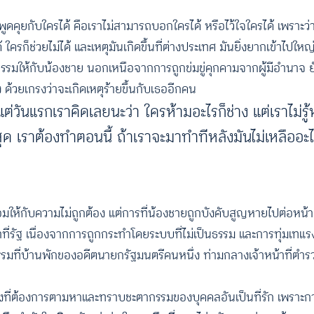
ูดคุยกับใครได้ คือเราไม่สามารถบอกใครได้ หรือไว้ใจใครได้ เพราะว่า
 ใครก็ช่วยไม่ได้ และเหตุมันเกิดขึ้นที่ต่างประเทศ มันยิ่งยากเข้าไปใหญ
ติธรรมให้กับน้องชาย นอกเหนือจากการถูกข่มขู่คุกคามจากผู้มีอำนาจ 
ด้วยเกรงว่าจะเกิดเหตุร้ายขึ้นกับเธออีกคน
งแต่วันแรกเราคิดเลยนะว่า ใครห้ามอะไรก็ช่าง แต่เราไม่ร
่สุด เราต้องทำตอนนี้ ถ้าเราจะมาทำทีหลังมันไม่เหลืออะไ
ให้กับความไม่ถูกต้อง แต่การที่น้องชายถูกบังคับสูญหายไปต่อหน้า
ที่รัฐ เนื่องจากการถูกกระทำโดยระบบที่ไม่เป็นธรรม และการทุ่มเทแร
รรมที่บ้านพักของอดีตนายกรัฐมนตรีคนหนึ่ง ท่ามกลางเจ้าหน้าที่ตำรว
งที่ต้องการตามหาและทราบชะตากรรมของบุคคลอันเป็นที่รัก เพราะก