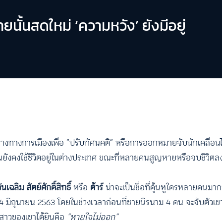
ั้นสดใหม่ ‘ความหวัง’ ยังมีอยู่
ห็นต่างทางการเมืองเพื่อ “ปรับทัศนคติ” หรือการออกหมายจับนักเคลื่อ
งคงใช้ชีวิตอยู่ในต่างประเทศ ขณะที่หลายคนสูญหายหรือจบชีวิตลงโ
ันเฉลิม สัตย์ศักดิ์สิทธิ์
หรือ
ต้าร์
น่าจะเป็นชื่อที่คุ้นหูใครหลายคนมากท
 4 มิถุนายน 2563 โดยในช่วงเวลาก่อนที่ชายนิรนาม 4 คน จะจับตัวเขา
ี่สาวของเขาได้ยินคือ
“หายใจไม่ออก”