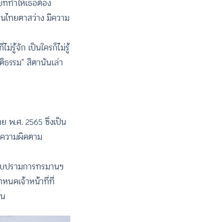
ที่ทำให้เธอต้อง
คนไทยตาสว่าง มีความ
รู้จัก เป็นใครก็ไม่รู้
ิธรรม” สิตานันเล่า
พ.ศ. 2565 ซึ่งเป็น
็นความผิดตาม
ปราบปรามการทรมานฯ
หนดเจ้าหน้าที่ที่
้น