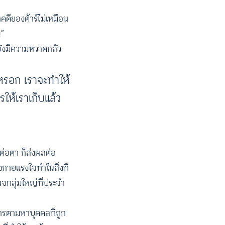
คดีของต้าร์ไม่เหมือน
่”
ยังมีความหวาดกลัว
ู้หรอก เราจะทำให้
รให้เราเก็บแล้ว
ต่อตา ก็ส่งผลต่อ
งกายแรงใจทำในสิ่งที่
จกลุ่มใหญ่ที่ประจำ
ารตามหาบุคคลที่ถูก