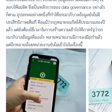
สอบให้แน่ชัด ซึ่งเป็นหลักการของ data governance อย่างไร
ก็ตาม อุปสรรคอย่างหนึ่งที่ทำให้ธรรมาภิบาลข้อมูลยังไม่มี
ประสิทธิภาพเต็มที่ คือแม้ว่ากฏหมายจะเกิดได้ประมาณสองปี
แล้ว แต่ยังต้องใช้เวลาในการสร้างความเข้าใจให้ภาครัฐว่าธร
รมาภิบาลข้อมูลคืออะไร หลายหน่วยงานมีการลงมือทำแล้ว
แต่อีกหลายน้อยหน่วยงานยังไม่เข้าใจในเรื่องนี้