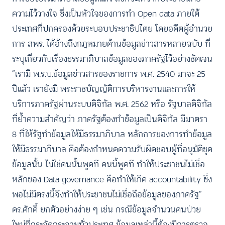
ความไว้วางใจ ซึ่งเป็นหัวใจของการทำ Open data ภายใต้
ประเทศที่ปกครองด้วยระบอบประชาธิปไตย โดยอดีตผู้อำนวย
การ สพร. ได้อ้างถึงกฎหมายด้านข้อมูลข่าวสารหลายฉบับ ที่
ระบุเกี่ยวกับเรื่องธรรมาภิบาลข้อมูลของภาครัฐไว้อย่างชัดเจน
“เรามี พ.ร.บ.ข้อมูลข่าวสารของราชการ พ.ศ. 2540 มาจะ 25
ปีแล้ว เรายังมี พระราชบัญญัติการบริหารงานและการให้
บริการภาครัฐผ่านระบบดิจิทัล พ.ศ. 2562 หรือ รัฐบาลดิจิทัล
ที่ย้ำความสำคัญว่า ภาครัฐต้องทำข้อมูลเป็นดิจิทัล มีมาตรา
8 ที่ให้รัฐทำข้อมูลให้มีธรรมาภิบาล หลักการของการทำข้อมูล
ให้มีธรรมาภิบาล คือต้องกำหนดความรับผิดชอบผู้ที่อนุมัติชุด
ข้อมูลนั้น ไม่ใช่คนนั้นพูดที คนนี้พูดที ทำให้ประชาชนไม่เชื่อ
หลักของ Data governance คือทำให้เกิด accountability ซึ่ง
พอไม่มีตรงนี้จึงทำให้ประชาชนไม่เชื่อถือข้อมูลของภาครัฐ”
ดร.ศักดิ์ ยกตัวอย่างง่าย ๆ เช่น กรณีข้อมูลจำนวนคนป่วย
ใหม่ที่กระจัดกระจายทั่วประเทศ ข้อมูลเหล่านี้ต้องมีการตรวจ