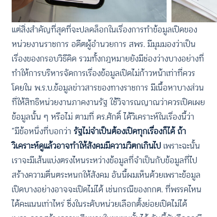
แต่สิ่งสำคัญที่สุดที่จะปลดล็อกในเรื่องการทำข้อมูลเปิดของ
หน่วยงานราชการ อดีตผู้อำนวยการ สพร. มีมุมมองว่าเป็น
เรื่องของกรอบวิธีคิด รวมทั้งกฎหมายยังมีช่องว่างบางอย่างที่
ทำให้การบริหารจัดการเรื่องข้อมูลเปิดไม่ก้าวหน้าเท่าที่ควร
โดยใน พ.ร.บ.ข้อมูลข่าวสารของทางราชการ มีเนื้อหาบางส่วน
ที่ให้สิทธิหน่วยงานภาคงานรัฐ ใช้วิจารณญาณว่าควรเปิดเผย
ข้อมูลนั้น ๆ หรือไม่ ตามที่ ดร.ศักดิ์ ได้วิเคราะห์ในเรื่องนี้ว่า
“มีข้อหนึ่งที่บอกว่า
รัฐไม่จำเป็นต้องเปิดทุกเรื่องก็ได้ ถ้า
วิเคราะห์ดูแล้วอาจทำให้สังคมมีความวิตกเกินไป
เพราะฉะนั้น
เราจะมีเส้นแบ่งตรงไหนระหว่างข้อมูลที่จำเป็นกับข้อมูลที่ไป
สร้างความตื่นตระหนกให้สังคม อันนี้ผมเห็นด้วยเพราะข้อมูล
เปิดบางอย่างอาจจะเปิดไม่ได้ เช่นกรณีของกกต. ที่พรรคไหน
ได้คะแนนเท่าไหร่ ซึ่งในระดับหน่วยเลือกตั้งย่อยเปิดไม่ได้