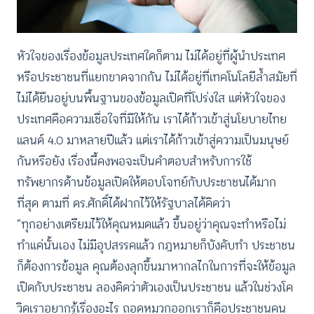
หัวใจของเรื่องข้อมูลประเทศใดก็ตาม ไม่ได้อยู่ที่ผู้นำประเทศ
หรือประชาชนที่แยกขาดจากกัน ไม่ได้อยู่ที่เทคโนโลยีล้ำสมัยที่
ไม่ได้ยืนอยู่บนพื้นฐานของข้อมูลเปิดที่โปร่งใส แต่หัวใจของ
ประเทศคือความเชื่อใจที่มีให้กัน เราได้ก้าวเข้าสู่นโยบายไทย
แลนด์ 4.0 มาหลายปีแล้ว แต่เราได้ก้าวเข้าสู่ความเป็นมนุษย์
กันหรือยัง เรื่องนี้คงพอจะเป็นคำตอบสำหรับการใช้
ทรัพยากรด้านข้อมูลเปิดให้ตอบโจทย์กับประชาชนได้มาก
ที่สุด ตามที่ ดร.ศักดิ์ได้ฝากไว้ให้รัฐบาลได้คิดว่า
“ทุกอย่างเตรียมไว้ให้คุณหมดแล้ว ขึ้นอยู่ว่าคุณจะทำหรือไม่
ทำแค่นั้นเอง ไม่มีอุปสรรคแล้ว กฎหมายก็บังคับทำ ประชาชน
ก็ต้องการข้อมูล คุณต้องลุกขึ้นมาหากลไกในการที่จะให้ข้อมูล
เปิดกับประชาชน ลองคิดว่าตัวเองเป็นประชาชน แล้วในช่วงโค
วิดเราอยากรู้เรื่องอะไร ถอดหมวกออกเราก็คือประชาชนคน