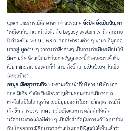
Open Data กรณีศึกษาจากต่างประเทศ
ยิ่งปิด ยิ่งเป็นปัญหา
“เหมือนกับว่าเรากำลังดีลกับ Legacy system เรามีกฎหมาย
ไม่ว่าจะเป็น พ.ร.บ. , พ.ร.ก. กฎกระทรวงต่าง ๆ นานา ที่ผูกคอ
เราอยู่ พูดง่าย ๆ ว่าการทำสิ่งต่างๆ เป็นการทำเพียงเพื่อไม่ให้
มีความผิด จึงเหมือนว่าในภาครัฐถูกตรงนี้กำหนดมาแล้วซึม
เป็น mindset ของคนที่ทำงาน สิ่งนี้กลายเป็นปัญหาในเชิง
โครงสร้าง”
อรนุช เลิศสุวรรณกิจ
ประธานเจ้าหน้าที่บริหาร บริษัท เทค
ซอส มีเดีย จำกัด ซึ่งเชี่ยวชาญด้านคอนเทนต์เพื่อวงการ
เทคโนโลยีในโลกธุรกิจ เธอมีมุมมองว่าในภาวะวิกฤตการณ์ที่
เกิดขึ้น การประสานความร่วมมือและการผลักดันให้เกิด
นวัตกรรมเทคโนโลยีต่าง ๆ เป็นสิ่งสำคัญในการแก้ปัญหาร่วม
กัน โดยยกกรณีศึกษาจากต่างประเทศที่พิสูจน์ให้เห็นแล้วว่า