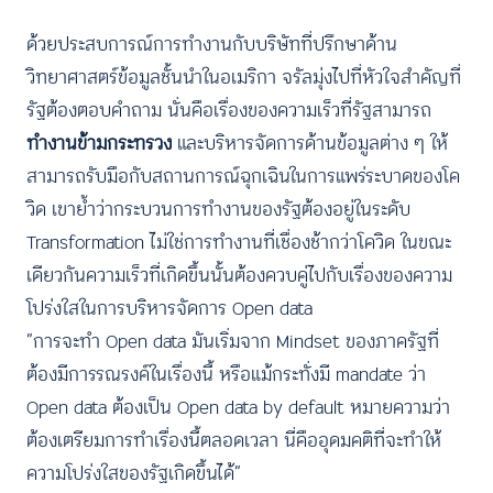
ด้วยประสบการณ์การทำงานกับบริษัทที่ปรึกษาด้าน
วิทยาศาสตร์ข้อมูลชั้นนำในอเมริกา จรัลมุ่งไปที่หัวใจสำคัญที่
รัฐต้องตอบคำถาม นั่นคือเรื่องของความเร็วที่รัฐสามารถ
ทำงานข้ามกระทรวง
และบริหารจัดการด้านข้อมูลต่าง ๆ ให้
สามารถรับมือกับสถานการณ์ฉุกเฉินในการแพร่ระบาดของโค
วิด เขาย้ำว่ากระบวนการทำงานของรัฐต้องอยู่ในระดับ
Transformation ไม่ใช่การทำงานที่เชื่องช้ากว่าโควิด ในขณะ
เดียวกันความเร็วที่เกิดขึ้นนั้นต้องควบคู่ไปกับเรื่องของความ
โปร่งใสในการบริหารจัดการ Open data
“การจะทำ Open data มันเริ่มจาก Mindset ของภาครัฐที่
ต้องมีการรณรงค์ในเรื่องนี้ หรือแม้กระทั่งมี mandate ว่า
Open data ต้องเป็น Open data by default หมายความว่า
ต้องเตรียมการทำเรื่องนี้ตลอดเวลา นี่คืออุดมคติที่จะทำให้
ความโปร่งใสของรัฐเกิดขึ้นได้”