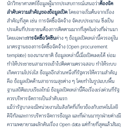
นักวิทยาศาสตร์ข้อมูลผู้มากประสบการณ์เสนอว่า
ต้องจัด
ลำดับความสำคัญของข้อมูลเปิด
โดยอาจเริ่มต้นจากเรื่อง
สำคัญที่สุด เช่น การจัดซื้อจัดจ้าง จัดงบประมาณ ซึ่งเป็น
ประเด็นที่ประชาชนต้องการติดตามมากที่สุดในช่วงที่ผ่านมา
โดยเฉพาะ
การจัดซื้อวัคซีน
ต่าง ๆ ข้อมูลเปิดเหล่านี้ควรอยู่ใน
มาตรฐานของการจัดซื้อจัดจ้าง (Open procurement
template) ของนานาชาติ ข้อมูลเหล่านี้เมื่อเปิดเผยได้ ย่อม
ทำให้ประชาชนสามารถเข้าไปติดตามตรวจสอบ ทำให้ระบบ
เกิดความโปร่งใส ข้อมูลอีกส่วนหนึ่งที่รัฐควรให้ความสำคัญ
คือ ข้อมูลเปิดด้านสาธารณสุขต่าง ๆ โดยทำในรูปแบบพื้น
ฐานสถิติแบบเรียลไทม์ ข้อมูลเปิดเหล่านี้คือเรื่องเร่งด่วนที่รัฐ
ควรบริหารจัดการเป็นลำดับแรก
แม้ว่ารัฐบาลจะมีหน่วยงานในสังกัดที่เกี่ยวข้องกับเทคโนโลยี
ดิจิทัลและการบริหารจัดการข้อมูล และที่ผ่านมาทุกฝ่ายต่างมี
ความพยายามผลักดันเรื่อง Open data แต่ท้ายที่สุดแล้วสัมฤ