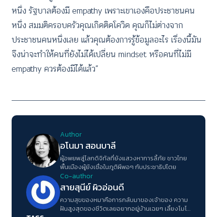
หนึ่ง รัฐบาลต้องมี empathy เพราะเขาเองคือประชาชนคน
หนึ่ง สมมติครอบครัวคุณเกิดติดโควิด คุณก็ไม่ต่างจาก
ประชาชนคนหนึ่งเลย แล้วคุณต้องการรู้ข้อมูลอะไร เรื่องนี้มัน
จึงน่าจะทำให้คนที่ยังไม่ได้เปลี่ยน mindset หรือคนที่ไม่มี
empathy ควรต้องมีได้แล้ว”
Author
อโนมา สอนบาลี
ผู้อพยพสู่โลกดิจิทัลที่ยังแสวงหาการลี้ภัย ชาวไทย
พื้นเมืองผู้ยังเชื่อในภูติผีพอๆ กับประชาธิปไตย
Co-author
สายสุนีย์ ผิวอ่อนดี
ความสุขของหมาคือการกลับมาของเจ้าของ ความ
ฝันสูงสุดของชีวิตเลยอยากอยู่บ้านเฉยๆ เลี้ยงโมโม่