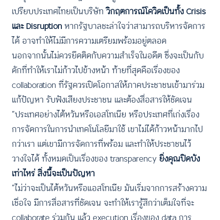
เปรียบประเทศไทยเป็นบริษัท
วิกฤตการณ์โควิดเป็นทั้ง Crisis
และ Disruption
หากรัฐบาลชะล่าใจว่าสามารถบริหารจัดการ
ได้ อาจทำให้ไม่มีการความเตรียมพร้อมอยู่ตลอด
นอกจากนั้นไม่ควรยึดติดกับความสำเร็จในอดีต ซึ่งจะเป็นกับ
ดักที่ทำให้เราไม่ก้าวไปข้างหน้า ท้ายที่สุดคือเรื่องของ
collaboration ที่รัฐควรเปิดโอกาสให้ภาคประชาชนเข้ามาร่วม
แก้ปัญหา รับฟังเสียงประชาชน และต้องสื่อสารให้ชัดเจน
“ประเทศอย่างไต้หวันหรือเอสโทเนีย หรือประเทศที่เก่งเรื่อง
การจัดการในการนำเทคโนโลยีมาใช้ เขาไม่ได้ก้าวหน้ามากไป
กว่าเรา แต่เขามีการจัดการที่พร้อม และทำให้ประชาชนไว้
วางใจได้ ทั้งหมดเป็นเรื่องของ transparency
ยิ่งคุณปิดบัง
เท่าไหร่ สิ่งนี้จะเป็นปัญหา
“ไม่ว่าจะเป็นไต้หวันหรือแอสโทเนีย มันเริ่มจากการสร้างความ
เชื่อใจ มีการสื่อสารที่ชัดเจน จะทำให้เรารู้สึกว่าเต็มใจที่จะ
collaborate ร่วมกัน แล้ว execution เรื่องของ data การ