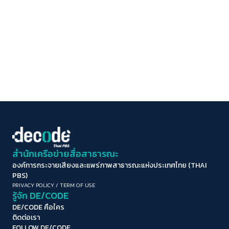
สำนักเครือข่ายสื่อสาธารณะ
องค์การกระจายเสียงและแพร่ภาพสาธารณะแห่งประเทศไทย (THAI
PBS)
PRIVACY POLICY
/
TERM OF USE
รู้จัก DE/CODE
DE/CODE คือใคร
ติดต่อเรา
FOLLOW DE/CODE