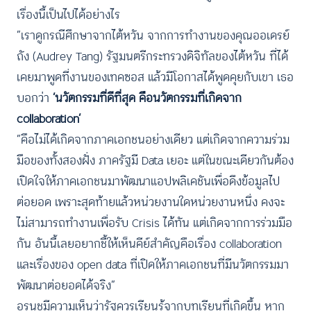
เรื่องนี้เป็นไปได้อย่างไร
“เราดูกรณีศึกษาจากไต้หวัน จากการทำงานของคุณออเดรย์
ถัง (Audrey Tang) รัฐมนตรีกระทรวงดิจิทัลของไต้หวัน ที่ได้
เคยมาพูดที่งานของเทคซอส แล้วมีโอกาสได้พูดคุยกับเขา เธอ
บอกว่า
‘นวัตกรรมที่ดีที่สุด คือนวัตกรรมที่เกิดจาก
collaboration’
“คือไม่ได้เกิดจากภาคเอกชนอย่างเดียว แต่เกิดจากความร่วม
มือของทั้งสองฝั่ง ภาครัฐมี Data เยอะ แต่ในขณะเดียวกันต้อง
เปิดใจให้ภาคเอกชนมาพัฒนาแอปพลิเคชันเพื่อดึงข้อมูลไป
ต่อยอด เพราะสุดท้ายแล้วหน่วยงานใดหน่วยงานหนึ่ง คงจะ
ไม่สามารถทำงานเพื่อรับ Crisis ได้ทัน แต่เกิดจากการร่วมมือ
กัน อันนี้เลยอยากชี้ให้เห็นคีย์สำคัญคือเรื่อง collaboration
และเรื่องของ open data ที่เปิดให้ภาคเอกชนที่มีนวัตกรรมมา
พัฒนาต่อยอดได้จริง”
อรนุชมีความเห็นว่ารัฐควรเรียนรู้จากบทเรียนที่เกิดขึ้น หาก