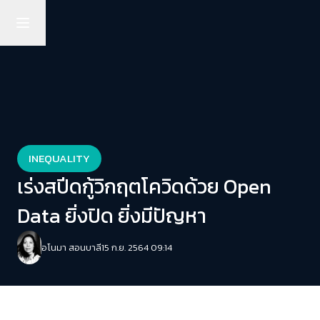
INEQUALITY
เร่งสปีดกู้วิกฤตโควิดด้วย Open
Data ยิ่งปิด ยิ่งมีปัญหา
อโนมา สอนบาลี
15 ก.ย. 2564 09:14