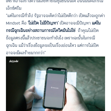
เพราะอาจสร้างความเสียหายในชุมชนนั้นได้ อันนี้มันคือกรณี
เอ็กซ์ตรีม
“แต่ในกรณีทั่วไป รัฐอาจจะคิดว่าไม่เปิดดีกว่า เปิดแล้วจะถูกด่า
Mindset คือ
‘ไม่เปิด ไม่มีปัญหา’
เปิดอาจจะมีปัญหา
แต่ใน
กรณีฉุกเฉินอย่างสถานการณ์โควิดมันไม่ใช่
ถ้าคุณไม่เปิด
ข้อมูลตรงนี้แล้วประชาชนจะทำยังไง เพราะฉะนั้นในกรณี
ฉุกเฉิน แม้ว่าเรื่องข้อมูลจะเป็นเรื่องอ่อนไหว แต่การไม่เปิด
อาจจะมีผลร้ายมากกว่า”