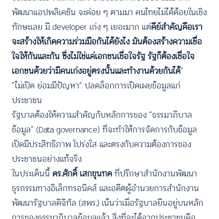
พัฒนาแอปพลิเคชัน จะค่อย ๆ ตามมา คนไทยไม่ได้ด้อยในเชิง
ทักษะเลย มี developer เก่ง ๆ เยอะมาก แต่
คีย์สำคัญคือเรา
จะสร้างให้เกิดความร่วมมือกันได้ยังไง มันต้องสร้างความเชื่อ
ใจให้กันและกัน ซึ่งไม่ใช่แค่เอกชนเชื่อใจรัฐ รัฐก็ต้องเชื่อใจ
เอกชนด้วยว่ามีคนเก่งอยู่ตรงนั้นและทำงานด้วยกันได้
”
“ไม่เปิด ย่อมมีปัญหา” ปลดล็อกการเปิดเผยข้อมูลแก่
ประชาชน
รัฐบาลต้องให้ความสำคัญกับหลักการของ “ธรรมาภิบาล
ข้อมูล” (Data governance) ที่จะทำให้การจัดการกับข้อมูล
เปิดมีประสิทธิภาพ โปร่งใส และตรงกับความต้องการของ
ประชาชนอย่างแท้จริง
ในประเด็นนี้
ดร.ศักดิ์ เสกขุนทด
ที่ปรึกษาสำนักงานพัฒนา
ธุรกรรมทางอิเล็กทรอนิคส์ และอดีตผู้อำนวยการสำนักงาน
พัฒนารัฐบาลดิจิทัล (สพร.) เน้นว่าเมื่อรัฐบาลยืนอยู่บนหลัก
การของธรรมาภิบาลข้อมูลแล้ว สิ่งที่จะได้จากประชาชนคือ