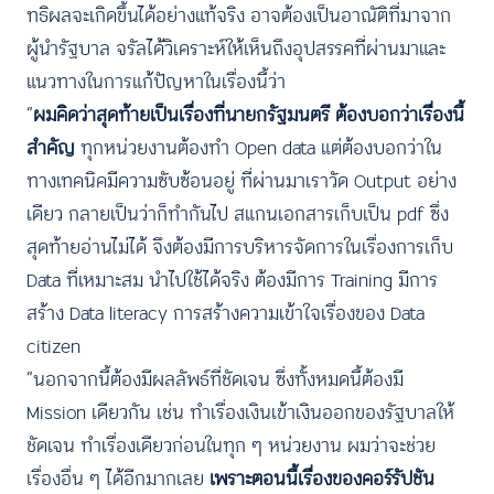
ทธิผลจะเกิดขึ้นได้อย่างแท้จริง อาจต้องเป็นอาณัติที่มาจาก
ผู้นำรัฐบาล จรัลได้วิเคราะห์ให้เห็นถึงอุปสรรคที่ผ่านมาและ
แนวทางในการแก้ปัญหาในเรื่องนี้ว่า
“
ผมคิดว่าสุดท้ายเป็นเรื่องที่นายกรัฐมนตรี ต้องบอกว่าเรื่องนี้
สำคัญ
ทุกหน่วยงานต้องทำ Open data แต่ต้องบอกว่าใน
ทางเทคนิคมีความซับซ้อนอยู่ ที่ผ่านมาเราวัด Output อย่าง
เดียว กลายเป็นว่าก็ทำกันไป สแกนเอกสารเก็บเป็น pdf ซึ่ง
สุดท้ายอ่านไม่ได้ จึงต้องมีการบริหารจัดการในเรื่องการเก็บ
Data ที่เหมาะสม นำไปใช้ได้จริง ต้องมีการ Training มีการ
สร้าง Data literacy การสร้างความเข้าใจเรื่องของ Data
citizen
“นอกจากนี้ต้องมีผลลัพธ์ที่ชัดเจน ซึ่งทั้งหมดนี้ต้องมี
Mission เดียวกัน เช่น ทำเรื่องเงินเข้าเงินออกของรัฐบาลให้
ชัดเจน ทำเรื่องเดียวก่อนในทุก ๆ หน่วยงาน ผมว่าจะช่วย
เรื่องอื่น ๆ ได้อีกมากเลย
เพราะตอนนี้เรื่องของคอร์รัปชัน