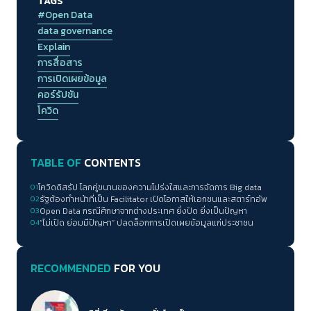
TAGS
(หมา)
#Open Data
data governance
Explain
การสื่อสาร
การเปิดเผยข้อมูล
คอร์รัปชัน
โควิด
TABLE OF
CONTENTS
01
โควิดดิสรัป โลกคู่ขนานของความโปร่งใสและการจัดการ Big data
02
รัฐต้องทำหน้าที่เป็น Facilitator เปิดโอกาสให้เอกชนและสตาร์ทอัพ
03
Open Data กรณีศึกษาจากต่างประเทศ ยิ่งปิด ยิ่งเป็นปัญหา
04
“ไม่เปิด ย่อมมีปัญหา” ปลดล็อกการเปิดเผยข้อมูลแก่ประชาชน
RECOMMENDED
FOR YOU