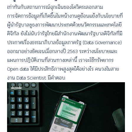
เท่าทันกับสถานการณ์ฉุกเฉินของโควิดระลอกสาม
การจัดการข้อมูลที่เกิดขึ้นในหน้างานดูย้อนแย้งกับนโยบายที่
ผู้นำรัฐบาลชูธงการพัฒนาประเทศด้วยนวัตกรรมและเทคโลยี
ดิจิทัล ยังไม่นับว่ารัฐไทยมีสำนักงานพัฒนารัฐบาลดิจิทัลที่มี
ประกาศเรื่องธรรมาภิบาลข้อมูลภาครัฐ (Data Governance)
ออกมาอย่างชัดเจนเมื่อกลางปี 2563 ระหว่างนโยบายและ
แผนการปฏิบัติงานที่สวนทางเหล่านี้ เราจะใช้ทรัพยากร
Open data ให้มีประสิทธิภาพสูงสุดได้อย่างไร คนวงในสาย
งาน Data Scientist มีคำตอบ