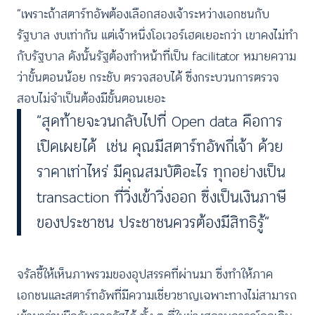
“เพราะถ้าสตาร์ทอัพต้องเลือกสองเจ้าระหว่างเอกชนกับ
รัฐบาล งบเท่ากัน แต่เจ้าหนึ่งโอเวอร์เฮดเยอะกว่า เขาคงไม่ทำ
กับรัฐบาล ดังนั้นรัฐต้องทำหน้าที่เป็น facilitator หมายความ
ว่าขั้นตอนน้อย กระชับ ตรวจสอบได้ ซึ่งกระบวนการตรวจ
สอบไม่จำเป็นต้องมีขั้นตอนเยอะ
“สุดท้ายจะวนกลับไปที่ Open data คือการ
เปิดเผยได้ เช่น คุณมีสตาร์ทอัพกี่เจ้า ด้วย
ราคาเท่าไหร่ มีคุณสมบัติอะไร ทุกอย่างเป็น
transaction ที่วิ่งเข้าวิ่งออก ซึ่งเป็นเงินภาษี
ของประชาชน ประชาชนควรต้องมีสิทธิรู้”
จรัลชี้ให้เห็นภาพรวมของอุปสรรคที่ผ่านมา ซึ่งทำให้ภาค
เอกชนและสตาร์ทอัพที่มีความเชี่ยวชาญเฉพาะทางไม่สามารถ