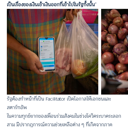
เป็นเรื่องของเงินเข้าเงินออกที่เข้าไปในรัฐทั้งนั้น
”
รัฐต้องทำหน้าที่เป็น Facilitator เปิดโอกาสให้เอกชนและ
สตาร์ทอัพ
ในความทุกข์ยากของเพื่อนร่วมสังคมในช่วงโควิดระบาดระลอก
สาม มีปรากฎการณ์ความช่วยเหลือต่าง ๆ ที่เกิดจากภาค