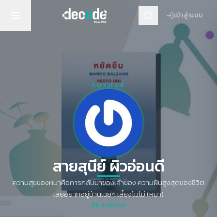
เข้าสู่ระบบ
AUTHOR
สายสุนีย์ ผิวอ่อนดี
ความสุขของหมาคือการกลับมาของเจ้าของ ความฝันสูงสุดของชีวิต
เลยอยากอยู่บ้านเฉยๆ เลี้ยงโมโม่ (หมา)
33
บทความ