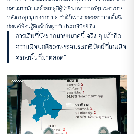
กลางมากนัก แต่ด้วยเหตุที่ผู้นำซึ่งมาจากการรัฐประหารภาย
หลังการชุมนุมของ กปปส. ทำให้พวกเขาอดอยากมากขึ้นจึง
ก่อผลให้คนรู้สึกเจ็บใจผูกกับประชาธิปัตย์ ซึ่ง
การเสียที่นั่งมากมายขนาดนี้ จริง ๆ แล้วคือ
ความผิดปกติของพรรคประชาธิปัตย์ที่เคยยึด
ครองพื้นที่มาตลอด”