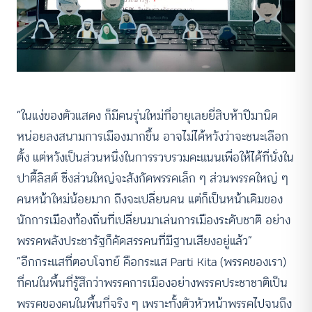
“ในแง่ของตัวแสดง ก็มีคนรุ่นใหม่ที่อายุเลยยี่สิบห้าปีมานิด
หน่อยลงสนามการเมืองมากขึ้น อาจไม่ได้หวังว่าจะชนะเลือก
ตั้ง แต่หวังเป็นส่วนหนึ่งในการรวบรวมคะแนนเพื่อให้ได้ที่นั่งใน
ปาตี้ลิสต์ ซึ่งส่วนใหญ่จะสังกัดพรรคเล็ก ๆ ส่วนพรรคใหญ่ ๆ
คนหน้าใหม่น้อยมาก ถึงจะเปลี่ยนคน แต่ก็เป็นหน้าเดิมของ
นักการเมืองท้องถิ่นที่เปลี่ยนมาเล่นการเมืองระดับชาติ อย่าง
พรรคพลังประชารัฐก็คัดสรรคนที่มีฐานเสียงอยู่แล้ว”
“อีกกระแสที่ตอบโจทย์ คือกระแส Parti Kita (พรรคของเรา)
ที่คนในพื้นที่รู้สึกว่าพรรคการเมืองอย่างพรรคประชาชาติเป็น
พรรคของคนในพื้นที่จริง ๆ เพราะทั้งตัวหัวหน้าพรรคไปจนถึง