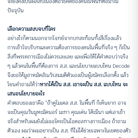
จะยังคงเป็นผลสืบเนื่องต่อวิธีคิดของคนในพื้นที่ต่อมาใน
ปัจจุบัน
เลือกความสงบจบที่ใคร
อย่างไรก็ตามนอกจากโจทย์จากบทสะท้อนทั้งสี่เรื่องเเล้ว
การเข้าใจบริบทและความต้องการของคนในพื้นที่จริง ๆ ก็เป็น
สิ่งที่พรรคการเมืองไม่ควรเละเลย และเพื่อให้ได้คำตอบว่าจริง
ๆ แล้วคนในพื้นที่ต้องการ ส.ส. และนโยบายแบบไหน Decode
จึงขอให้มูฮาหมัดอัณวัรสมมติตัวเองเป็นผู้สมัครเลือกตั้ง แล้ว
โยนคำถามให้ว่า
หากได้เป็น ส.ส. เขาจะเป็น ส.ส. แบบไหน จะ
เสนอนโยบายอะไร
คำตอบของเขาคือ “ถ้าดูโมเดล ส.ส. ในพื้นที่ ก็เห็นยาก อาจ
จะเป็นคุณวันมูหะมัดนอร์ มะทา คุณเด่น โต๊ะมีนา แต่เอาเข้า
จริงสำหรับผมยังไม่เจอใครเป็นไอดอลทางการเมือง ถ้าถาม
ตัวเอง ผมว่าผมอยากเป็น ส.ส. ที่ไม่ได้ช่วยเฉพาะในเขตของตัว