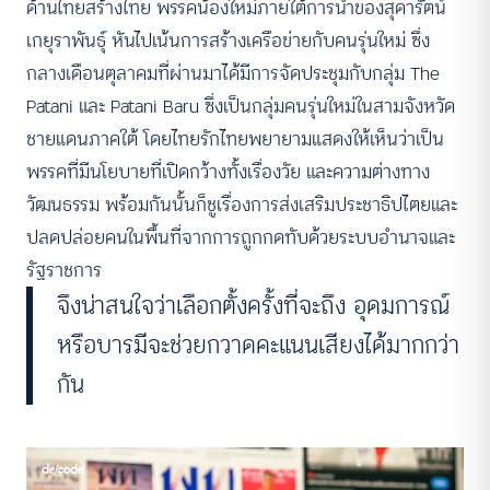
ด้านไทยสร้างไทย พรรคน้องใหม่ภายใต้การนำของสุดารัตน์
เกยุราพันธุ์ หันไปเน้นการสร้างเครือข่ายกับคนรุ่นใหม่ ซึ่ง
กลางเดือนตุลาคมที่ผ่านมาได้มีการจัดประชุมกับกลุ่ม The
Patani และ Patani Baru ซึ่งเป็นกลุ่มคนรุ่นใหม่ในสามจังหวัด
ชายแดนภาคใต้ โดยไทยรักไทยพยายามแสดงให้เห็นว่าเป็น
พรรคที่มีนโยบายที่เปิดกว้างทั้งเรื่องวัย และความต่างทาง
วัฒนธรรม พร้อมกันนั้นก็ชูเรื่องการส่งเสริมประชาธิปไตยและ
ปลดปล่อยคนในพื้นที่จากการถูกกดทับด้วยระบบอำนาจและ
รัฐราชการ
จึงน่าสนใจว่าเลือกตั้งครั้งที่จะถึง อุดมการณ์
หรือบารมีจะช่วยกวาดคะแนนเสียงได้มากกว่า
กัน