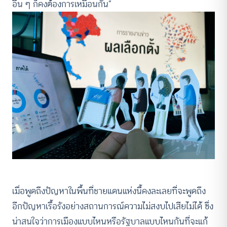
อื่น ๆ ก็คงต้องการเหมือนกัน”
เมื่อพูดถึงปัญหาในพื้นที่ชายแดนแห่งนี้คงละเลยที่จะพูดถึง
อีกปัญหาเรื้อรังอย่างสถานการณ์ความไม่สงบไปเสียไม่ได้ ซึ่ง
น่าสนใจว่าการเมืองแบบไหนหรือรัฐบาลแบบไหนกันที่จะแก้