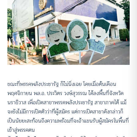
ขณะที่พรรคพลังประชารัฐ ก็ไม่นิ่งเฉย โดยเมื่อต้นเดือน
พฤศจิกายน พล.อ. ประวิตร วงษ์สุวรรณ ได้ลงพื้นที่จังหวัด
นราธิวาส เพื่อเปิดสาขาพรรคพลังประชารัฐ สาขาภาคใต้ แม้
จะยังไม่มีการเปิดตัวว่าที่ผู้สมัคร แต่การเปิดสาขาดังกล่าวก็
เป็นนัยยะสะท้อนถึงความพร้อมที่จะอ้าแขนรับผู้สมัครในพื้นที่
เข้าสู่พรรคตน