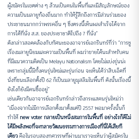
ผู้สมัครในเขตต่าง ๆ ล้วนเป็นคนในพื้นที่และมีสัญลักษณ์ของ
ความเป็นมลายูท้องถิ่นมาก ทำให้รู้สึกถึงการมีส่วนร่วมของ
ประชาชนมากกว่าพรรคอื่น ๆ ซึ่งตรงนี้เห็นผลสำเร็จได้จาก
การได้ที่นั่ง ส.ส. ของประชาชาติไปถึง 7 ที่นั่ง”
ดังกล่าวสอดคล้องกับทัศนะของอาจารย์เอกรินทร์ที่ว่า “การชู
เรื่องมลายูนิยมและความเป็นพื้นที่ ผมว่าขายได้นะสำหรับคน
ที่มีแนวความคิดเป็น Melayu Nationalism โดยไม่แบ่งรุ่นน่ะ
เพราะกลุ่มนี้มีทั้งคนรุ่นใหม่และรุ่นก่อน จะเห็นได้ว่าสิบเอ็ดที่
นั่งที่ชนะเลือกตั้งปี 62 ก็เป็นมลายูมุสลิมในพื้นที่ ดังนั้นเรื่องนี้
ยังไงก็ยังมีคนซื้ออยู่”
เช่นเดียวกันอาจารย์เอกรินทร์กล่าวถึงกระแสคนรุ่นใหม่ว่า
“เนื่องจากไม่มีการเลือกตั้งมาตั้งแต่ปี 2557 พอมาครั้งนั้นก็
ทำให้
new voter กลายเป็นหนึ่งสมการในพื้นที่ อย่างไรก็ดีไม่
ได้มีพลังพอที่จะทลายวัฒนธรรมทางการเมืองที่นี่ได้เสียที
เดียว
คือในรอบสองทศวรรษที่ผ่านมาเราจะเห็นว่าผู้สมัครใน