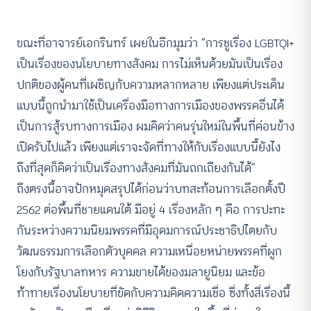
ขณะที่อาจารย์เอกรินทร์ เผยในอีกมุมว่า “การชูเรื่อง LGBTQI+
เป็นเรื่องของนโยบายทางสังคม การไม่เห็นด้วยมันเป็นเรื่อง
ปกติของผู้คนที่เผชิญกับความหลากหลาย เพียงแต่ประเด็น
แบบนี้ถูกนำมาใช้เป็นเครื่องมือทางการเมืองของพรรคอื่นได้
เป็นการสู้รบทางการเมือง ผมคิดว่าคนรุ่นใหม่ในพื้นที่ค่อนข้าง
เปิดรับไปแล้ว เพียงแต่เราจะจัดที่ทางให้กับเรื่องแบบนี้ยังไง
ถึงที่สุดก็คิดว่าเป็นเรื่องทางสังคมที่มันถกเถียงกันได้”
ถึงตรงนี้อาจปักหมุดสรุปได้ก่อนว่าบทสะท้อนการเลือกตั้งปี
2562 ต่อพื้นที่ชายแดนใต้ มีอยู่ 4 เรื่องหลัก ๆ คือ การปะทะ
กันระหว่างความนิยมพรรคที่มีอุดมการณ์ประชาธิปไตยกับ
วัฒนธรรมการเลือกตัวบุคคล ความเหนื่อยหน่ายพรรคที่ผูก
โยงกับรัฐบาลทหาร ความขายได้ของมลายูนิยม และข้อ
ท้าทายเรื่องนโยบายที่ขัดกับความคิดความเชื่อ ซึ่งทั้งสี่เรื่องนี้