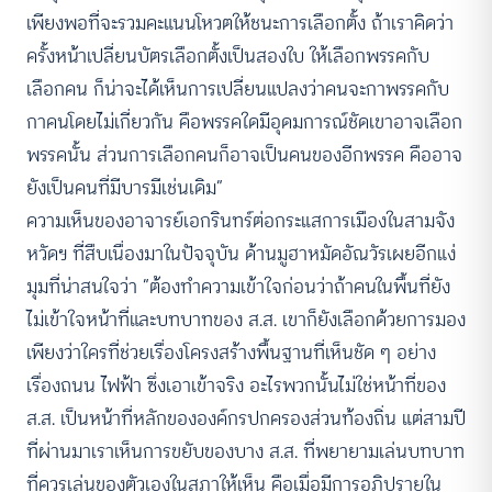
เพียงพอที่จะรวมคะแนนโหวตให้ชนะการเลือกตั้ง ถ้าเราคิดว่า
ครั้งหน้าเปลี่ยนบัตรเลือกตั้งเป็นสองใบ ให้เลือกพรรคกับ
เลือกคน ก็น่าจะได้เห็นการเปลี่ยนแปลงว่าคนจะกาพรรคกับ
กาคนโดยไม่เกี่ยวกัน คือพรรคใดมีอุดมการณ์ชัดเขาอาจเลือก
พรรคนั้น ส่วนการเลือกคนก็อาจเป็นคนของอีกพรรค คืออาจ
ยังเป็นคนที่มีบารมีเช่นเดิม”
ความเห็นของอาจารย์เอกรินทร์ต่อกระแสการเมืองในสามจัง
หวัดฯ ที่สืบเนื่องมาในปัจจุบัน ด้านมูฮาหมัดอัณวัรเผยอีกแง่
มุมที่น่าสนใจว่า “ต้องทำความเข้าใจก่อนว่าถ้าคนในพื้นที่ยัง
ไม่เข้าใจหน้าที่และบทบาทของ ส.ส. เขาก็ยังเลือกด้วยการมอง
เพียงว่าใครที่ช่วยเรื่องโครงสร้างพื้นฐานที่เห็นชัด ๆ อย่าง
เรื่องถนน ไฟฟ้า ซึ่งเอาเข้าจริง อะไรพวกนั้นไม่ใช่หน้าที่ของ
ส.ส. เป็นหน้าที่หลักขององค์กรปกครองส่วนท้องถิ่น แต่สามปี
ที่ผ่านมาเราเห็นการขยับของบาง ส.ส. ที่พยายามเล่นบทบาท
ที่ควรเล่นของตัวเองในสภาให้เห็น คือเมื่อมีการอภิปรายใน