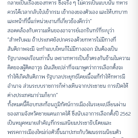
กลายเป็นเรื่องของทหาร ซึ่งจริง ๆ ไม่ควรเป็นแบบนั้น ทหาร
ควรได้เวลากลับไปเข้ากรม เข้ากองของตัวเอง และให้บทบาท
และหน้าที่นี้แก่หน่วยงานที่เกี่ยวข้องดีกว่า”
สอดคล้องกับความเห็นของอาจารย์เอกรินทร์ที่ระบุว่า
“สำหรับผม ถ้าประเทศยังปกครองด้วยทหารไม่มีทางที่
สันติภาพจะมี จะทำแบบไหนก็ไม่มีทางออก มันต้องเป็น
รัฐบาลพลเรือนเท่านั้น เพราะทหารเป็นขั้วตรงกันข้ามในความ
คิดของผู้ติดอาวุธ มันเสียเปล่าที่จะมาพูดว่าการเลือกตั้งจะ
ทำให้เกิดสันติภาพ รัฐบาลประยุทธ์โดยเนื้อแท้ทำให้ทหารมี
อำนาจ ส่วนระบบราชการก็ห่างเหินจากประชาชน การเปิดให้
ต่างประเทศมาร่วมก็ยาก”
ทั้งหมดนี้คือบทสะท้อนภูมิทัศน์การเมืองในระยะเปลี่ยนผ่าน
ของสามจังหวัดชายแดนภาคใต้ ซึ่งนับเอาการเลือกตั้งปี 2562
เป็นหมุดหมายสำคัญที่กระแสนิยมประชาธิปไตยและ
พรรคการเมืองใหม่ก่อตัวขึ้นมาปะทะกับวัฒนธรรมนิยมตัว