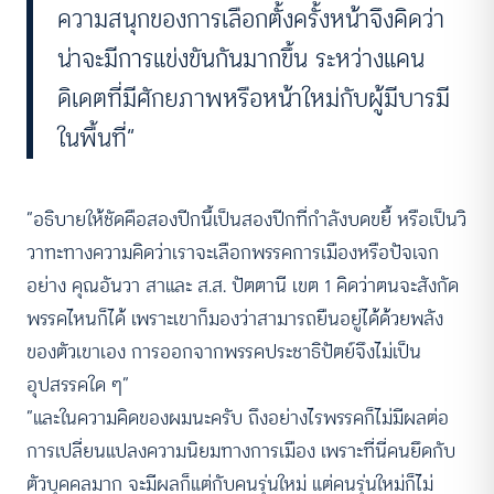
ความสนุกของการเลือกตั้งครั้งหน้าจึงคิดว่า
น่าจะมีการแข่งขันกันมากขึ้น ระหว่างแคน
ดิเดตที่มีศักยภาพหรือหน้าใหม่กับผู้มีบารมี
ในพื้นที่”
“อธิบายให้ชัดคือสองปีกนี้เป็นสองปีกที่กำลังบดขยี้ หรือเป็นวิ
วาทะทางความคิดว่าเราจะเลือกพรรคการเมืองหรือปัจเจก
อย่าง คุณอันวา สาและ ส.ส. ปัตตานี เขต 1 คิดว่าตนจะสังกัด
พรรคไหนก็ได้ เพราะเขาก็มองว่าสามารถยืนอยู่ได้ด้วยพลัง
ของตัวเขาเอง การออกจากพรรคประชาธิปัตย์จึงไม่เป็น
อุปสรรคใด ๆ”
“และในความคิดของผมนะครับ ถึงอย่างไรพรรคก็ไม่มีผลต่อ
การเปลี่ยนแปลงความนิยมทางการเมือง เพราะที่นี่คนยึดกับ
ตัวบุคคลมาก จะมีผลก็แต่กับคนรุ่นใหม่ แต่คนรุ่นใหม่ก็ไม่