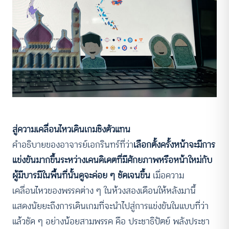
สู่ความเคลื่อนไหวเดินเกมชิงตัวแทน
คำอธิบายของอาจารย์เอกรินทร์ที่ว่า
เลือกตั้งครั้งหน้าจะมีการ
แข่งขันมากขึ้นระหว่างเคนดิเดตที่มีศักยภาพหรือหน้าใหม่กับ
ผู้มีบารมีในพื้นที่นั้นดูจะค่อย ๆ ชัดเจนขึ้น
เมื่อความ
เคลื่อนไหวของพรรคต่าง ๆ ในห้วงสองเดือนให้หลังมานี้
แสดงนัยยะถึงการเดินเกมที่จะนำไปสู่การแข่งขันในแบบที่ว่า
แล้วชัด ๆ อย่างน้อยสามพรรค คือ ประชาธิปัตย์ พลังประชา