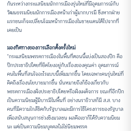
กันระหว่างกระเเสนิยมนักการเมืองรุ่นใหม่ที่มีอุดมการณ์กับ
วัฒนธรรมนิยมนักการเมืองหน้าเก่าผู้มากบารมี ซึ่งหากฝ่าย
เเรกชนะก็จะเปลี่ยนโฉมหน้าการเมืองในชายเเดนใต้ไปจากที่
เคยเป็น
มองทิศทางของการเลือกตั้งครั้งใหม่
“กระแสนิยมพรรคการเมืองในพื้นที่ตอนนี้แบ่งเป็นสองปีก คือ
ปีกประชาธิปไตยที่ยึดโยงอยู่กับเรื่องของคุณค่า อุดมการณ์
คนในพื้นที่สนใจอะไรแบบนี้เพิ่มมากขึ้น โดยเฉพาะคนรุ่นใหม่ที่
คิดถึงเรื่องนโยบายมากขึ้น นั่นหมายถึงก็ข้องเกี่ยวกับ
พรรคการเมืองฝั่งประชาธิปไตยหรือฝั่งเผด็จการ ขณะที่อีกปีก
เป็นความนิยมผู้มีบารมีในพื้นที่ อย่างนราธิวาสก็มี ส.ส. บาง
คนที่มีความใกล้ชิดกับรัฐบาลและมีการใช้โครงการของรัฐบาล
เพื่อสนับสนุนการช่วงชิงมวลชน ผลคือเขาก็ได้รับความนิยม
นะ แต่เป็นความนิยมบุคคลไม่ใช่นิยมพรรค