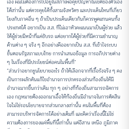
เอง ผมไม่ต้องการไปอยู่ในสภาเพื่อคุยปัญหาในเขตของตัวเอง
ได้เท่านั้น แต่ควรคุยได้ทั้งสามจังหวัดฯ และประเด็นไหนที่เกี่ยว
โยงกับภาคอื่น ๆ ถ้าเป็นประเด็นเดียวกันก็ควรพูดแทนคนทั้ง
ประเทศได้ อยากเป็น ส.ส. ที่ไม่เอาหัวคะแนนมาเป็นผู้ช่วย แล้ว
ให้ผู้ช่วยมีหน้าที่แค่ขับรถ แต่อยากได้ผู้ช่วยที่มีความชำนาญ
ด้านต่าง ๆ จริง ๆ อีกอย่างคืออยากเป็น ส.ส. ที่เข้าใจระบบ
ขั้นตอนรัฐสภาแบบไทย การนำเสนอข้อมูล การอภิปรายต่าง
ๆ ในเรื่องที่มีประโยชน์ต่อคนในพื้นที่”
“ส่วนว่าอยากชูนโยบายอะไร ถ้าให้เลือกจากที่เรื้อรังจริง ๆ คง
เป็นการผลักดันแก้ไขอำนาจการปกครองส่วนท้องถิ่นให้มี
อำนาจมากขึ้นกว่าเดิม ทุก ๆ อย่างที่ท้องถิ่นสามารถจัดการ
เอง กฎหมายต้องออกมาเอื้อให้ท้องถิ่นมีอำนาจในการตัดสิน
ใจไม่ใช่รอนโยบายจากส่วนกลางเท่านั้น คนในพื้นที่ต้อง
สามารถบริหารจัดการได้อย่างเต็มที่ และคิดว่าเรื่องนี้ไม่ใช่
ความต้องการของแค่พื้นที่นี้เท่านั้น แต่อีสาน เหนือ ภูมิภาค