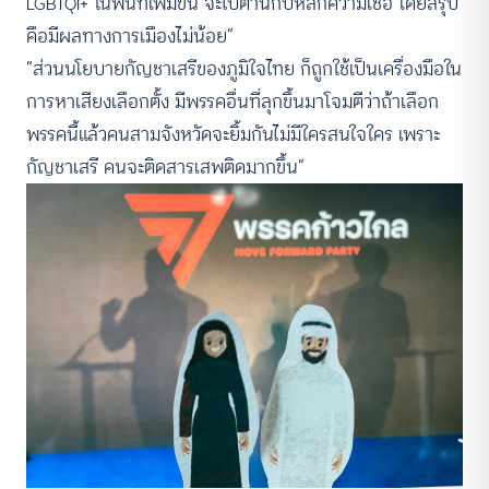
LGBTQI+ ในพื้นที่เพิ่มขึ้น จะไปต้านกับหลักความเชื่อ โดยสรุป
คือมีผลทางการเมืองไม่น้อย”
“ส่วนนโยบายกัญชาเสรีของภูมิใจไทย ก็ถูกใช้เป็นเครื่องมือใน
การหาเสียงเลือกตั้ง มีพรรคอื่นที่ลุกขึ้นมาโจมตีว่าถ้าเลือก
พรรคนี้แล้วคนสามจังหวัดจะยิ้มกันไม่มีใครสนใจใคร เพราะ
กัญชาเสรี คนจะติดสารเสพติดมากขึ้น”