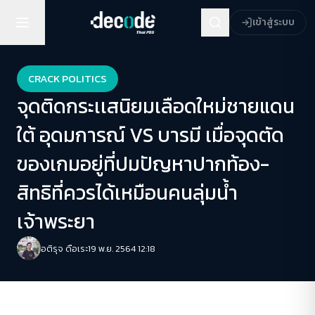
เข้าสู่ระบบ
CRACK POLITICS
จุดติดกระเเสนิยมเลือดใหม่ชายแดน
ใต้ อุดมการณ์ VS บารมี เมื่อจุดตัด
ของเกมอยู่ที่ปมปัญหาปากท้อง-
สิทธิที่ควรได้เหมือนคนลุ่มน้ำ
เจ้าพระยา
อติรุจ ดือเระ
19 พ.ย. 2564 12:18