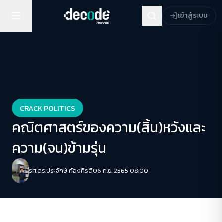
เข้าสู่ระบบ
CRACK POLITICS
คณิตศาสตร์ของความ(สิ้น)หวังและ
ความ(จน)ข้ามรุ่น
รศ.ดร.ประจักษ์ ก้องกีรติ
06 ก.ย. 2565 08:00