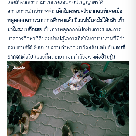
เสียให้พวกเขาสามารถเรียนจนจบปริญญาตรีได้
สถานการณ์ที่น่าห่วงคือ
เด็กในครอบครัวยากจนพิเศษเมื่อ
หลุดออกจากระบบการศึกษาแล้ว มีแนวโน้มจะไม่ได้กลับเข้า
มาในระบบอีกเลย
เป็นการหลุดออกไปอย่างถาวร และการ
ขาดการศึกษาที่ดีย่อมนำไปสู่โอกาสที่ต่ำในการหางานที่มีค่า
ตอบแทนที่ดี ซึ่งหมายความว่าพวกเขาก็จะเติบโตไปเป็น
คนที่
ยากจน
ต่อไป ในแง่นี้ความยากจนกำลังจะส่งต่อ
ข้ามรุ่น