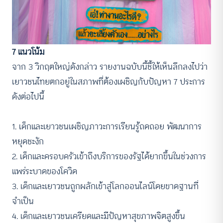
7 แนวโน้ม
จาก 3 วิกฤตใหญ่ดังกล่าว รายงานฉบับนี้ชี้ให้เห็นลึกลงไปว่า
เยาวชนไทยตกอยู่ในสภาพที่ต้องเผชิญกับปัญหา 7 ประการ
ดังต่อไปนี้
1. เด็กและเยาวชนเผชิญภาวะการเรียนรู้ถดถอย พัฒนาการ
หยุดชะงัก
2. เด็กและครอบครัวเข้าถึงบริการของรัฐได้ยากขึ้นในช่วงการ
แพร่ระบาดของโควิด
3. เด็กและเยาวชนถูกผลักเข้าสู่โลกออนไลน์โดยขาดฐานที่
จำเป็น
4. เด็กและเยาวชนเครียดและมีปัญหาสุขภาพจิตสูงขึ้น