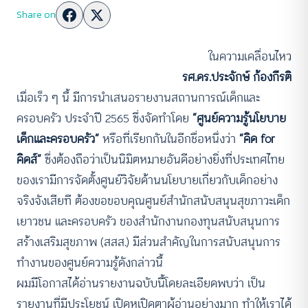
Share on
ในความเคลื่อนไหว
รศ.ดร.ประจักษ์ ก้องกีรติ
เมื่อเร็ว ๆ นี้ มีการนำเสนอรายงานสถานการณ์เด็กและ
ครอบครัว ประจำปี 2565 ซึ่งจัดทำโดย
“ศูนย์ความรู้นโยบาย
เด็กและครอบครัว”
หรือที่เรียกกันในอีกชื่อหนึ่งว่า
“คิด for
คิดส์”
ซึ่งต้องถือว่าเป็นนิมิตหมายอันดีอย่างยิ่งที่ประเทศไทย
ของเรามีการจัดตั้งศูนย์วิจัยด้านนโยบายเกี่ยวกับเด็กอย่าง
จริงจังเสียที ต้องขอขอบคุณศูนย์สำนักสนับสนุนสุขภาวะเด็ก
เยาวชน และครอบครัว ของสำนักงานกองทุนสนับสนุนการ
สร้างเสริมสุขภาพ (สสส.) มีส่วนสำคัญในการสนับสนุนการ
ทำงานของศูนย์ความรู้ดังกล่าวนี้
ผมมีโอกาสได้อ่านรายงานฉบับนี้โดยละเอียดพบว่า เป็น
รายงานที่มีประโยชน์ เปิดหูเปิดตาผู้อ่านอย่างมาก ทำให้เราได้