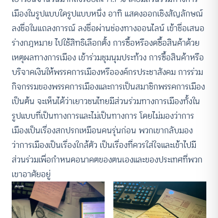
เมืองในรูปแบบใดรูปแบบหนึ่ง อาทิ แสดงออกเชิงสัญลักษณ์
ลงชื่อในแถลงการณ์ ลงชื่อผ่านช่องทางออนไลน์ เข้าชื่อเสนอ
ร่างกฎหมาย ไปใช้สิทธิเลือกตั้ง การซื้อหรืองดซื้อสินค้าด้วย
เหตุผลทางการเมือง เข้าร่วมชุมนุมประท้วง การซื้อสินค้าหรือ
บริจาคเงินให้พรรคการเมืองหรือองค์กรประชาสังคม การร่วม
กิจกรรมของพรรคการเมืองและการเป็นสมาชิกพรรคการเมือง
เป็นต้น จะเห็นได้ว่าเยาวชนไทยมีส่วนร่วมทางการเมืองทั้งใน
รูปแบบที่เป็นทางการและไม่เป็นทางการ โดยไม่มองว่าการ
เมืองเป็นเรื่องสกปรกเหมือนคนรุ่นก่อน พวกเขากลับมอง
ว่าการเมืองเป็นเรื่องใกล้ตัว เป็นเรื่องที่ควรใส่ใจและเข้าไปมี
ส่วนร่วมเพื่อกำหนดอนาคตของตนเองและของประเทศที่พวก
เขาอาศัยอยู่