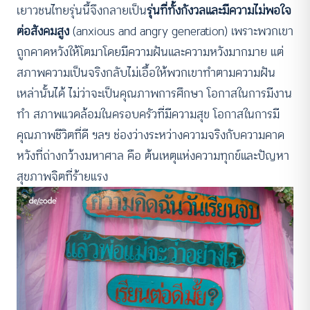
เยาวชนไทยรุ่นนี้จึงกลายเป็น
รุ่นที่ทั้งกังวลและมีความไม่พอใจ
ต่อสังคมสูง
(anxious and angry generation) เพราะพวกเขา
ถูกคาดหวังให้โตมาโดยมีความฝันและความหวังมากมาย แต่
สภาพความเป็นจริงกลับไม่เอื้อให้พวกเขาทำตามความฝัน
เหล่านั้นได้ ไม่ว่าจะเป็นคุณภาพการศึกษา โอกาสในการมีงาน
ทำ สภาพแวดล้อมในครอบครัวที่มีความสุข โอกาสในการมี
คุณภาพชีวิตที่ดี ฯลฯ ช่องว่างระหว่างความจริงกับความคาด
หวังที่ถ่างกว้างมหาศาล คือ ต้นเหตุแห่งความทุกข์และปัญหา
สุขภาพจิตที่ร้ายแรง