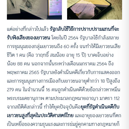
แต่อย่างที่กล่าวไปแล้ว
รัฐกลับใช้วิธีการปราบปรามแทนที่จะ
รับฟังเสียงของเยาวชน
โดยในปี 2564 รัฐบาลใช้กำลังสลาย
การชุมนุมของกลุ่มเยาวชนถึง 60 ครั้ง จนทำให้มีเยาวชนเสีย
ชีวิต 1 คน (คือ วาฤทธิ์ สมน้อย อายุ 15 ปี) บาดเจ็บอย่าง
น้อย 88 คน นอกจากนั้นระหว่างเดือนมกราคม 2564 ถึง
พฤษภาคม 2565 รัฐบาลยังดำเนินคดีเกี่ยวกับการแสดงออก
และการชุมนุมทางการเมืองกับเยาวชนอายุต่ำกว่า 18 ปีสูงถึง
279 คน ในจำนวนนี้ 16 คนถูกดำเนินคดีด้วยข้อกล่าวหาหมิ่น
พระบรมเดชานุภาพ ตามประมวลกฎหมายอาญา มาตรา 112
จากสถิติดังกล่าวนี้ ทำให้ยุคปัจจุบันคือ
ยุคที่รัฐดำเนินคดีกับ
เยาวชนสูงที่สุดในประวัติศาสตร์ไทย
และอายุของเยาวชนที่ตก
เป็นเหยื่อของความรุนแรงและการข่มขู่คุกคามทางกฎหมายก็