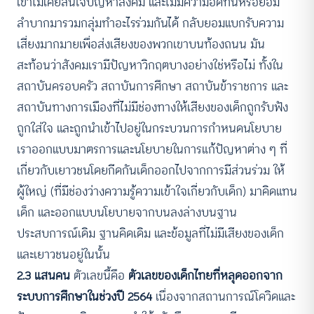
เขาไม่เคยสนใจปัญหาสังคม และไม่มีความอดทนหรือยอม
ลำบากมารวมกลุ่มทำอะไรร่วมกันได้ กลับยอมแบกรับความ
เสี่ยงมากมายเพื่อส่งเสียงของพวกเขาบนท้องถนน มัน
สะท้อนว่าสังคมเรามีปัญหาวิกฤตบางอย่างใช่หรือไม่ ทั้งใน
สถาบันครอบครัว สถาบันการศึกษา สถาบันข้าราชการ และ
สถาบันทางการเมืองที่ไม่มีช่องทางให้เสียงของเด็กถูกรับฟัง
ถูกใส่ใจ และถูกนำเข้าไปอยู่ในกระบวนการกำหนดนโยบาย
เราออกแบบมาตรการและนโยบายในการแก้ปัญหาต่าง ๆ ที่
เกี่ยวกับเยาวชนโดยกีดกันเด็กออกไปจากการมีส่วนร่วม ให้
ผู้ใหญ่ (ที่มีช่องว่างความรู้ความเข้าใจเกี่ยวกับเด็ก) มาคิดแทน
เด็ก และออกแบบนโยบายจากบนลงล่างบนฐาน
ประสบการณ์เดิม ฐานคิดเดิม และข้อมูลที่ไม่มีเสียงของเด็ก
และเยาวชนอยู่ในนั้น
2.3 แสนคน
ตัวเลขนี้คือ
ตัวเลขของเด็กไทยที่หลุดออกจาก
ระบบการศึกษาในช่วงปี 2564
เนื่องจากสถานการณ์โควิดและ