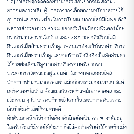
ปัญหาเศรษฐกิจถดถอยทำให้ครัวเรือนยากจนมีสถานะ
ยากจนลงกว่าเดิม ผู้ปกครองของเด็กตกงานหรือขาดรายได้
อุปกรณ์และความพร้อมในการเรียนแบบออนไลน์มีไม่พอ ดังที่
ผลการสำรวจพบว่า 86.9% ของครัวเรือนมีคอมพิวเตอร์น้อย
กว่าจำนวนเยาวชนในบ้าน และ 42.8% ของครัวเรือนไม่มี
อินเทอร์เน็ตบ้านความเร็วสูง เพราะเราต้องเข้าใจว่าค่าบริการ
อินเทอร์เน็ตความเร็วสูงและค่าบริการมือถือคิดเป็นสัดส่วนค่า
ใช้จ่ายต่อเดือนที่สูงมากสำหรับครอบครัวยากจน
ประสบการณ์ตรงของผู้เขียนคือ ในช่วงที่สอนออนไลน์
นักศึกษาจำนวนมากเรียนผ่านมือถือเพราะมีคอมพิวเตอร์แค่
เครื่องเดียวในบ้าน ต้องแบ่งกันระหว่างพี่น้องหลายคน และ
เมื่อเรียน ๆ ไป บางคนก็หายไปจากชั้นเรียนกลางคันเพราะ
เงินที่เติมค่าเน็ตไว้หมดพอดี
อีกตัวเลขหนึ่งที่น่าตกใจคือ เด็กไทยคิดเป็น 61.4% อาศัยอยู่
ในครัวเรือนที่มีรายได้ต่ำมาก ซึ่งไม่พอสำหรับค่าใช้จ่ายที่จะส่ง