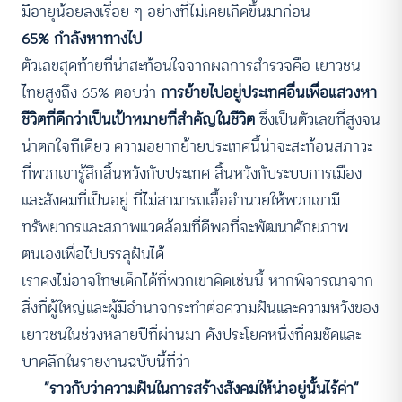
มีอายุน้อยลงเรื่อย ๆ อย่างที่ไม่เคยเกิดขึ้นมาก่อน
65% กำลังหาทางไป
ตัวเลขสุดท้ายที่น่าสะท้อนใจจากผลการสำรวจคือ เยาวชน
ไทยสูงถึง 65% ตอบว่า
การย้ายไปอยู่ประเทศอื่นเพื่อแสวงหา
ชีวิตที่ดีกว่าเป็นเป้าหมายที่สำคัญในชีวิต
ซึ่งเป็นตัวเลขที่สูงจน
น่าตกใจทีเดียว ความอยากย้ายประเทศนี้น่าจะสะท้อนสภาวะ
ที่พวกเขารู้สึกสิ้นหวังกับประเทศ สิ้นหวังกับระบบการเมือง
และสังคมที่เป็นอยู่ ที่ไม่สามารถเอื้ออำนวยให้พวกเขามี
ทรัพยากรและสภาพแวดล้อมที่ดีพอที่จะพัฒนาศักยภาพ
ตนเองเพื่อไปบรรลุฝันได้
เราคงไม่อาจโทษเด็กได้ที่พวกเขาคิดเช่นนี้ หากพิจารณาจาก
สิ่งที่ผู้ใหญ่และผู้มีอำนาจกระทำต่อความฝันและความหวังของ
เยาวชนในช่วงหลายปีที่ผ่านมา ดังประโยคหนึ่งที่คมชัดและ
บาดลึกในรายงานฉบับนี้ที่ว่า
“ราวกับว่าความฝันในการสร้างสังคมให้น่าอยู่นั้นไร้ค่า”