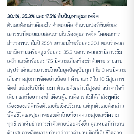
30.1%, 35.3% และ 17.5% กับปัญหาสุขภาพจิต
ตัวเลขดังกล่าวคืออะไร คำตอบคือ จำนวนเปอร์เซ็นต์ของ
เยาวชนที่ตอบแบบสอบถามในเรื่องสุขภาพจิต โดยผลการ
สำรวจพบว่าในปี 2564 เยาวชนไทยร้อยละ 30.1 ตอบว่าพวก
เขามีความเครียดสูง ร้อยละ 35.3 บอกว่าพวกเขามีภาวะซึม
เศร้า และอีกร้อยละ 17.5 มีความเสี่ยงที่จะฆ่าตัวตาย รายงาน
สรุปว่าเด็กและเยาวชนไทยในยุคปัจจุบันทุก 1 ใน 3 คนมีความ
เสี่ยงทางสุขภาพจิตอย่างน้อย 1 ด้าน และ 7 ใน 10 มีสุขภาพ
จิตย่ำแย่ลงในปีที่ผ่านมา ตัวเลขดังกล่าวนี้สูงอย่างน่าตกใจที
เดียว และที่อยากจะย้ำเตือนผู้อ่านคือ เราไม่ได้กำลังพูดถึง
เรื่องของสถิติหรือตัวเลขในเชิงปริมาณ แต่ทุกตัวเลขดังกล่าว
นี้คือชีวิตและสุขภาพของเด็กไทยที่ขาดความสุขและมีความ
ทุกข์ เราเห็นข่าวการฆ่าตัวตายบ่อยครั้งขึ้น คุณหมอที่ทำงาน
ด้านสุขภาพจิตหลายท่านกล่าวว่าจำนวนเด็กที่เสียชีวิตจาก