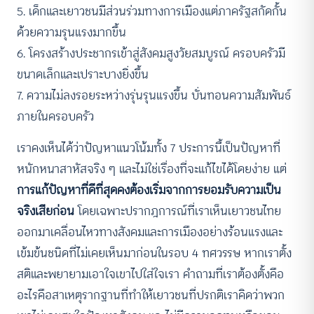
5. เด็กและเยาวชนมีส่วนร่วมทางการเมืองแต่ภาครัฐสกัดกั้น
ด้วยความรุนแรงมากขึ้น
6. โครงสร้างประชากรเข้าสู่สังคมสูงวัยสมบูรณ์ ครอบครัวมี
ขนาดเล็กและเปราะบางยิ่งขึ้น
7. ความไม่ลงรอยระหว่างรุ่นรุนแรงขึ้น บั่นทอนความสัมพันธ์
ภายในครอบครัว
เราคงเห็นได้ว่าปัญหาแนวโน้มทั้ง 7 ประการนี้เป็นปัญหาที่
หนักหนาสาหัสจริง ๆ และไม่ใช่เรื่องที่จะแก้ไขได้โดยง่าย แต่
การแก้ปัญหาที่ดีที่สุดคงต้องเริ่มจากการยอมรับความเป็น
จริงเสียก่อน
โดยเฉพาะปรากฎการณ์ที่เราเห็นเยาวชนไทย
ออกมาเคลื่อนไหวทางสังคมและการเมืองอย่างร้อนแรงและ
เข้มข้นชนิดที่ไม่เคยเห็นมาก่อนในรอบ 4 ทศวรรษ หากเราตั้ง
สติและพยายามเอาใจเขาไปใส่ใจเรา คำถามที่เราต้องตั้งคือ
อะไรคือสาเหตุรากฐานที่ทำให้เยาวชนที่ปรกติเราคิดว่าพวก