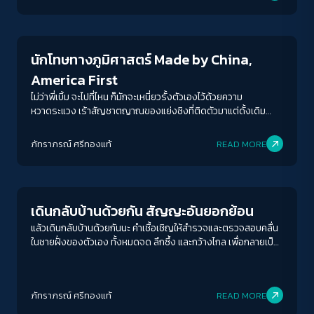
กกในฤดูน้ำหลากเช่นนี้ จึงเสมือนเครื่องบันทึกความเจ็บปวดซ้ำซาก
New World Order
ของผู้คน สิ่งแวดล้อม และสายน้ำกำลังจมดิ่งในความรุนแรงที่มอง
ไม่เห็น ยิ่งเป็นหมู่บ้าน ‘ไกลปืนเที่ยง’ ตามนิยามของความห่างใกล้
เชียงรายมากกว่าเชียงใหม่ ด้วยระยะทาง 96.9 กิโลเมตรจากตัว
นักโทษทางภูมิศาสตร์ Made by China,
เมืองเชียงราย เราเดินทางลัดเลาะไปตามเส้นทางถนนแม่จัน-ฝาง
America First
บางขณะดินสไลด์ถนนขาดบางช่องจราจร ‘ถึงแล้ว’ บ้านแก่ง
ทรายมูล ต.ท่าตอน อ.แม่อาย จ.เชียงใหม่ซึ่งติดกับประเทศเมียนมา
ไม่ว่าพี่เบิ้ม จะไปที่ไหน ก็มักจะเหนี่ยวรั้งตัวเองไว้ด้วยความ
โดยมีแม่น้ำกกเป็นแนวพรมแดน ในอดีตเป็นจุดสิ้นสุดทางหลวงแผ่น
หวาดระแวง เร้าสัญชาตญาณของแย่งชิงที่ติดตัวมาแต่ดั้งเดิม
ดินถ้าจะเดินทางต่อไปยังจังหวัดเชียงรายจะต้องนั่งเรือหางยาว
แม้ว่าจะหลุดพ้นจากโซ่ตรวนของแรงโน้มถ่วง แต่ก็ถูกจองจำด้วย
ล่องไปตามแม่น้ำกกใช้เวลาประมาณ 4 ชั่วโมงเลยทีเดียว “แก่ง
ภูมิศาสตร์ มันคือพันธนาการที่นิยามชาติและสามารถเป็นอะไรได้อีก
ภัทราภรณ์ ศรีทองแท้
READ MORE
กลางแม่น้ำกก เป็นที่มาของชื่อบ้านแก่งทรายมูล เมื่อก่อนจะมีทรายสี
ในระเบียบโลกใหม่ และเป็นพันธนาการที่ผู้นำโลกอย่างจีนและอเมริกา
ขาวเลย แต่ตอนนี้ที่เห็นนี่ไม่ใช่ทรายนะ โคลนทั้งนั้นเลย” เราเลี้ยวตาม
Play Read
พยายามจะดิ้นให้หลุด บางฉากจึงดำเนินต่อไปในปริศนาธรรม
ป้ายบอกทาง ‘ท่าตอน การ์เด้น รีสอร์ท’ บ้านพักหลายหลังสร้างให้
Wherever you go, there you are. แม้ Tim Marshall จะตั้งชื่อ
กลืนไปกับสวนลิ้นจี่ที่กำลังออกผลพร้อมให้เก็บเกี่ยวในอีกไม่กี่วัน พี่
หนังสือ Prisoners of Geography แต่ในสำนวนแปลของ คุณากร
สามารถ พลูเกตุ ผู้ช่วยผู้ใหญ่บ้านแก่งทรายมูล และในอีกฐานหนึ่งคือ
เดินกลับบ้านด้วยกัน สัญญะอันยอกย้อน
วาณิชย์วิรุฬห์ หยั่งรากไปถึงที่ที่เราอยู่คือที่ที่หล่อหลอมเรามา ฉันนึก
เป็นผู้ประกอบการรีสอร์ทในพื้นที่ท่าตอน พาเราย้อนกลับไปเมื่อ 7 ปี
ตลกกลับหัวกลับหาง ที่ใดมีพี่เบิ้ม ที่นั่นมักเป็นอื่น ไม่ลงรอย มันคอย
แล้วเดินกลับบ้านด้วยกันนะ คำเชื้อเชิญให้สำรวจและตรวจสอบคลื่น
ก่อน อาชีพตั้งต้นของพี่สามารถคือการประกอบกิจการจากซุ้มแพ
กำหนดโฉมหน้าของสงคราม อำนาจ การเมือง รวมถึงพัฒนาการ
ในชายฝั่งของตัวเอง ทั้งหมดจด ลึกซึ้ง และกว้างไกล เพื่อกลายเป็น
อาหาร ก่อนจะต่อยอดไปเป็นห้องพัก ร้านอาหาร รวมไปถึงสวนลิ้นจี่
ทางสังคมของคนกลุ่มต่าง ๆ บัดนี้พี่เบิ้มได้ตั้งถิ่นฐานอยู่ในเกือบทุก
ส่วนหนึ่งของความเร้นลับอันไกลโพ้น และทิ้งเราไว้กับอุดมคติที่ยัง
ในพื้นที่รวมกันประมาณ […]
ส่วนของโลก อาจดูเหมือนว่าเทคโนโลยีเอาชนะระยะห่างระหว่างพื้นที่
คงก้องกังวานในใจราวกับถูกคลื่นซัดเข้าสู่ห้วงยามของความเป็น
และเวลา ก็อย่าลืมว่า ผืนดินที่เราพำนัก ทำงาน และเลี้ยงดูลูกหลาน
ความตายมันไม่ยอมให้เราผ่านไปได้โดยไม่ทิ้งร่องรอย
นั้นเป็นตัวกำหนดพฤติกรรมและทางเลือกของผู้นำโลกบนดาว
ภัทราภรณ์ ศรีทองแท้
READ MORE
เคราะห์สีน้ำเงิน ลิขิตชะตาชีวิตด้วยแม่น้ำ เทือกเขา ทะเลทราย