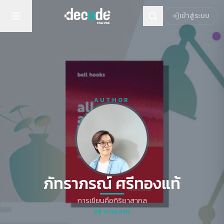
เข้าสู่ระบบ
AUTHOR
ภัทราภรณ์ ศรีทองแท้
การเขียนคือกิริยาสากล
38
บทความ