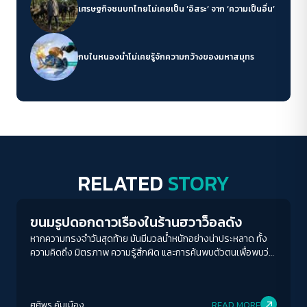
เศรษฐกิจชนบทไทยไม่เคยเป็น ‘อิสระ’ จาก ‘ความเป็นอื่น’
กบในหนองน้ำไม่เคยรู้จักความกว้างของมหาสมุทร
RELATED
STORY
Play Read
ขนมรูปดอกดาวเรืองในร้านฮวาว็อลดัง
หากความทรงจำวันสุดท้าย มันมีมวลน้ำหนักอย่างน่าประหลาด ทั้ง
ความคิดถึง มิตรภาพ ความรู้สึกผิด และการค้นพบตัวตนเพื่อพบว่า
เราจะพบกันอีก...
ศศิพร คุ้มเมือง
READ MORE