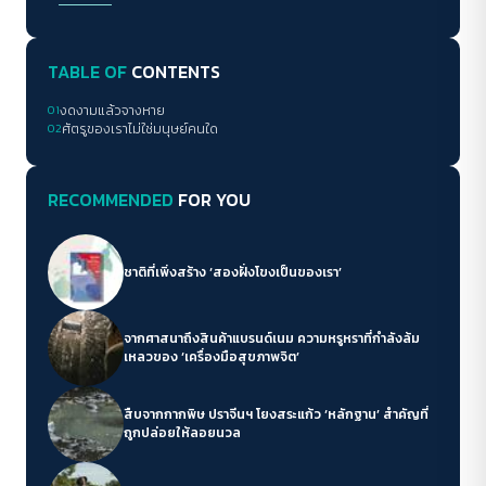
TABLE OF
CONTENTS
01
งดงามแล้วจางหาย
02
ศัตรูของเราไม่ใช่มนุษย์คนใด
RECOMMENDED
FOR YOU
ชาติที่เพิ่งสร้าง ‘สองฝั่งโขงเป็นของเรา’
จากศาสนาถึงสินค้าแบรนด์เนม ความหรูหราที่กำลังล้ม
เหลวของ ‘เครื่องมือสุขภาพจิต’
สืบจากกากพิษ ปราจีนฯ โยงสระแก้ว ‘หลักฐาน’ สำคัญที่
ถูกปล่อยให้ลอยนวล