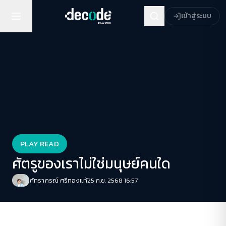
เข้าสู่ระบบ
PLAY READ
ศัตรูของเราไม่ใช่มนุษย์คนใด
ภัทราภรณ์ ศรีทองแท้
25 ก.ย. 2568 16:57