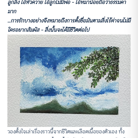
ลูกลิง ไอ้หัวควาย ไอ้ลูกไม่มีพ่อ – ไอ้หมาน้อยถือว่าธรรมดา
มาก
…การรักบางอย่างจึงหมายถึงการตั้งชื่อมันตามสิ่งไร้ค่าจนไม่มี
ใครอยากสัมผัส – สิ่งนั้นจะได้มีชีวิตต่อไป
วองตั้งใจเล่าเรื่องราวนี้จากชีวิตและเลือดเนื้อของตัวเอง ทั้ง