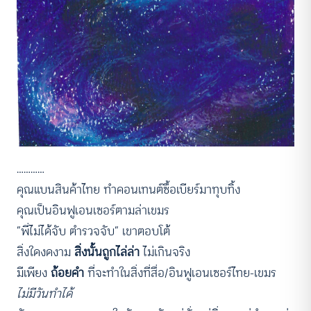
…………
คุณแบนสินค้าไทย ทำคอนเทนต์ซื้อเบียร์มาทุบทิ้ง
คุณเป็นอินฟูเอนเซอร์ตามล่าเขมร
“พี่ไม่ได้จับ ตำรวจจับ” เขาตอบโต้
สิ่งใดงดงาม
สิ่งนั้นถูกไล่ล่า
ไม่เกินจริง
มีเพียง
ถ้อยคำ
ที่จะทำในสิ่งที่สื่อ/อินฟูเอนเซอร์ไทย-เขมร
ไม่มีวันทำได้