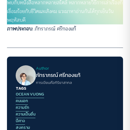
พบกับหนังสือหลากหลายสไตล์ หลากหลายวิธีการเล่าเรื่องที่
เชื่อมร้อยกับชีวิตและสังคม แวะมาหาอ่านกันได้ทุกเย็นวัน
พฤหัสบดี
ภาพประกอบ
: ภัทราภรณ์ ศรีทองแท้
Author
ภัทราภรณ์ ศรีทองแท้
การเขียนคือกิริยาสากล
TAGS
OCEAN VUONG
คนนอก
ความรัก
ความเป็นอื่น
ปีศาจ
สงคราม