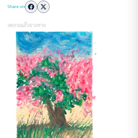
Share on
งดงามแล้วจางหาย