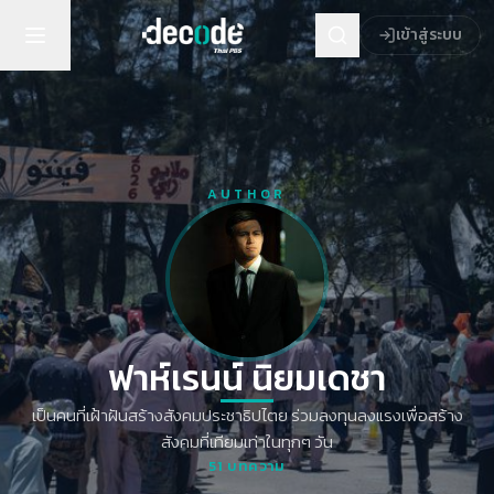
เข้าสู่ระบบ
AUTHOR
ฟาห์เรนน์ นิยมเดชา
เป็นคนที่เฝ้าฝันสร้างสังคมประชาธิปไตย ร่วมลงทุนลงแรงเพื่อสร้าง
สังคมที่เทียมเท่าในทุกๆ วัน
51
บทความ