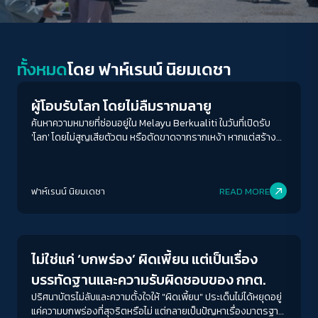
Human Rights
ทั้งหมด
โดย
ฟาห์เรนน์ นิยมเดชา
ผู้โอบรับโลก โดยไม่ลืมรากมลายู
ค้นหาความหมายที่ซ่อนอยู่ใน Melayu Berkualiti ในวันที่เปิดรับ
'โลก' โดยไม่สูญเสียตัวตน หรือตัดขาดจากรากเหง้า หากแต่สร้าง
ความหมายใหม่ให้กับสิ่งที่ตัวเองมีอยู่
ฟาห์เรนน์ นิยมเดชา
READ MORE
Election
ไม่ใช่แค่ ‘บกพร่อง’ ผิดเพี้ยน แต่เป็นเรื่อง
บรรทัดฐานและความรับผิดชอบของ กกต.
ปริศนาบัตรไม่ลับและความตั้งใจให้ "ผิดเพี้ยน" ประเด็นไม่ได้หยุดอยู่
แค่ความบกพร่องที่สุจริตหรือไม่ แต่กลายเป็นปัญหาเรื่องมาตรฐาน