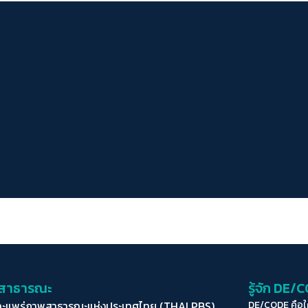
่อสาธารณะ
รู้จัก DE/
ละแพร่ภาพสาธารณะแห่งประเทศไทย (THAI PBS)
DE/CODE คือ