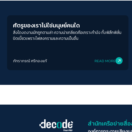
Play Read
ศัตรูของเราไม่ใช่มนุษย์คนใด
สิ่งใดงดงามมักถูกตามล่า ความน่าเกลียดคือเกราะกำบัง ทั้งพิลึกพิลั่น
บิดเบี้ยวเพราะไฟสงครามและความเป็นอื่น
ภัทราภรณ์ ศรีทองแท้
READ MORE
สำนักเครือข่ายสื
องค์การกระจายเสียงแ