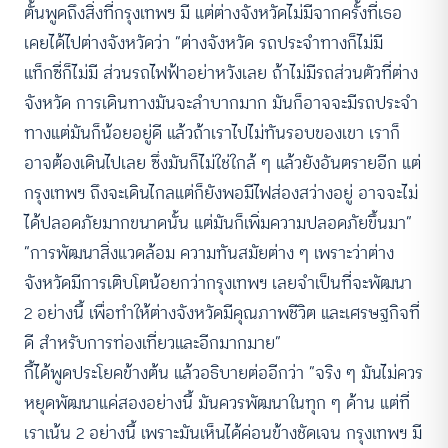
ตั้นพูดถึงสิ่งที่กรุงเทพฯ มี แต่ต่างจังหวัดไม่มีจากครั้งที่เธอ
เคยได้ไปต่างจังหวัดว่า “ต่างจังหวัด รถประจำทางก็ไม่มี
แท็กซี่ก็ไม่มี ส่วนรถไฟฟ้าอย่าหวังเลย ถ้าไม่มีรถส่วนตัวที่ต่าง
จังหวัด การเดินทางมันจะลำบากมาก มันก็อาจจะมีรถประจำ
ทางแต่มันก็น้อยอยู่ดี แล้วถ้าเราไปไม่ทันรอบของเขา เราก็
อาจต้องเดินไปเลย ซึ่งมันก็ไม่ใช่ใกล้ ๆ แล้วยังอันตรายอีก แต่
กรุงเทพฯ ถึงจะเดินไกลแต่ก็ยังพอมีไฟส่องสว่างอยู่ อาจจะไม่
ได้ปลอดภัยมากขนาดนั้น แต่มันก็เพิ่มความปลอดภัยขึ้นมา”
“การพัฒนาสิ่งแวดล้อม ความทันสมัยต่าง ๆ เพราะว่าต่าง
จังหวัดมีการเติบโตน้อยกว่ากรุงเทพฯ เลยจำเป็นที่จะพัฒนา
2 อย่างนี้ เพื่อทำให้ต่างจังหวัดมีคุณภาพชีวิต และเศรษฐกิจที่
ดี สำหรับการท่องเที่ยวและอีกมากมาย”
กี้ได้พูดประโยคข้างต้น แล้วอธิบายต่ออีกว่า “จริง ๆ มันไม่ควร
หยุดพัฒนาแค่สองอย่างนี้ มันควรพัฒนาในทุก ๆ ด้าน แต่ที่
เราเน้น 2 อย่างนี้ เพราะมันเห็นได้ค่อนข้างชัดเจน กรุงเทพฯ มี