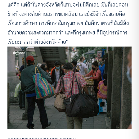
แต่ตึก แต่ถ้าในต่างจังหวัดก็แทบจะไม่มีตึกเลย มันก็เลยค่อน
ข้างที่จะต่างกันด้านสภาพแวดล้อม และยังมีอีกเรื่องเลยคือ
เรื่องการศึกษา การศึกษาในกรุงเทพฯ มันดีกว่าตรงที่มันมีสิ่ง
อำนวยความสะดวกมากกว่า และที่กรุงเทพฯ ก็มีอุปกรณ์การ
เรียนมากกว่าต่างจังหวัดด้วย”