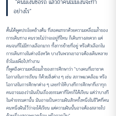
“คนมีเงินซื้อรถ แล้วถ้าคนไม่มีเงินจะทำ
อย่างไร”
ตั้นได้พูดประโยคข้างต้น ที่สอดแทรกด้วยความเหลื่อมล้ำของ
การเดินทาง คนรวยไม่ว่าจะอยู่ที่ไหน ก็เดินทางสะดวก แต่
คนจนที่ไม่มีทางเลือกมาก ทั้งการย้ายที่อยู่ หรือตัวเลือกใน
การเดินทางในต่างจังหวัด บางวันพวกเขาอาจต้องเดินหลาย
ชั่วโมงเพื่อไปทำงาน
กี้พูดถึงความเหลื่อมล้ำของการศึกษาว่า “บางคนที่เขาขาด
โอกาสในการเรียน ก็ด้วยสิ่งต่าง ๆ เช่น สภาพแวดล้อม หรือ
โอกาสในการศึกษาต่าง ๆ เลยทำให้บางทีการศึกษาที่เราทุก
คนอาจมองว่ามันเป็นเรื่องธรรมดาที่ใครก็ได้เรียน แต่ว่าบางที
ในคำธรรมดานั้น มันอาจเป็นความฝันสักครั้งหนึ่งในชีวิตที่คน
คนหนึ่งฝันไว้ว่าจะได้เรียน แต่ความฝันนั้นอาจต้องสลายไป
ด้วยเรื่องสภาพแวดล้อม หรือการเงิน”