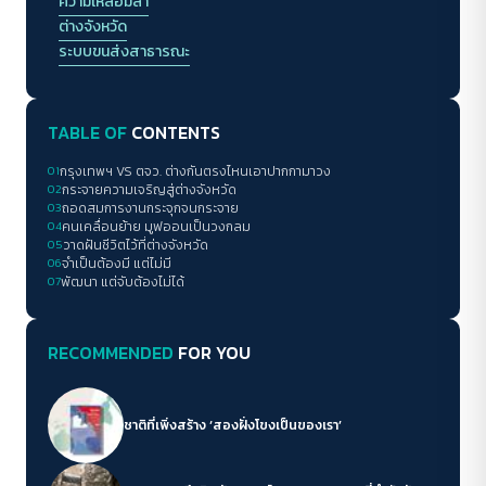
ความเหลื่อมล้ำ
ต่างจังหวัด
ระบบขนส่งสาธารณะ
TABLE OF
CONTENTS
01
กรุงเทพฯ VS ตจว. ต่างกันตรงไหนเอาปากกามาวง
02
กระจายความเจริญสู่ต่างจังหวัด
03
ถอดสมการงานกระจุกจนกระจาย
04
คนเคลื่อนย้าย มูฟออนเป็นวงกลม
05
วาดฝันชีวิตไว้ที่ต่างจังหวัด
06
จำเป็นต้องมี แต่ไม่มี
07
พัฒนา แต่จับต้องไม่ได้
RECOMMENDED
FOR YOU
ชาติที่เพิ่งสร้าง ‘สองฝั่งโขงเป็นของเรา’