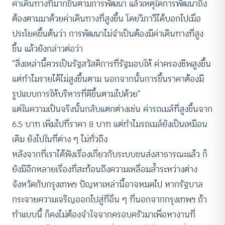
ค่าเดินทางที่มากขึ้นตามการพัฒนา แล้วเหตุใดการพัฒนาถึง
ต้องตามมาด้วยค่าเดินทางที่สูงขึ้น โดยวิภาวีได้บอกไปเมื่อ
ประโยคขึ้นต้นว่า การพัฒนาไม่จำเป็นต้องมีค่าเดินทางที่สูง
ขึ้น แล้วยังกล่าวต่อว่า
“สิ่งเหล่านี้ควรเป็นรัฐสวัสดิการที่รัฐมอบให้ ค่าครองชีพสูงขึ้น
แต่ทำไมรายได้ไม่สูงขึ้นตาม นอกจากนั้นการขึ้นราคาต้องมี
รูปแบบการให้บริหารที่ดีขึ้นตามไปด้วย”
แต่ในความเป็นจริงนั้นกลับแตกต่างเช่น ค่ารถเมล์ที่สูงขึ้นจาก
6.5 บาท เพิ่มไปที่ราคา 8 บาท แต่ทำไมรถเมล์ยังเป็นเหมือน
เดิม ยังไปในที่ต่าง ๆ ไม่ทั่วถึง
หลังจากที่เราได้ฟังเรื่องเกี่ยวกับระบบขนส่งสาธารณะแล้ว ก็
ยังมีอีกหลายเรื่องที่สะท้อนถึงความเหลื่อมล้ำระหว่างต่าง
จังหวัดกับกรุงเทพฯ ปัญหาเหล่านี้อาจหมดไป หากรัฐบาล
กระจายความเจริญออกไปสู่ที่อื่น ๆ ที่นอกจากกรุงเทพฯ ถ้า
ทำแบบนี้ ก็คงไม่ต้องจำใจจากครอบครัวมาเพื่อหางานที่