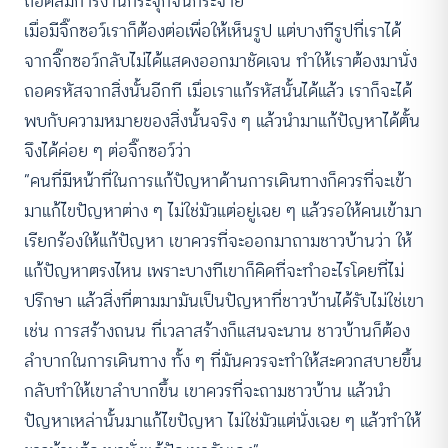
ถอดสมการงานกระจุกจนกระจาย
เมื่อมีจิ๊กซอว์เราก็ต้องต่อเพื่อให้เห็นรูป แต่บางทีรูปที่เราได้
จากจิ๊กซอว์กลับไม่ได้แสดงออกมาชัดเจน ทำให้เราต้องมานั่ง
ถอดรหัสจากสิ่งนั้นอีกที เมื่อเราแก้รหัสนั้นได้แล้ว เราก็จะได้
พบกับความหมายของสิ่งนั้นจริง ๆ แล้วนำมาแก้ปัญหาได้ตั้น
จึงได้ค่อย ๆ ต่อจิ๊กซอว์ว่า
“คนที่มีหน้าที่ในการแก้ปัญหาด้านการเดินทางก็ควรที่จะเข้า
มาแก้ไขปัญหาต่าง ๆ ไม่ใช่มัวแต่อยู่เฉย ๆ แล้วรอให้คนเข้ามา
เรียกร้องให้แก้ปัญหา เขาควรที่จะออกมาถามชาวบ้านว่า ให้
แก้ปัญหาตรงไหน เพราะบางทีเขาก็คิดที่จะทำอะไรโดยที่ไม่
ปรึกษา แล้วสิ่งที่ตามมามันเป็นปัญหาที่ชาวบ้านได้รับไม่ใช่เขา
เช่น การสร้างถนน ที่เวลาสร้างก็แสนจะนาน ชาวบ้านก็ต้อง
ลำบากในการเดินทาง ทั้ง ๆ ที่มันควรจะทำให้สะดวกสบายขึ้น
กลับทำให้เขาลำบากขึ้น เขาควรที่จะถามชาวบ้าน แล้วนำ
ปัญหาเหล่านั้นมาแก้ไขปัญหา ไม่ใช่มัวแต่นั่งเฉย ๆ แล้วทำให้