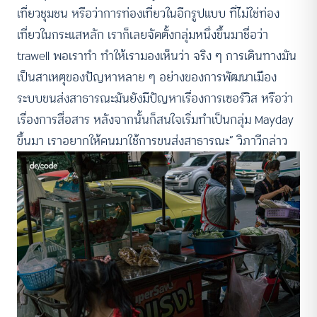
เที่ยวชุมชน หรือว่าการท่องเที่ยวในอีกรูปแบบ ที่ไม่ใช่ท่อง
เที่ยวในกระแสหลัก เราก็เลยจัดตั้งกลุ่มหนึ่งขึ้นมาชื่อว่า
trawell พอเราทำ ทำให้เรามองเห็นว่า จริง ๆ การเดินทางมัน
เป็นสาเหตุของปัญหาหลาย ๆ อย่างของการพัฒนาเมือง
ระบบขนส่งสาธารณะมันยังมีปัญหาเรื่องการเซอร์วิส หรือว่า
เรื่องการสื่อสาร หลังจากนั้นก็สนใจเริ่มทำเป็นกลุ่ม Mayday
ขึ้นมา เราอยากให้คนมาใช้การขนส่งสาธารณะ” วิภาวีกล่าว