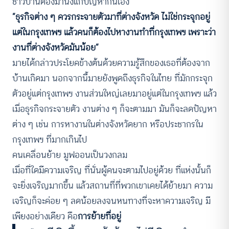
ชาวบ้านต้องมานั่งแก้ปัญหากันเอง”
“ธุรกิจต่าง ๆ ควรกระจายตัวมาที่ต่างจังหวัด ไม่ใช่กระจุกอยู่
แต่ในกรุงเทพฯ แล้วคนก็ต้องไปหางานทำที่กรุงเทพฯ เพราะว่า
งานที่ต่างจังหวัดมันน้อย”
มายได้กล่าวประโยคข้างต้นด้วยความรู้สึกของเธอที่ต้องจาก
บ้านเกิดมา นอกจากนี้มายยังพูดถึงธุรกิจในไทย ที่มักกระจุก
ตัวอยู่แต่กรุงเทพฯ งานส่วนใหญ่เลยมาอยู่แต่ในกรุงเทพฯ แล้ว
เมื่อธุรกิจกระจายตัว งานต่าง ๆ ก็จะตามมา มันก็จะลดปัญหา
ต่าง ๆ เช่น การหางานในต่างจังหวัดยาก หรือประชากรใน
กรุงเทพฯ ที่มากเกินไป
คนเคลื่อนย้าย มูฟออนเป็นวงกลม
เมื่อที่ใดมีความเจริญ ที่นั่นผู้คนจะตามไปอยู่ด้วย ที่แห่งนั้นก็
จะยิ่งเจริญมากขึ้น แล้วสถานที่ที่พวกเขาเคยได้ย้ายมา ความ
เจริญก็จะค่อย ๆ ลดน้อยลงจนหนทางที่จะหาความเจริญ มี
เพียงอย่างเดียว คือ
การย้ายที่อยู่