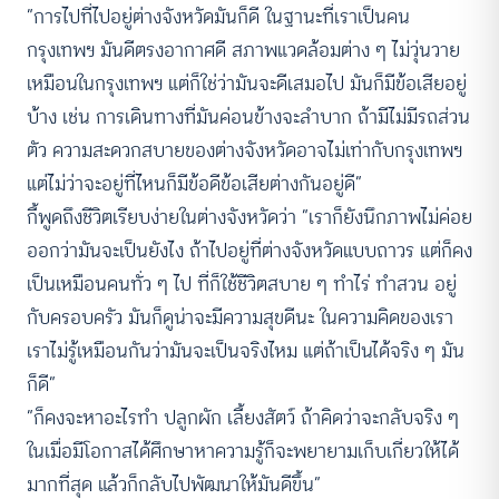
“การไปที่ไปอยู่ต่างจังหวัดมันก็ดี ในฐานะที่เราเป็นคน
กรุงเทพฯ มันดีตรงอากาศดี สภาพแวดล้อมต่าง ๆ ไม่วุ่นวาย
เหมือนในกรุงเทพฯ แต่ก็ใช่ว่ามันจะดีเสมอไป มันก็มีข้อเสียอยู่
บ้าง เช่น การเดินทางที่มันค่อนข้างจะลำบาก ถ้ามีไม่มีรถส่วน
ตัว ความสะดวกสบายของต่างจังหวัดอาจไม่เท่ากับกรุงเทพฯ
แต่ไม่ว่าจะอยู่ที่ไหนก็มีข้อดีข้อเสียต่างกันอยู่ดี”
กี้พูดถึงชีวิตเรียบง่ายในต่างจังหวัดว่า “เราก็ยังนึกภาพไม่ค่อย
ออกว่ามันจะเป็นยังไง ถ้าไปอยู่ที่ต่างจังหวัดแบบถาวร แต่ก็คง
เป็นเหมือนคนทั่ว ๆ ไป ที่ก็ใช้ชีวิตสบาย ๆ ทำไร่ ทำสวน อยู่
กับครอบครัว มันก็ดูน่าจะมีความสุขดีนะ ในความคิดของเรา
เราไม่รู้เหมือนกันว่ามันจะเป็นจริงไหม แต่ถ้าเป็นได้จริง ๆ มัน
ก็ดี”
“ก็คงจะหาอะไรทำ ปลูกผัก เลี้ยงสัตว์ ถ้าคิดว่าจะกลับจริง ๆ
ในเมื่อมีโอกาสได้ศึกษาหาความรู้ก็จะพยายามเก็บเกี่ยวให้ได้
มากที่สุด แล้วก็กลับไปพัฒนาให้มันดีขึ้น”