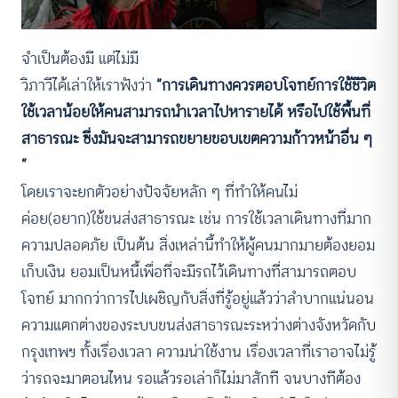
จำเป็นต้องมี แต่ไม่มี
วิภาวีได้เล่าให้เราฟังว่า
“การเดินทางควรตอบโจทย์การใช้ชีวิต
ใช้เวลาน้อยให้คนสามารถนำเวลาไปหารายได้ หรือไปใช้พื้นที่
สาธารณะ ซึ่งมันจะสามารถขยายขอบเขตความก้าวหน้าอื่น ๆ
”
โดยเราจะยกตัวอย่างปัจจัยหลัก ๆ ที่ทำให้คนไม่
ค่อย(อยาก)ใช้ขนส่งสาธารณะ เช่น การใช้เวลาเดินทางที่มาก
ความปลอดภัย เป็นต้น สิ่งเหล่านี้ทำให้ผู้คนมากมายต้องยอม
เก็บเงิน ยอมเป็นหนี้เพื่อที่จะมีรถไว้เดินทางที่สามารถตอบ
โจทย์ มากกว่าการไปเผชิญกับสิ่งที่รู้อยู่แล้วว่าลำบากแน่นอน
ความแตกต่างของระบบขนส่งสาธารณะระหว่างต่างจังหวัดกับ
กรุงเทพฯ ทั้งเรื่องเวลา ความน่าใช้งาน เรื่องเวลาที่เราอาจไม่รู้
ว่ารถจะมาตอนไหน รอแล้วรอเล่าก็ไม่มาสักที จนบางทีต้อง