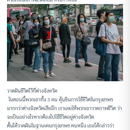
วาดฝันชีวิตไว้ที่ต่างจังหวัด
ในตอนนี้พวกเขาทั้ง 3 คน คุ้นชินการใช้ชีวิตในกรุงเทพฯ
มากกว่าต่างจังหวัดเสียอีก เราเลยให้พวกเขาวาดภาพชีวิต ว่า
จะเป็นอย่างไรหากต้องไปใช้ชีวิตอยู่ต่างจังหวัด
ตั้นได้วาดฝันในฐานะคนกรุงเทพฯ คนหนึ่ง เธอได้กล่าวว่า