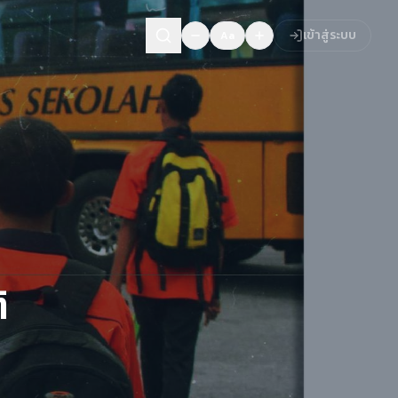
เข้าสู่ระบบ
Aa
​