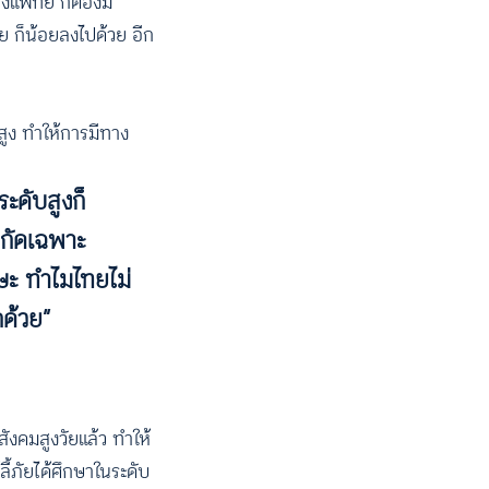
งแพทย์ ก็ต้องมี
ย ก็น้อยลงไปด้วย อีก
่สูง ทำให้การมีทาง
ะดับสูงก็
ำกัดเฉพาะ
ษะ ทำไมไทยไม่
กด้วย”
สังคมสูงวัยแล้ว ทำให้
้ภัยได้ศึกษาในระดับ