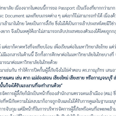
วิทยาลัย เนื่องจากในตอนนี้การขอ Passport เป็นเรื่องที่ยากกว่ามา
 Document และเทียบเกรดต่าง ๆ แต่เขาก็ไม่สามารถทำได้ เนื่องด้
ข้ามาในไทย โดยเป็นการลี้ภัย ซึ่งไม่ได้เป็นการเข้าประเทศโดยมีวีซ่
ื่องยาก จึงเป็นเหตุให้เขาไม่สามารถกลับประเทศของตัวเองได้โดยถู
 แต่เขาก็คาดหวังที่จะเทียบโอน เพื่อเรียนต่อในมหาวิทยาลัยไทย แต่
ไม่มีเอกสารในด้านนี้ อีกทั้งการศึกษาต่อในมหาวิทยาลัยในไทยบางที่ 
ิจารณาต่อมหาวิทยาลัยในไทยด้วย
ัยมาเช่นกัน ทำให้การปิดกั้นผู้ลี้ภัยจึงไม่ใช่คำตอบ ดร.ภาณุภัทร เสนอว
วณชายแดน เช่น ตาก แม่ฮ่องสอน เชียงใหม่ เชียงราย หรือกาญจนบุรี เพ
นั้นก็จะได้รับแรงงานที่จะทำงานด้วย”
ดการผู้ลี้ภัยก็มักเป็นหน้าที่ของสำนักงานตรวจคนเข้าเมือง (ตม.) ซึ
้ภัยที่หนีภัยความไม่สงบมาก็อาจถูกจับและไม่ได้รับการดูแลในฐานะมนุ
การจับกุม แต่มีหน้าที่ในการบริหารจัดการผู้ลี้ภัยหรือคนที่อพยพเข้า