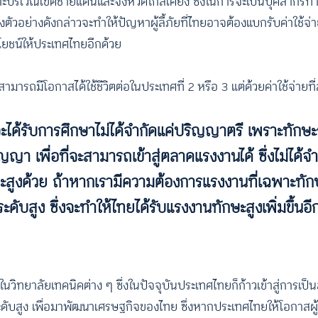
าะบริเวณเขตชายแดนและจังหวัดใกล้เคียง ซึ่งในการจะเป็นบุคลากรทา
ัวอย่างดังกล่าวจะทำให้ปัญหาผู้ลี้ภัยที่ไทยอาจต้องแบกรับค่าใช้จ่า
โยชน์ให้ประเทศไทยอีกด้วย
ารถมีโอกาสได้ใช้ชีวิตต่อในประเทศที่ 2 หรือ 3 แต่ด้วยค่าใช้จ่ายที
จะได้รับการศึกษาไม่ได้จำกัดแค่ปริญญาตรี เพราะทักษะร
ญา เพื่อที่จะสามารถเข้าสู่ตลาดแรงงานได้ ซึ่งไม่ได้จ
ษะสูงด้วย ถ้าหากเรามีความต้องการแรงงานที่เฉพาะทัก
ระดับสูง ซึ่งจะทำให้ไทยได้รับแรงงานทักษะสูงเพิ่มขึ้นอี
ในวิทยาลัยเทคนิคต่าง ๆ ซึ่งในปัจจุบันประเทศไทยก็ก้าวเข้าสู่การเป็น
ับสูง เพื่อมาพัฒนาเศรษฐกิจของไทย ซึ่งหากประเทศไทยให้โอกาสผู้ลี