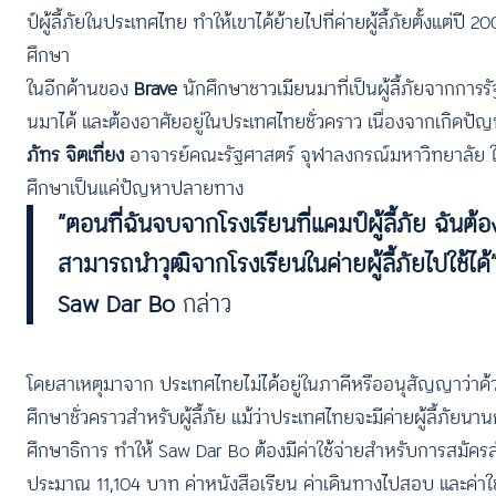
ป์ผู้ลี้ภัยในประเทศไทย ทำให้เขาได้ย้ายไปที่ค่ายผู้ลี้ภัยตั้งแต่
ศึกษา
ในอีกด้านของ
Brave
นักศึกษาชาวเมียนมาที่เป็นผู้ลี้ภัยจากกา
นมาได้ และต้องอาศัยอยู่ในประเทศไทยชั่วคราว เนื่องจากเกิดปัญ
ภัทร จิตเที่ยง
อาจารย์คณะรัฐศาสตร์ จุฬาลงกรณ์มหาวิทยาลัย ในม
ศึกษาเป็นแค่ปัญหาปลายทาง
“ตอนที่ฉันจบจากโรงเรียนที่แคมป์ผู้ลี้ภัย ฉันต้
สามารถนำวุฒิจากโรงเรียนในค่ายผู้ลี้ภัยไปใช้ได้
Saw Dar Bo
กล่าว
โดยสาเหตุมาจาก ประเทศไทยไม่ได้อยู่ในภาคีหรืออนุสัญญาว่าด้วยเรื
ศึกษาชั่วคราวสำหรับผู้ลี้ภัย แม้ว่าประเทศไทยจะมีค่ายผู้ลี้ภัยน
ศึกษาธิการ ทำให้ Saw Dar Bo ต้องมีค่าใช้จ่ายสำหรับการสมัครส
ประมาณ 11,104 บาท ค่าหนังสือเรียน ค่าเดินทางไปสอบ และค่าใช้จ