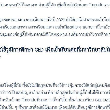
ปี 2008 จนกระทั่งได้ออกจากค่ายผู้ลี้ภัย เพื่อย้ายไปเรียนมหาวิทยาลัย
รรัฐประหารของประเทศเมียนมาเมื่อปี 2021 ทำให้เขาไม่สามารถกลับไป
หาเรื่องเอกสารทางการเรียนและการเข้าเมืองต่าง ๆ นอกจากนี้เรายัง
ุมมองต่อผู้ลี้ภัยในหลายมิติ โดยเฉพาะประเด็นการเข้าถึงการศึกษ
องใช้วุฒิการศึกษา GED เพื่อเข้าเรียนต่อที่มหาวิทยาลัย
”
่องผู้ลี้ภัย ทั้งยังไม่มีกฎหมายที่จะให้การคุ้มครองให้แก่กลุ่มคนดัง
านกว่า 10 ปี และปัญหาอีกอย่าง คือ หลักสูตรในค่ายผู้ลี้ภัยไม่ได้รับ
ำหรับเข้ามหาวิทยาลัยที่มากกว่าเด็กทั่วไป ทั้งค่าสอบเทียบ GED 32
่ายอื่น ๆ ที่พวกเขาต้องใช้เงินมาก เพื่อจะได้ใบเทียบวุฒิการศึกษาท