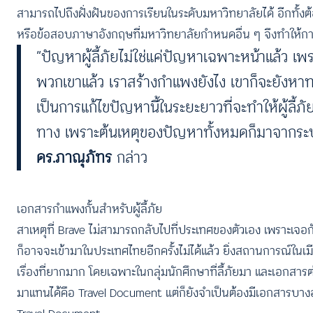
สามารถไปถึงฝั่งฝันของการเรียนในระดับมหาวิทยาลัยได้ อีกท
หรือข้อสอบภาษาอังกฤษที่มหาวิทยาลัยกำหนดอื่น ๆ จึงทำให้การส
“ปัญหาผู้ลี้ภัยไม่ใช่แค่ปัญหาเฉพาะหน้าแล้ว เพร
พวกเขาแล้ว เราสร้างกำแพงยังไง เขาก็จะยังหาทางเ
เป็นการแก้ไขปัญหานี้ในระยะยาวที่จะทำให้ผู้ลี
ทาง เพราะต้นเหตุของปัญหาทั้งหมดก็มาจากระบบ
ดร.ภาณุภัทร
กล่าว
เอกสารกำแพงกั้นสำหรับผู้ลี้ภัย
สาเหตุที่ Brave ไม่สามารถกลับไปที่ประเทศของตัวเอง เพราะเจ
ก็อาจจะเข้ามาในประเทศไทยอีกครั้งไม่ได้แล้ว ยิ่งสถานการณ์
เรื่องที่ยากมาก โดยเฉพาะในกลุ่มนักศึกษาที่ลี้ภัยมา และเอกสารต่าง
มาแทนได้คือ Travel Document แต่ก็ยังจำเป็นต้องมีเอกสารบางอย่าง