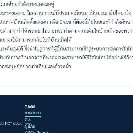
ะเทศไทยกำลังขาดแคลนอยู่
ี่ประเทศของตน ในสถานการณ์ที่ประเทศเมียนมาเป็นประชาธิปไตยจริง 
ประเทศบ้านเกิดตั้งแต่เด็ก หรือ Brave ที่ต้องลี้ภัยในขณะที่กำลังศึก
งบต่าง ๆ ทำให้พวกเขาไม่สามารถทำตามความฝันในบ้านเกิดของพวกเข
ขาจะไม่สามารถกลับไปที่บ้านเกิดได้
บสูงได้ ซึ่งนำไปสู่การที่ผู้ลี้ภัยสามารถเข้าสู่ระบบการจัดการในไ
งทันท่วงที นอกจากที่พวกเขาจะสามารถใช้ชีวิตในไทยได้อย่างไร้กั
รมนุษย์อย่างเท่าเทียมและก้าวหน้า
TAGS
การศึกษา
ตม.
 ติ่ง NCT ชิปแจ
ผู้ลี้ภัย