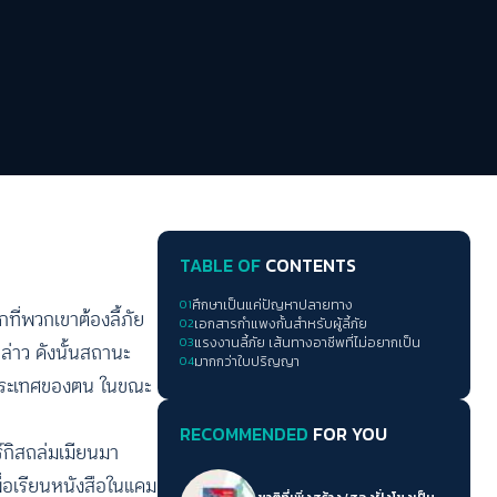
TABLE OF
CONTENTS
01
ศึกษาเป็นแค่ปัญหาปลายทาง
กที่พวกเขาต้องลี้ภัย
02
เอกสารกำแพงกั้นสำหรับผู้ลี้ภัย
03
แรงงานลี้ภัย เส้นทางอาชีพที่ไม่อยากเป็น
กล่าว ดังนั้นสถานะ
04
มากกว่าใบปริญญา
ู่ประเทศของตน ในขณะ
RECOMMENDED
FOR YOU
์กิสถล่มเมียนมา
ื่อเรียนหนังสือในแคม