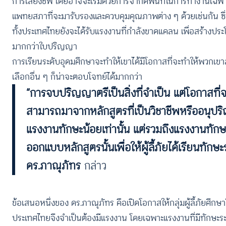
การเลี้ยงชีพ โดยอาจจะเริ่มด้วยการจำกัดพื้นที่ในการทำงานเฉพ
แพทยสภาที่จะมารับรองและควบคุมคุณภาพต่าง ๆ ด้วยเช่นกัน ซึ่งต
ทั้งประเทศไทยยังจะได้รับแรงงานที่กำลังขาดแคลน เพื่อสร้างประ
มากกว่าใบปริญญา
การเรียนระดับอุดมศึกษาจะทำให้เขาได้มีโอกาสที่จะทำให้พวกเขาสาม
เลือกอื่น ๆ ก็น่าจะตอบโจทย์ได้มากกว่า
“การจบปริญญาตรีเป็นสิ่งที่จำเป็น แต่โอกาสที่
สามารถมาจากหลักสูตรที่เป็นวิชาชีพหรืออนุปริญ
แรงงานทักษะน้อยเท่านั้น แต่รวมถึงแรงงานทัก
ออกแบบหลักสูตรนั้นเพื่อให้ผู้ลี้ภัยได้เรียนทักษะ
ดร.ภาณุภัทร
กล่าว
ข้อเสนอหนึ่งของ ดร.ภาณุภัทร คือเปิดโอกาสให้กลุ่มผู้ลี้ภัยศึกษา
ประเทศไทยจึงจำเป็นต้องมีแรงงาน โดยเฉพาะแรงงานที่มีทักษะระด