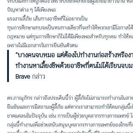
ระบบและทำให้ถูกต้อง เพราะประเทศไทยก็มีผู้ลี้ภัยมายาวนาน ห
ปัญหาต่าง ๆ ได้เพียงพอ
แรงงานลี้ภัย เส้นทางอาชีพที่ไม่อยากเป็น
ทุนการศึกษาแทบจะเป็นหนทางเดียวที่จะทำให้พวกเขามีโอกาสได้ศึก
กฎหมาย แต่ทุนการศึกษาก็ไม่ได้มีเพียงพอสำหรับทุกคน ทำให้
เพราะไม่มีเอกสารในการยืนยันตัวตน
“บางคนจบหมอ แต่ต้องไปทำงานก่อสร้างหรืองานท
ทำงานหาเลี้ยงชีพด้วยอาชีพที่ตนไม่ได้เรียนจบ
Brave
กล่าว
ดร.ภาณุภัทร กล่าวถึงประเด็นนี้ว่า ผู้ลี้ภัยไม่สามารถทำงานในส
ยืนยันและการมีสถานะผู้ลี้ภัย แต่หากเราสามารถทำให้คนกลุ่มนี้เ
ขาดแคลนในปัจจุบัน เช่น การเป็นผู้ช่วยบุคลากรทางการแพทย์ โดย
กลุ่มนี้ทำงานเพื่อช่วยสนับสนุนบุคลากรทางการแพทย์ของไทยที่กำ