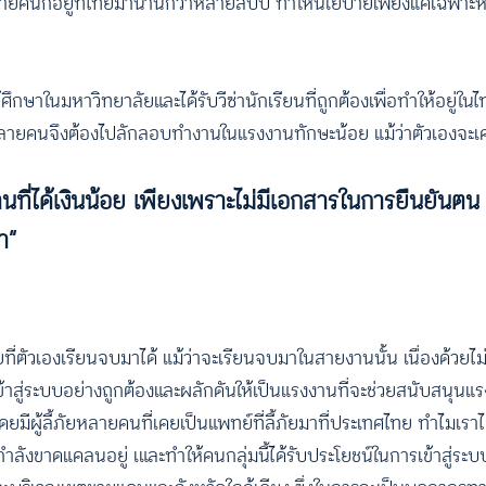
ลายคนก็อยู่ที่ไทยมานานกว่าหลายสิบปี ทำให้นโยบายเพียงแค่เฉพาะห
ษาในมหาวิทยาลัยและได้รับวีซ่านักเรียนที่ถูกต้องเพื่อทำให้อยู่ใน
หลายคนจึงต้องไปลักลอบทำงานในแรงงานทักษะน้อย แม้ว่าตัวเองจะเ
ี่ได้เงินน้อย เพียงเพราะไม่มีเอกสารในการยืนยันต
มา”
ายที่ตัวเองเรียนจบมาได้ แม้ว่าจะเรียนจบมาในสายงานนั้น เนื่องด้วยไ
ข้าสู่ระบบอย่างถูกต้องและผลักดันให้เป็นแรงงานที่จะช่วยสนับสนุนแรง
มีผู้ลี้ภัยหลายคนที่เคยเป็นแพทย์ที่ลี้ภัยมาที่ประเทศไทย ทำไมเรา
ลังขาดแคลนอยู่ เและทำให้คนกลุ่มนี้ได้รับประโยชน์ในการเข้าสู่ระบบ