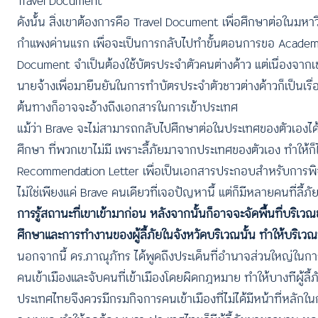
Travel Document
ดังน้้น สิ่งเขาต้องการคือ Travel Document เพื่อศึกษาต่อในมหา
กำแพงด่านแรก เพื่อจะเป็นการกลับไปทำขั้นตอนการขอ Academic
Document จำเป็นต้องใช้บัตรประจำตัวคนต่างด้าว แต่เนื่องจากเขาเ
นายจ้างเพื่อมายืนยันในการทำบัตรประจำตัวชาวต่างด้าวก็เป็นเร
ต้นทางก็อาจจะอ้างถึงเอกสารในการเข้าประเทศ
แม้ว่า Brave จะไม่สามารถกลับไปศึกษาต่อในประเทศของตัวเองได้
ศึกษา ที่พวกเขาไม่มี เพราะลี้ภัยมาจากประเทศของตัวเอง ทำให้ก็
Recommendation Letter เพื่อเป็นเอกสารประกอบสำหรับการพ
ไม่ใช่เพียงแค่ Brave คนเดียวที่เจอปัญหานี้ แต่ก็มีหลายคนที่ลี้ภ
การรู้สถานะที่เขาเข้ามาก่อน หลังจากนั้นก็อาจจะจัดพื้นที่บริเ
ศึกษาและการทำงานของผู้ลี้ภัยในจังหวัดบริเวณนั้น ทำให้บริเวณ
นอกจากนี้ ดร.ภาณุภัทร ได้พูดถึงประเด็นที่อำนาจส่วนใหญ่ในการจั
คนเข้าเมืองและจับคนที่เข้าเมืองโดยผิดกฎหมาย ทำให้บางทีผู้ลี
ประเทศไทยจึงควรมีกรมกิจการคนเข้าเมืองที่ไม่ได้มีหน้าที่หลักใน