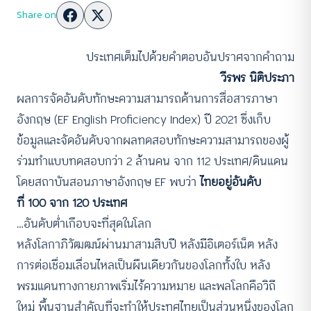
Share on
ประเทศเต็มไปด้วยคำตอบอันปราศจากคำถาม
วีรพร นิติประภา
ผลการจัดอันดับทักษะความสามารถด้านการสื่อสารภาษา
อังกฤษ (EF English Proficiency Index) ปี 2021 ซึ่งเก็บ
ข้อมูลและจัดอันดับจากผลทดสอบทักษะความสามารถของผู้
ร่วมทำแบบทดสอบกว่า 2 ล้านคน จาก 112 ประเทศ/ดินแดน
โดยสถาบันสอนภาษาอังกฤษ EF พบว่า
ไทยอยู่อันดับ
ที่ 100 จาก 120 ประเทศ
…อันดับต่ำเกือบจะที่สุดในโลก
หลังโลกาภิวัฒฒน์ผ่านมาสามสิบปี หลังมีอิเตอร์เน็ต หลัง
การต่อเชื่อมเลื่อนไหลเป็นผืนเดียวกันของโลกทั้งใบ หลัง
พรมแดนทางกายภาพเริ่มไร้ความหมาย และพลโลกคือวิถี
ใหม่ พื้นฐานสำคัญที่จะทำให้ประทศไทยเป็นส่วนหนึ่งของโลก