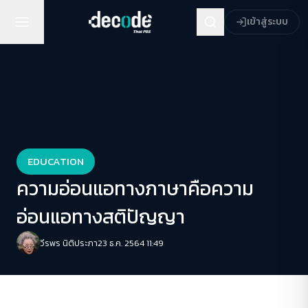
เข้าสู่ระบบ
EDUCATION
ความอ่อนแอทางภาษาคือความ
อ่อนแอทางสติปัญญา
วีรพร นิติประภา
23 ธ.ค. 2564 11:49