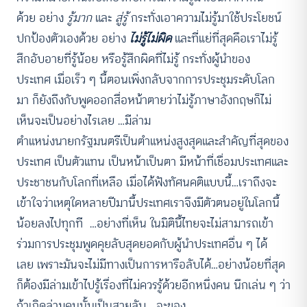
ด้วย อย่าง
รู้มาก
และ
สู่รู้
กระทั่งเอาความไม่รู้มาใช้ประโยชน์
ปกป้องตัวเองด้วย อย่าง
ไม่รู้ไม่ผิด
และที่แย่ที่สุดคือเราไม่รู้
สึกอับอายที่รู้น้อย หรือรู้สึกผิดที่ไม่รู้ กระทั่งผู้นำของ
ประเทศ เมื่อเร็ว ๆ นี้ตอนเพิ่งกลับจากการประชุมระดับโลก
มา ก็ยังถึงกับพูดออกสื่อหน้าตายว่าไม่รู้ภาษาอังกฤษก็ไม่
เห็นจะเป็นอย่างไรเลย …มีล่าม
ตำแหน่งนายกรัฐมนตรีเป็นตำแหน่งสูงสุดและสำคัญที่สุดของ
ประเทศ เป็นตัวแทน เป็นหน้าเป็นตา มีหน้าที่เชื่อมประเทศและ
ประชาชนกับโลกที่เหลือ เมื่อได้ฟังทัศนคติแบบนี้…เราถึงจะ
เข้าใจว่าเหตุใดหลายปีมานี้ประเทศเราจึงมีตัวตนอยู่ในโลกนี้
น้อยลงไปทุกที …อย่างที่เห็น ในมิตินี้ไทยจะไม่สามารถเข้า
ร่วมการประชุมพูดคุยลับสุดยอดกับผู้นำประเทศอื่น ๆ ได้
เลย เพราะมันจะไม่มีทางเป็นการหารือลับได้…อย่างน้อยที่สุด
ก็ต้องมีล่ามเข้าไปรู้เรื่องที่ไม่ควรรู้ด้วยอีกหนึ่งคน นึกเล่น ๆ ว่า
ถ้าเกิดล่ามคนนั้นเป็นสายลับ …จะของ