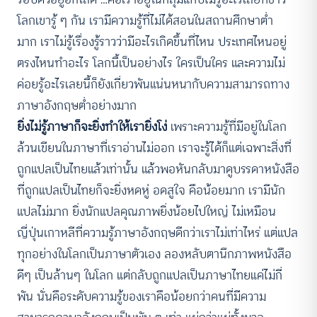
โลกเขารู้ ๆ กัน เรามีความรู้ที่ไม่ได้สอนในสถานศึกษาต่ำ
มาก เราไม่รู้เรื่องรู้ราวว่ามีอะไรเกิดขึ้นที่ไหน ประเทศไหนอยู่
ตรงไหนทำอะไร โลกนี้เป็นอย่างไร ใครเป็นใคร และความไม่
ค่อยรู้อะไรเลยนี้ก็ยังเกี่ยวพันแน่นหนากับความสามารถทาง
ภาษาอังกฤษต่ำอย่างมาก
ยิ่งไม่รู้ภาษาก็จะยิ่งทำให้เรายิ่งโง่
เพราะความรู้ที่มีอยู่ในโลก
ล้วนเขียนในภาษาที่เราอ่านไม่ออก เราจะรู้ได้ก็แต่เฉพาะสิ่งที่
ถูกแปลเป็นไทยแล้วเท่านั้น แล้วพอหันกลับมาดูบรรดาหนังสือ
ที่ถูกแปลเป็นไทยก็จะยิ่งหดหู่ อดสูใจ คือน้อยมาก เรามีนัก
แปลไม่มาก ยิ่งนักแปลคุณภาพยิ่งน้อยไปใหญ่ ไม่เหมือน
ญี่ปุ่นเกาหลีที่ความรู้ภาษาอังกฤษดีกว่าเราไม่เท่าไหร่ แต่แปล
ทุกอย่างในโลกเป็นภาษาตัวเอง ลองหลับตานึกภาพหนังสือ
ดีๆ เป็นล้านๆ ในโลก แต่กลับถูกแปลเป็นภาษาไทยแค่ไม่กี่
พัน นั่นคือระดับความรู้ของเราคือน้อยกว่าคนที่มีความ