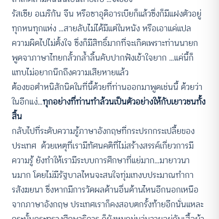
รัสเซีย อเมริกัน จีน หรือซาอุดิอารเบียก็แล้วซึ่งก็มีแฝงตัวอยู่
ทุกหนทุกแห่ง …สายลับไม่ได้มีแต่ในหนัง หรือเอาแค่แปล
ความผิดไปไม่ตั้งใจ ซึ่งก็มีสิทธิ์มากที่จะเกิดเพราะท่านนายก
พูดจาภาษาไทยกลั้วกล้ำลิ้นคับปากฟังเข้าใจยาก …แค่นี้ก็
แทบไม่อยากนึกถึงความเสียหายแล้ว
ต้องขอตำหนิสักนิดในที่นี้ด้วยที่ท่านออกมาพูดเช่นนี้ ด้วยว่า
ในอีกแง่…
ทุกอย่างที่ท่านทำล้วนเป็นตัวอย่างให้กับเยาวชนทั้ง
สิ้น
กลับไปที่ระดับความรู้ภาษาอังกฤษที่กระปรกกระเปลี้ยของ
ประเทศ ด้วยเหตุที่เรามีทัศนคติที่ไม่สร้างสรรค์เกี่ยวการมี
ความรู้ ยังทำให้เรามีระบบการศึกษาที่แย่มาก…มายาวนา
นมาก โดยไม่มีรัฐบาลไหนจะสนใจทุ่มเทงบประมาณทำกา
รสังฆยนา ซึ่งหากมีการวัดผลด้านอื่นด้านไหนอีกนอกเหนือ
จากภาษาอังกฤษ ประเทศเราก็คงสอบตกรั้งท้ายอีกนั่นแหละ