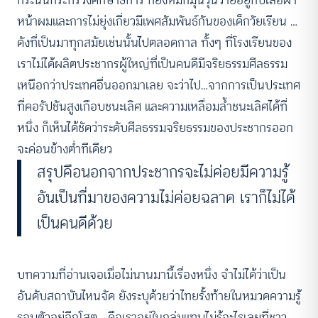
กระนั้นกระทรวงศึกษาธิการ ก็ยังหมกมุ่นวุ่นวายอยู่กับเสื้อผ้า
หน้าผมและการไม่ยุ่งเกี่ยวมีเพศสัมพันธ์กันของเด็กวัยเรียน …
ดังที่เป็นมาทุกสมัยเช่นนั้นไปตลอดกาล ทั้งๆ ที่โรงเรียนของ
เราไม่ได้ผลิตประชากรผู้ใหญ่ที่เป็นคนดีมีจริยธรรมศีลธรรม
เหนือกว่าประเทศอื่นออกมาเลย จะว่าไป…จากการเป็นประเทศ
ที่คอรัปชันสูงเกือบชนะเลิศ และความเหลื่อมล้ำชนะเลิศได้ที่
หนึ่ง ก็เห็นได้ชัดว่าระดับศีลธรรมจริยธรรมของประชากรออก
จะค่อนข้างต่ำทีเดียว
สรุปคือนอกจากประชากรจะไม่ค่อยมีความรู้
อันเป็นที่มาของความไม่ค่อยฉลาด เราก็ไม่ได้
เป็นคนดีด้วย
บทความที่อ่านเจอเมื่อไม่นานมานี้เรื่องหนึ่ง จำไม่ได้ว่าเป็น
อันดับสถาบันไหนจัด ยังระบุด้วยว่าไทยรั้งท้ายในหมวดความรู้
รอบตัวอยู่อีกโสต …คือเราอยู่ในกลุ่มแทบไม่รู้อะไรเลยที่ชาว