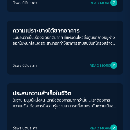
วีรพร นิติประภา
READ MORE
ความมั่นคงของราชการไปพร้อมๆ กัน จนไม่รู้จะเริ่มต้นสะสางแก้ไข
ชีวิต (ปัจจุบันยังมีการลงโทษรุนแรงในหลายประเทศมุสลิมอยู่) จน
ตรงไหนก่อน
มาถึงทศวรรษที่ 60s คนที่แสดงตัวเป็นเกย์ เลสเบี้ยน แดรก
Conflict Resolution
ควีน ทอมบอยหรือข้ามเพศก็ยังถูกกีดกัน ทั้งโอกาสงาน การเช่าบ้าน
กระทั่งการเข้าคลับ บาร์ สถานบันเทิงทั่วไป เรียกว่าเป็น ’คนนอก’ และ
ไม่ได้รับการยอมรับจากสังคม ที่ที่คนเหล่านี้สามารถพบปะสังสรรค์
ความเปราะบางใต้ซากอาคาร
กันจึงต้องเป็นบาร์เฉพาะ และบาร์เฉพาะหรือบาร์เกย์เหล่านี้ก็เป็นบาร์
แน่นอนว่าเป็นเรื่องผิดปกติมากๆ ที่แผ่นดินไหวซึ่งศูนย์กลางอยู่ห่าง
ใต้ดินหรือบาร์เถื่อนด้วย เนื่องจากไม่ได้รับสิทธิ์ให้จดทะเบียนดำเนิน
ออกไปพันกิโลเมตรจะสามารถทำให้อาคารสามสิบชั้นที่โครงสร้าง
การอย่างถูกต้องตามกฎหมายมาแต่ต้น วนเป็นงูกินหาง …และบาร์ส
เกือบแล้วเสร็จทลายลงมากองได้ ขณะที่ตึกที่เหลือของ
โตนวอลล์ อินที่ว่าก็เป็นหนึ่งในนั้น นิวยอร์กในเวลานั้นก็เป็นเมืองที่มี
กรุงเทพมหานครยังอยู่ดี มีรอยร้าวและแตกพังบ้างแต่ก็ยัง
ประชากรผู้มีความหลากหลายทางเพศอยู่จำนวนมาก และการที่
ซ่อมแซมได้ คนทั้งประเทศจึงพุ่งความสนใจไปที่บริษัทรับเหมา
ตำรวจจะบุกจับและปิดบาร์เถื่อนแบบนี้ก็เป็นเหตุประจำวันอยู่
วีรพร นิติประภา
READ MORE
ก่อสร้างซึ่งเป็นบริษัทร่วมทุนระหว่างไชน่าเรลเวย์นัมเบอร์ 10
แล้ว ส่วนใหญ่ก็ด้วยข้อหาไม่มีใบอนุญาตขายสุรา แต่เที่ยงคืนวันที่ 28
กับบ.อิตาเลียนไทยก่อนทันที
Welfare state
มิถุนายนปีนั้นดูเหมือนตำรวจจะใช้ความรุนแรงกับบรรดาแขกขอ
งบาร์สโตนวอลล์เกินความจำเป็นไปสักหน่อย โดยมีการใช้กระบองตี
ผู้หญิงและหญิงข้ามเพศ แต่หลังจากจับคนหลายร้อยคนไปแล้ว
ประสบความสำเร็จในชีวิต
เรื่องก็กลับไม่จบลงแค่นั้น มีผู้คนเริ่มเข้ามาชุมนุมรอบ ๆ บาร์เพิ่ม และ
เพิ่มมากขึ้นเรื่อย ๆ จากหลักร้อยเป็นหลายพัน มีการเรียกร้องให้ผู้
ในฐานะมนุษย์หนึ่งคน เรายังต้องการมากกว่านั้น …เราต้องการ
หลากหลายทางเพศเปิดเผยตัวตน และเข้าร่วมชุมนุม การประท้วง
ความหวัง ต้องการมีความรู้ความสามารถที่จะยกระดับความเป็นอยู่
ยืดเยื้อหลายวัน มีความรุนแรงน้อยใหญ่เกิดขึ้นประปราย และการ
ของตัวเองได้ ซึ่งก็แปลว่าเราต้องได้รับการศึกษาอย่างน้อยก็ขั้นพื้น
ประท้วงครั้งนั้นเป็นชนวนนำมาซึ่งการเดินขบวนประท้วงของกลุ่ม
ฐาน …ฟรี และทั่วถึงเท่าเทียม ต้องการมีงานรองรับตามความถนัด
LGBT ทั่วประเทศอีกหลายครั้ง ซึ่งนำไปสู่การเรียกร้องการได้รับ
และศักยภาพ รวมทั้งได้รับค่าตอบแทนเหมาะสมกับขีดขั้นความ
ยอมรับในฐานะประชากรที่เท่าเทียมในทางกฎหมายทั่วอเมริกา และ
วีรพร นิติประภา
READ MORE
สามารถ เหล่านี้คือสิ่งที่เรียกว่า’รัฐสวัสดิการ’ ซึ่งประชากรทุกคน