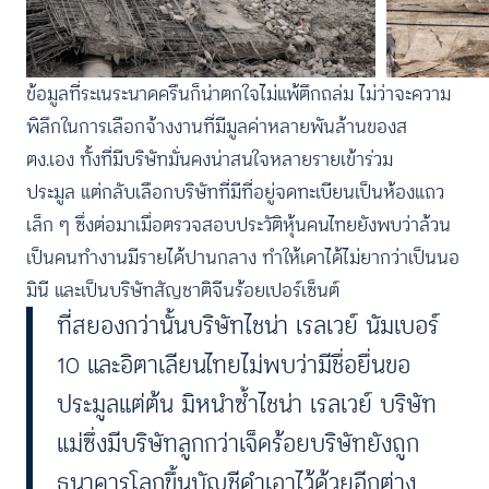
ข้อมูลที่ระเนระนาดครืนก็น่าตกใจไม่แพ้ตึกถล่ม ไม่ว่าจะความ
พิลึกในการเลือกจ้างงานที่มีมูลค่าหลายพันล้านของส
ตง.เอง ทั้งที่มีบริษัทมั่นคงน่าสนใจหลายรายเข้าร่วม
ประมูล แต่กลับเลือกบริษัทที่มีที่อยู่จดทะเบียนเป็นห้องแถว
เล็ก ๆ ซึ่งต่อมาเมื่อตรวจสอบประวัติหุ้นคนไทยยังพบว่าล้วน
เป็นคนทำงานมีรายได้ปานกลาง ทำให้เดาได้ไม่ยากว่าเป็นนอ
มินี และเป็นบริษัทสัญชาติจีนร้อยเปอร์เซ็นต์
ที่สยองกว่านั้นบริษัทไชน่า เรลเวย์ นัมเบอร์
10 และอิตาเลียนไทยไม่พบว่ามีชื่อยื่นขอ
ประมูลแต่ต้น มิหนำซ้ำไชน่า เรลเวย์ บริษัท
แม่ซึ่งมีบริษัทลูกกว่าเจ็ดร้อยบริษัทยังถูก
ธนาคารโลกขึ้นบัญชีดำเอาไว้ด้วยอีกต่าง