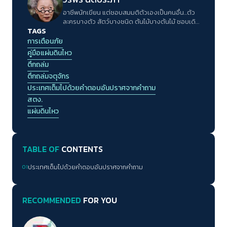
อาชีพนักเขียน แต่ชอบสมมติตัวเองเป็นคนอื่น...ตัว
ละครบางตัว สัตว์บางชนิด ต้นไม้บางต้นไม้ ชอบเดิน
TAGS
ทางในหัวโดยไม่ต้องเคลื่อนย้ายตัวไปไหน ไม่ชอบ
เวลาต้องตอบคำถามประเภทที่ไม่รู้ว่าคนถามจะรู้ไป
การเตือนภัย
ทำไม กับถูกให้อธิบายตัวเอง
คู่มือแผ่นดินไหว
ตึกถล่ม
ตึกถล่มจตุจักร
ประเทศเต็มไปด้วยคำตอบอันปราศจากคำถาม
สตง.
แผ่นดินไหว
TABLE OF
CONTENTS
01
ประเทศเต็มไปด้วยคำตอบอันปราศจากคำถาม
RECOMMENDED
FOR YOU