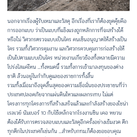
นอกจากเรื่องผู้รับเหมาและวัสดุ อีกเรื่องที่เราก็ต้องขุดคุ้ยคือ
การออกแบบ ว่าเป็นแบบที่แข็งแรงถูกหลักการที่จะสร้างได้
หรือไม่ วิศวกรตรวจแบบเป็นใคร คนเซ็นอนุญาตให้สร้างเป็น
ใคร รวมทั้งวิศวกรคุมงาน และวิศวกรควบคุมการก่อสร้างให้
เป็นไปตามแบบเป็นใคร หน่วยงานเกี่ยวข้องทั้งหลายมีความ
โปร่งใสแค่ไหน …ทั้งหมดนี้ รวมทั้งการเข้ามาลงทุนของต่าง
ชาติ ล้วนอยู่ในกำกับดูแลของราชการทั้งสิ้น
รวมทั้งเมื่อมาถึงจุดสิ้นสุดของความเชื่อมั่นของประชาชนที่ว่า
ประเทศปลอดภัยจากแผ่นดินไหวและผลกระทบ ไม่แต่
โครงการทุกโครงการที่สร้างเสร็จแล้วและกำลังสร้างของไชน่า
เรลเวย์ นัมเบอร์ 10 กับใช้เหล็กจากโรงงานซิน เคอ หยวน
ต้องได้รับการตรวจสอบแบบและวัสดุอีกครั้งอย่างเข้มงวด ตึก
ทุกตึกในประเทศก็เช่นกัน …สำหรับกทม.ก็ต้องขอขอบคุณ