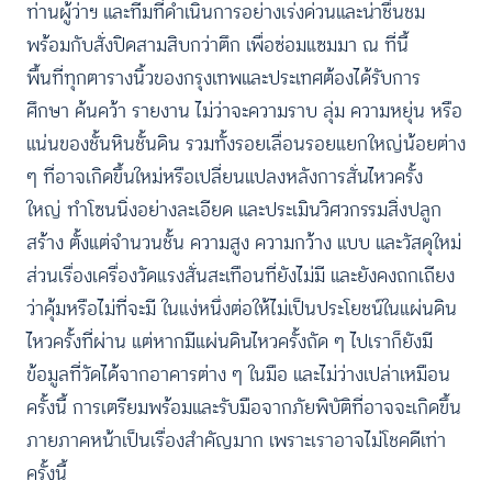
ท่านผู้ว่าฯ และทีมที่ดำเนินการอย่างเร่งด่วนและน่าชื่นชม
พร้อมกับสั่งปิดสามสิบกว่าตึก เพื่อซ่อมแซมมา ณ ที่นี้
พื้นที่ทุกตารางนิ้วของกรุงเทพและประเทศต้องได้รับการ
ศึกษา ค้นคว้า รายงาน ไม่ว่าจะความราบ ลุ่ม ความหยุ่น หรือ
แน่นของชั้นหินชั้นดิน รวมทั้งรอยเลื่อนรอยแยกใหญ่น้อยต่าง
ๆ ที่อาจเกิดขึ้นใหม่หรือเปลี่ยนแปลงหลังการสั่นไหวครั้ง
ใหญ่ ทำโซนนิ่งอย่างละเอียด และประเมินวิศวกรรมสิ่งปลูก
สร้าง ตั้งแต่จำนวนชั้น ความสูง ความกว้าง แบบ และวัสดุใหม่
ส่วนเรื่องเครื่องวัดแรงสั่นสะเทือนที่ยังไม่มี และยังคงถกเถียง
ว่าคุ้มหรือไม่ที่จะมี ในแง่หนึ่งต่อให้ไม่เป็นประโยชน์ในแผ่นดิน
ไหวครั้งที่ผ่าน แต่หากมีแผ่นดินไหวครั้งถัด ๆ ไปเราก็ยังมี
ข้อมูลที่วัดได้จากอาคารต่าง ๆ ในมือ และไม่ว่างเปล่าเหมือน
ครั้งนี้ การเตรียมพร้อมและรับมือจากภัยพิบัติที่อาจจะเกิดขึ้น
ภายภาคหน้าเป็นเรื่องสำคัญมาก เพราะเราอาจไม่โชคดีเท่า
ครั้งนี้