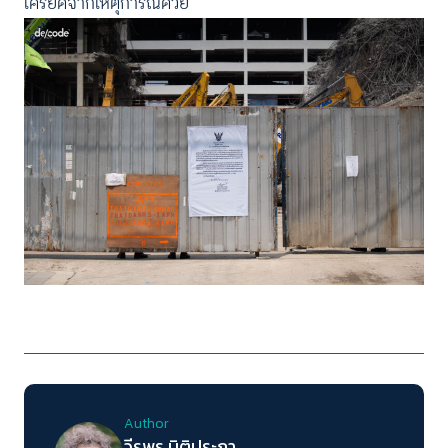
เครียดจากเหตุการณ์ด้วย
Author
วีรพร นิติประภา