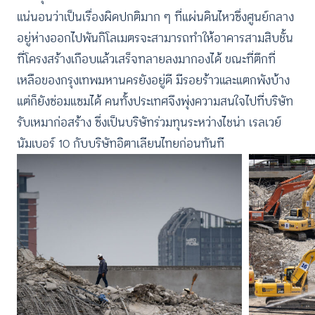
แน่นอนว่าเป็นเรื่องผิดปกติมาก ๆ ที่แผ่นดินไหวซึ่งศูนย์กลาง
อยู่ห่างออกไปพันกิโลเมตรจะสามารถทำให้อาคารสามสิบชั้น
ที่โครงสร้างเกือบแล้วเสร็จทลายลงมากองได้ ขณะที่ตึกที่
เหลือของกรุงเทพมหานครยังอยู่ดี มีรอยร้าวและแตกพังบ้าง
แต่ก็ยังซ่อมแซมได้ คนทั้งประเทศจึงพุ่งความสนใจไปที่บริษัท
รับเหมาก่อสร้าง ซึ่งเป็นบริษัทร่วมทุนระหว่างไชน่า เรลเวย์
นัมเบอร์ 10 กับบริษัทอิตาเลียนไทยก่อนทันที