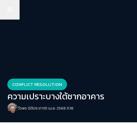
CONFLICT RESOLUTION
ความเปราะบางใต้ซากอาคาร
วีรพร นิติประภา
10 เม.ย. 2568 11:18