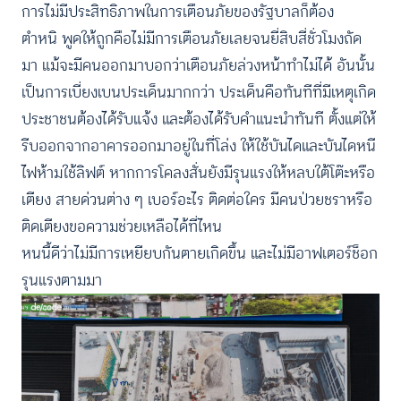
การไม่มีประสิทธิภาพในการเตือนภัยของรัฐบาลก็ต้อง
ตำหนิ พูดให้ถูกคือไม่มีการเตือนภัยเลยจนยี่สิบสี่ชั่วโมงถัด
มา แม้จะมีคนออกมาบอกว่าเตือนภัยล่วงหน้าทำไม่ได้ อันนั้น
เป็นการเบี่ยงเบนประเด็นมากกว่า ประเด็นคือทันทีที่มีเหตุเกิด
ประชาชนต้องได้รับแจ้ง และต้องได้รับคำแนะนำทันที ตั้งแต่ให้
รีบออกจากอาคารออกมาอยู่ในที่โล่ง ให้ใช้บันไดและบันไดหนี
ไฟห้ามใช้ลิฟต์ หากการโคลงสั่นยังมีรุนแรงให้หลบใต้โต๊ะหรือ
เตียง สายด่วนต่าง ๆ เบอร์อะไร ติดต่อใคร มีคนป่วยชราหรือ
ติดเตียงขอความช่วยเหลือได้ที่ไหน
หนนี้ดีว่าไม่มีการเหยียบกันตายเกิดขึ้น และไม่มีอาฟเตอร์ช็อก
รุนแรงตามมา