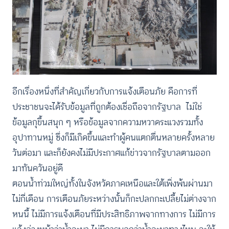
อีกเรื่องหนึ่งที่สำคัญเกี่ยวกับการแจ้งเตือนภัย คือการที่
ประชาชนจะได้รับข้อมูลที่ถูกต้องเชื่อถือจากรัฐบาล ไม่ใช่
ข้อมูลกุขึ้นสนุก ๆ หรือข้อมูลจากความหวาดระแวงรวมทั้ง
อุปาทานหมู่ ซึ่งก็มีเกิดขึ้นและทำผู้คนแตกตื่นหลายครั้งหลาย
วันต่อมา และก็ยังคงไม่มีประกาศแก้ข่าวจากรัฐบาลตามออก
มาทันควันอยู่ดี
ตอนน้ำท่วมใหญ่ทั้งในจังหวัดภาคเหนือและใต้เพิ่งพ้นผ่านมา
ไม่กี่เดือน การเตือนภัยระหว่างนั้นก็กะปลกกะเปลี้ยไม่ต่างจาก
หนนี้ ไม่มีการแจ้งเตือนที่มีประสิทธิภาพจากทางการ ไม่มีการ