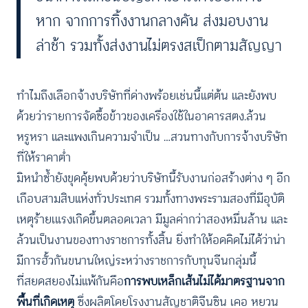
หาก จากการทิ้งงานกลางคัน ส่งมอบงาน
ล่าช้า รวมทั้งส่งงานไม่ตรงสเป็กตามสัญญา
ทำไมถึงเลือกจ้างบริษัทที่ด่างพร้อยเช่นนี้แต่ต้น และยังพบ
ด้วยว่ารายการจัดซื้อข้าวของเครื่องใช้ในอาคารสตง.ล้วน
หรูหรา และแพงเกินความจำเป็น …สวนทางกับการจ้างบริษัท
ที่ให้ราคาต่ำ
มิหนำซ้ำยังขุดคุ้ยพบด้วยว่าบริษัทนี้รับงานก่อสร้างต่าง ๆ อีก
เกือบสามสิบแห่งทั่วประเทศ รวมทั้งทางพระรามสองที่มีอุบัติ
เหตุร้ายเแรงเกิดขึ้นตลอดเวลา มีมูลค่ากว่าสองหมื่นล้าน และ
ล้วนเป็นงานของทางราชการทั้งสิ้น ยิ่งทำให้อดคิดไม่ได้ว่าน่า
มีการฮั้วกันขนานใหญ่ระหว่างราชการกับทุนจีนกลุ่มนี้
ที่สยดสยองไม่แพ้กันคือ
การพบเหล็กเส้นไม่ได้มาตรฐานจาก
พื้นที่เกิดเหตุ
ซึ่งผลิตโดยโรงงานสัญชาติจีนซิน เคอ หยวน