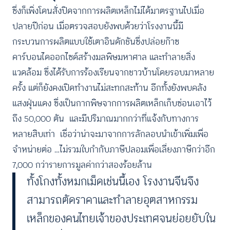
ซึ่งก็เพิ่งโดนสั่งปิดจากการผลิตเหล็กไม่ได้มาตรฐานไปเมื่อ
ปลายปีก่อน เมื่อตรวจสอบยังพบด้วยว่าโรงงานนี้มี
กระบวนการผลิตแบบใช้เตาอินดักชันซึ่งปล่อยก๊าซ
คาร์บอนไดออกไซด์สร้างมลพิษมหาศาล และทำลายสิ่ง
แวดล้อม ซึ่งได้รับการร้องเรียนจากชาวบ้านโดยรอบมาหลาย
ครั้ง แต่ก็ยังคงเปิดทำงานไม่สะทกสะท้าน อีกทั้งยังพบคลัง
แสงฝุ่นแดง ซึ่งเป็นกากพิษจากการผลิตเหล็กเก็บซ่อนเอาไว้
ถึง 50,000 ตัน และมีปริมาณมากกว่าที่แจ้งกับทางการ
หลายสิบเท่า เชื่อว่าน่าจะมาจากการลักลอบนำเข้าเพิ่มเพื่อ
จำหน่ายต่อ …ไม่รวมใบกำกับภาษีปลอมเพื่อเลี่ยงภาษีกว่าอีก
7,000 กว่ารายการมูลค่ากว่าสองร้อยล้าน
ทั้งโกงทั้งหมกเม็ดเช่นนี้เอง โรงงานจีนจึง
สามารถตัดราคาและทำลายอุตสาหกรรม
เหล็กของคนไทยเจ้าของประเทศจนย่อยยับใน