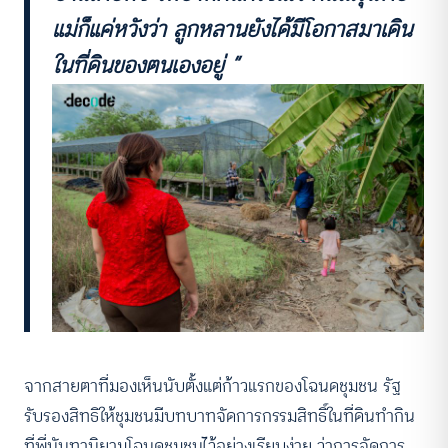
แม่ก็แค่หวังว่า ลูกหลานยังได้มีโอกาสมาเดิน
ในที่ดินของตนเองอยู่ ”
จากสายตาที่มองเห็นนับตั้งแต่ก้าวแรกของโฉนดชุมชน รัฐ
รับรองสิทธิให้ชุมชนมีบทบาทจัดการกรรมสิทธิ์ในที่ดินทำกิน
ที่พี่นันทานิยามโฉนดชุมชนไว้อย่างเรียบง่าย ว่าการจัดการ