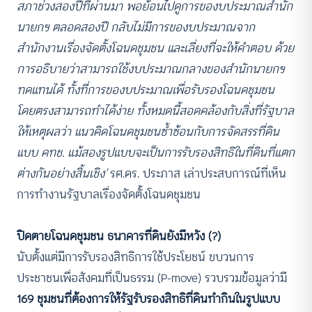
สภาช่วงสองปีที่ผ่านมา พอย้อนไปดูการของบประมาณสำนัก
นายกฯ ตลอดสองปี กลับไม่มีการของบประมาณจาก
สำนักงานเรื่องจัดตั้งโฉนดชุมชน และเลี่ยงที่จะให้คำตอบ ด้วย
การอธิบายว่าสามารถใช้งบประมาณกลางของสำนักนายกฯ
ทดแทนได้ ทั้งที่การของบประมาณเพื่อรับรองโฉนดชุมชน
โดยตรงสามารถทำได้ง่าย ทั้งหมดนี้สอดคล้องกับสิ่งที่รัฐบาล
ให้เหตุผลว่า แนวคิดโฉนดชุมชนซ้ำซ้อนกับการจัดสรรที่ดิน
แบบ คทช. แม้สองรูปแบบจะเป็นการรับรองสิทธิในที่ดินที่แตก
ต่างกันอย่างสิ้นเชิง’
รศ.ดร. ประภาส เล่าประสบการณ์ที่เห็น
การทำงานรัฐบาลเรื่องจัดตั้งโฉนดชุมชน
ปิดตายโฉนดชุมชน ธนาคารที่ดินยังมีหวัง (?)
นับตั้งแต่มีการรับรองสิทธิการใช้ประโยชน์ ขบวนการ
ประชาชนเพื่อสังคมที่เป็นธรรม (P-move) รวบรวมข้อมูลว่ามี
169 ชุมชนที่ต้องการให้รัฐรับรองสิทธิที่ดินทำกินในรูปแบบ