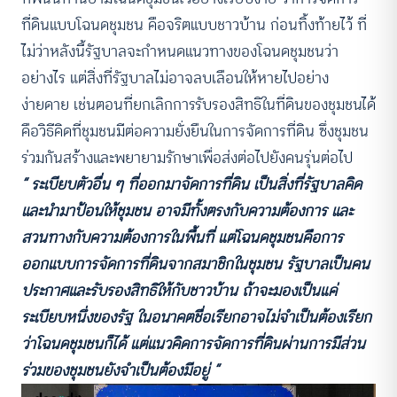
ที่ดินแบบโฉนดชุมชน คือจริตแบบชาวบ้าน ก่อนทิ้งท้ายไว้ ที่
ไม่ว่าหลังนี้รัฐบาลจะกำหนดแนวทางของโฉนดชุมชนว่า
อย่างไร แต่สิ่งที่รัฐบาลไม่อาจลบเลือนให้หายไปอย่าง
ง่ายดาย เช่นตอนที่ยกเลิกการรับรองสิทธิในที่ดินของชุมชนได้
คือวิธีคิดที่ชุมชนมีต่อความยั่งยืนในการจัดการที่ดิน ซึ่งชุมชน
ร่วมกันสร้างและพยายามรักษาเพื่อส่งต่อไปยังคนรุ่นต่อไป
“ ระเบียบตัวอื่น ๆ ที่ออกมาจัดการที่ดิน เป็นสิ่งที่รัฐบาลคิด
และนำมาป้อนให้ชุมชน อาจมีทั้งตรงกับความต้องการ และ
สวนทางกับความต้องการในพื้นที่ แต่โฉนดชุมชนคือการ
ออกแบบการจัดการที่ดินจากสมาชิกในชุมชน รัฐบาลเป็นคน
ประกาศและรับรองสิทธิให้กับชาวบ้าน ถ้าจะมองเป็นแค่
ระเบียบหนึ่งของรัฐ ในอนาคตชื่อเรียกอาจไม่จำเป็นต้องเรียก
ว่าโฉนดชุมชนก็ได้ แต่แนวคิดการจัดการที่ดินผ่านการมีส่วน
ร่วมของชุมชนยังจำเป็นต้องมีอยู่ ”