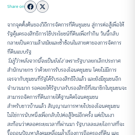
Share on
จากจุดตั้งต้นของวิถีการจัดการที่ดินชุมชน สู่การต่อสู้เพื่อให้
รัฐคุ้มครองสิทธิการใช้ประโยชน์ที่ดินเพื่อทำกิน วันนี้กลับ
กลายเป็นความล้าสมัยและซ้ำซ้อนในสายตาของการจัดการ
ที่ดินแบบรัฐ
‘ไม่รู้ว่าหลังจากนี้จะเป็นยังไง’
เพราะรัฐบาลยกเลิกประกาศ
สำนักนายกฯ ว่าด้วยการรับรองโฉนดชุมชน โดยไม่มีการ
เจรจากับชุมชนที่รัฐได้รับรองสิทธิไปแล้ว และยังมีชุมชนอีก
จำนวนมาก รอคอยให้รัฐบาลรับรองสิทธิที่สมาชิกในชุมชนจะ
สามารถจัดการที่ดินภายใต้ฐานคิดโฉนดชุมชน
สำหรับชาวบ้านแล้ว สัญญาณการหายไปของโฉนดชุมชน
ไม่ใช่การนับหนึ่งเพื่อกลับไปต่อสู้ใหม่อีกครั้ง แต่เป็นเงา
สะท้อนว่าตลอดระยะเวลาที่ผ่านมา รัฐบาลละเลยโอกาสที่จะ
รื้อถอนปัญหาสังคมเหลื่อมล้ำเรื่องการถือครองที่ดิน และ