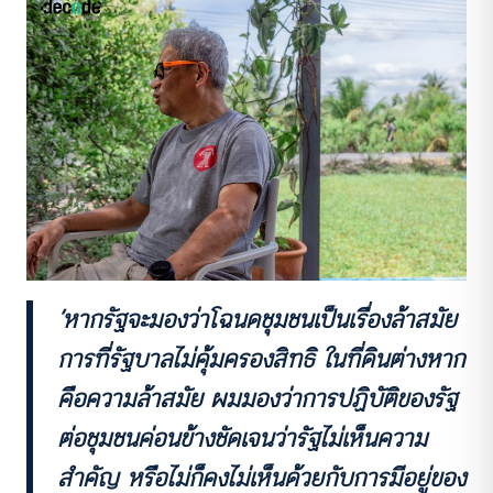
‘หากรัฐจะมองว่าโฉนดชุมชนเป็นเรื่องล้าสมัย
การที่รัฐบาลไม่คุ้มครองสิทธิ ในที่ดินต่างหาก
คือความล้าสมัย ผมมองว่าการปฏิบัติของรัฐ
ต่อชุมชนค่อนข้างชัดเจนว่ารัฐไม่เห็นความ
สำคัญ หรือไม่ก็คงไม่เห็นด้วยกับการมีอยู่ของ