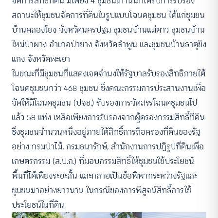
จัดการสิทธิที่ดิน มีเพียง 4 ชุมชนเท่านั้นที่ได้รับการรับรอง
สถานะให้ชุมชนจัดการที่ดินในรูปแบบโฉนดชุมชน ได้แก่ชุมชน
บ้านคลองโยง จังหวัดนครปฐม ชุมชนบ้านแม่ตาว ชุมชนบ้าน
ใหม่ป่าผาง อำเภอป่าซาง จังหวัดลำพูน และชุมชนบ้านธาตุขิง
แกง จังหวัดพะเยา
ในขณะที่มีชุมชนที่แสดงเจตจำนงให้รัฐบาลรับรองสิทธิภายใต้
โฉนดชุมชนกว่า 468 ชุมชน ซึ่งคณะกรรมการประสานงานเพื่อ
จัดให้มีโฉนดชุมชน (ปจช.) รับรองการจัดสรรโฉนดชุมชนไป
แล้ว 58 แห่ง เหลือเพียงการรับรองจากผู้ครองกรรมสิทธิ์ที่ดิน
ซึ่งชุมชนจำนวนหนึ่งอยู่ภายใต้สิทธิ์การถือครองที่ดินของรัฐ
อย่าง กรมป่าไม้, กรมธนารักษ์, สำนักงานการปฏิรูปที่ดินเพื่อ
เกษตรกรรม (ส.ป.ก.) ที่มอบกรรมสิทธิ์ให้ชุมชนใช้ประโยชน์
พื้นที่ได้เพียงระยะสั้น และกลายเป็นข้อพิพาทระหว่างรัฐและ
ชุมชนมาอย่างยาวนาน ในกรณีของการพิสูจน์สิทธิ์การใช้
ประโยชน์ในที่ดิน