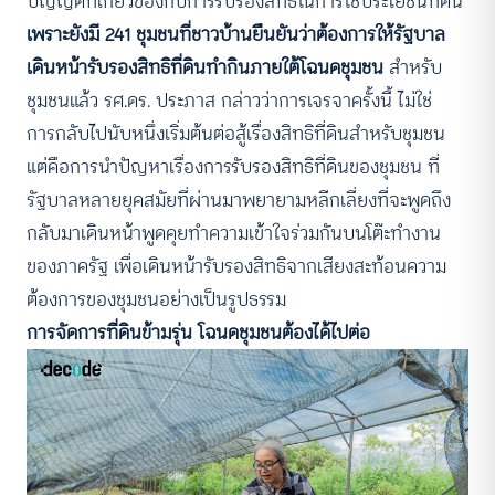
บัญญัติที่เกี่ยวข้องกับการรับรองสิทธิในการใช้ประโยชน์ที่ดิน
เพราะยังมี 241 ชุมชนที่ชาวบ้านยืนยันว่าต้องการให้รัฐบาล
เดินหน้ารับรองสิทธิที่ดินทำกินภายใต้โฉนดชุมชน
สำหรับ
ชุมชนแล้ว รศ.ดร. ประภาส กล่าวว่าการเจรจาครั้งนี้ ไม่ใช่
การกลับไปนับหนึ่งเริ่มต้นต่อสู้เรื่องสิทธิที่ดินสำหรับชุมชน
แต่คือการนำปัญหาเรื่องการรับรองสิทธิที่ดินของชุมชน ที่
รัฐบาลหลายยุคสมัยที่ผ่านมาพยายามหลีกเลี่ยงที่จะพูดถึง
กลับมาเดินหน้าพูดคุยทำความเข้าใจร่วมกันบนโต๊ะทำงาน
ของภาครัฐ เพื่อเดินหน้ารับรองสิทธิจากเสียงสะท้อนความ
ต้องการของชุมชนอย่างเป็นรูปธรรม
การจัดการที่ดินข้ามรุ่น โฉนดชุมชนต้องได้ไปต่อ