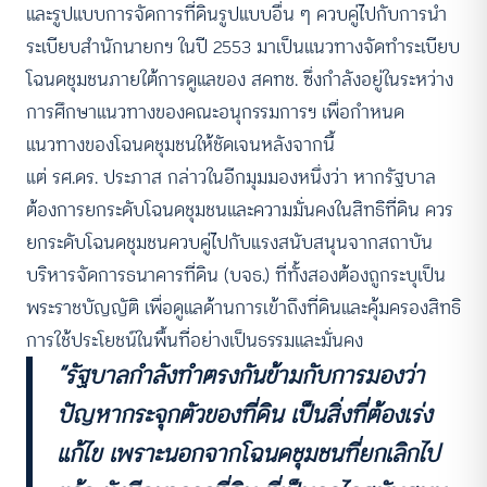
และรูปแบบการจัดการที่ดินรูปแบบอื่น ๆ ควบคู่ไปกับการนำ
ระเบียบสำนักนายกฯ ในปี 2553 มาเป็นแนวทางจัดทำระเบียบ
โฉนดชุมชนภายใต้การดูแลของ สคทช. ซึ่งกำลังอยู่ในระหว่าง
การศึกษาแนวทางของคณะอนุกรรมการฯ เพื่อกำหนด
แนวทางของโฉนดชุมชนให้ชัดเจนหลังจากนี้
แต่ รศ.ดร. ประภาส กล่าวในอีกมุมมองหนึ่งว่า หากรัฐบาล
ต้องการยกระดับโฉนดชุมชนและความมั่นคงในสิทธิที่ดิน ควร
ยกระดับโฉนดชุมชนควบคู่ไปกับแรงสนับสนุนจากสถาบัน
บริหารจัดการธนาคารที่ดิน (บจธ.) ที่ทั้งสองต้องถูกระบุเป็น
พระราชบัญญัติ เพื่อดูแลด้านการเข้าถึงที่ดินและคุ้มครองสิทธิ
การใช้ประโยชน์ในพื้นที่อย่างเป็นธรรมและมั่นคง
“รัฐบาลกำลังทำตรงกันข้ามกับการมองว่า
ปัญหากระจุกตัวของที่ดิน เป็นสิ่งที่ต้องเร่ง
แก้ไข เพราะนอกจากโฉนดชุมชนที่ยกเลิกไป