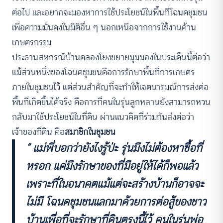
ต่อไป และอยากจะมองหาการใช้ประโยชน์ในพื้นที่โฉนดชุมชน
เพื่อความมั่นคงในมิติอื่น ๆ นอกเหนือจากการใช้งานด้าน
เกษตรกรรม
ประธานสหกรณ์บ้านคลองโยงขยายมุมมองในประเด็นนี้ต่อว่า
แม้ส่วนหนึ่งของโฉนดชุมชนคือการรักษาพื้นที่การเกษตร
ภายในชุมชนไว้ แต่ส่วนสำคัญที่จะทำให้เจตนารมณ์การส่งต่อ
พื้นที่เกิดขึ้นได้จริง คือการที่คนในรุ่นลูกหลานยังสามารถหวน
กลับมาใช้ประโยชน์ในที่ดิน ผ่านแนวคิดที่ร่วมกันส่งต่อว่า
เจ้าของที่ดิน คือ
สมาชิกในชุมชน
“ แม่พี่บอกว่ายังไงรู้ป่ะ รุ่นมึงไม่ต้องหาซื้อที่
หรอก แค่มึงรักษาของที่มีอยู่ให้ได้ก็พอแล้ว
เพราะที่ในอนาคตแม้แต่จะสร้างบ้านก็อาจจะ
ไม่มี โฉนดชุมชนแลกมาด้วยการต่อสู้ของชาว
บ้านเพื่อที่จะรักษาที่ดินตรงนี้ไว้ คนในรุ่นพ่อ