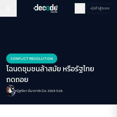
เข้าสู่ระบบ
CONFLICT RESOLUTION
โฉนดชุมชนล้าสมัย หรือรัฐไทย
ถดถอย
ณัฐณิชา มีนาภา
19 มิ.ย. 2569 11:26