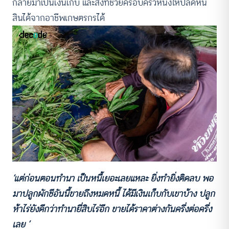
กลายมาเป็นเงินเก็บ และสิ่งที่ช่วยครอบครัวหนึ่งให้ปลดหนี้
สินได้จากอาชีพเกษตรกรได้
‘แต่ก่อนตอนทำนา เป็นหนี้เยอะเลยแหละ ยิ่งทำยิ่งติดลบ พอ
มาปลูกผักชีอันนี้ขายถึงหมดหนี้ ได้มีเงินเก็บกับเขาบ้าง ปลูก
ห้าไร่ยังดีกว่าทำนายี่สิบไร่อีก ขายได้ราคาต่างกันครึ่งต่อครึ่ง
เลย ’