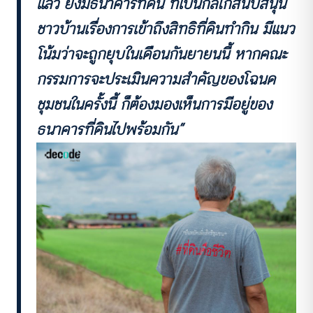
แล้ว ยังมีธนาคารที่ดิน ที่เป็นกลไกสนับสนุน
ชาวบ้านเรื่องการเข้าถึงสิทธิที่ดินทำกิน มีแนว
โน้มว่าจะถูกยุบในเดือนกันยายนนี้ หากคณะ
กรรมการจะประเมินความสำคัญของโฉนด
ชุมชนในครั้งนี้ ก็ต้องมองเห็นการมีอยู่ของ
ธนาคารที่ดินไปพร้อมกัน”