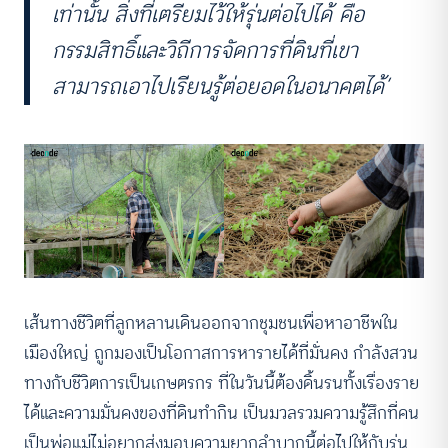
เท่านั้น สิ่งที่เตรียมไว้ให้รุ่นต่อไปได้ คือ
กรรมสิทธิ์และวิถีการจัดการที่ดินที่เขา
สามารถเอาไปเรียนรู้ต่อยอดในอนาคตได้’
เส้นทางชีวิตที่ลูกหลานเดินออกจากชุมชนเพื่อหาอาชีพใน
เมืองใหญ่ ถูกมองเป็นโอกาสการหารายได้ที่มั่นคง กำลังสวน
ทางกับชีวิตการเป็นเกษตรกร ที่ในวันนี้ต้องดิ้นรนทั้งเรื่องราย
ได้และความมั่นคงของที่ดินทำกิน เป็นมวลรวมความรู้สึกที่คน
เป็นพ่อแม่ไม่อยากส่งมอบความยากลำบากนี้ต่อไปให้กับรุ่น