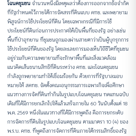
โฉนดชุมชน
จำนวนหนึ่งมีเหตุผลว่าต้องการออกจากข้อจำกัด
ที่รัฐกำหนดไว้ภายใต้การจัดสรรที่ดินแบบ คทช. และพยายาม
พิสูจน์การใช้ประโยชน์ที่ดิน โดยเฉพาะกรณีที่มีการใช้
ประโยชน์ที่ดินก่อนการประกาศให้เป็นพื้นที่ของรัฐ อย่างเช่น
พื้นที่ป่าอุทยาน ที่ชุมชนถูกมองผ่านสายตาว่าเป็นผู้บุกรุกการ
ใช้ประโยชน์ที่ดินของรัฐ โดยละเลยการมองเห็นวิถีชีวิตที่ชุมชน
อยู่ร่วมกับความพยายามที่จะรักษาพื้นที่และสิ่งแวดล้อม
แนวคิดเส้นขนานสิทธิที่ดินระหว่าง คทช. และโฉนดชุมชน
กำลังถูกพยายามทำให้เชื่อมร้อยกัน ด้วยการที่รัฐบาลมอบ
หมายให้ สคทช. จัดตั้งคณะอนุกรรมการเฉพาะกิจเพื่อศึกษา
แนวทางการจัดที่ดินทำกินในรูปแบบโฉนดชุมชน ทดแทนฉบับ
เดิมที่ได้มีการยกเลิกไปให้แล้วเสร็จภายใน 60 วันนับตั้งแต่ 18
พ.ค. 2569 หนึ่งในแนวทางที่ได้มีการพูดถึง คือการยกระดับ
การจัดการที่ดินในรูปแบบโฉนดชุมชน ตามมาตรา 10 (4) ของ
พ.ร.บ. คทช. ที่พูดถึงการจัดการที่ดินภายใต้กรรมสิทธิ์ของรัฐ