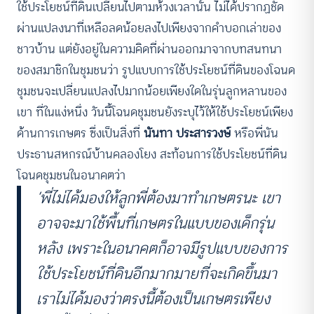
ใช้ประโยชน์ที่ดินเปลี่ยนไปตามห้วงเวลานั้น ไม่ได้ปรากฏชัด
ผ่านแปลงนาที่เหลือลดน้อยลงไปเพียงจากคำบอกเล่าของ
ชาวบ้าน แต่ยังอยู่ในความคิดที่ผ่านออกมาจากบทสนทนา
ของสมาชิกในชุมชนว่า รูปแบบการใช้ประโยชน์ที่ดินของโฉนด
ชุมชนจะเปลี่ยนแปลงไปมากน้อยเพียงใดในรุ่นลูกหลานของ
เขา ที่ในแง่หนึ่ง วันนี้โฉนดชุมชนยังระบุไว้ให้ใช้ประโยชน์เพียง
ด้านการเกษตร ซึ่งเป็นสิ่งที่
นันทา ประสารวงษ์
หรือพี่นัน
ประธานสหกรณ์บ้านคลองโยง สะท้อนการใช้ประโยชน์ที่ดิน
โฉนดชุมชนในอนาคตว่า
‘พี่ไม่ได้มองให้ลูกพี่ต้องมาทำเกษตรนะ เขา
อาจจะมาใช้พื้นที่เกษตรในแบบของเด็กรุ่น
หลัง เพราะในอนาคตก็อาจมีรูปแบบของการ
ใช้ประโยชน์ที่ดินอีกมากมายที่จะเกิดขึ้นมา
เราไม่ได้มองว่าตรงนี้ต้องเป็นเกษตรเพียง