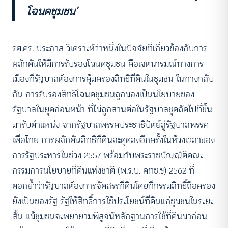
โฉนดชุมชน’
รศ.ดร. ประภาส วิเคราะห์ว่าหนึ่งในปัจจัยที่เกี่ยวข้องกับการ
ผลักดันให้มีการรับรองโฉนดชุมชน คือเจตนารมณ์ทางการ
เมืองที่รัฐบาลต้องการคุ้มครองสิทธิที่ดินในชุมชน ในทางกลับ
กัน การรับรองสิทธิโฉนดชุมชนถูกมองเป็นนโยบายของ
รัฐบาลในยุคก่อนหน้า ที่ไม่ถูกสานต่อในรัฐบาลชุดถัดไปที่ขึ้น
มารับตำแหน่ง จากรัฐบาลพรรคประชาธิปัตย์สู่รัฐบาลพรรค
เพื่อไทย การผลักดันสิทธิที่ดินสะดุดลงอีกครั้งในห้วงเวลาของ
การรัฐประหารในช่วง 2557 พร้อมกับพระราชบัญญัติคณะ
กรรมการนโยบายที่ดินแห่งชาติ (พ.ร.บ. คทช.ฯ) 2562 ที่
ตอกย้ำว่ารัฐบาลต้องการจัดสรรที่ดินโดยที่กรรมสิทธิ์ถือครอง
ยังเป็นของรัฐ รัฐให้สิทธิ์การใช้ประโยชน์ที่ดินแก่ชุมชนในระยะ
สั้น แม้ชุมชนจะพยายามพิสูจน์หลักฐานการใช้ที่ดินมาก่อน