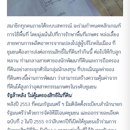
สมาชิกทุกคนภายใต้ระบบสหกรณ์ จะร่วมกำหนดหลักเกณฑ์
การใช้พื้นที่ โดยมุ่งเน้นไปที่การรักษาพื้นที่เกษตร หล่อเลี้ยง
สายพานการผลิตอาหารจากแปลงไปสู่ผู้บริโภคในเมือง ที่
ชุมชนต้องการส่งต่อกรรมสิทธิ์ในที่ดินทำกินนี้ ต่อไปให้กับลูก
หลาน ท่ามกลางสายตาของนักพัฒนาที่ดินและการถือครอง
ที่ดินอย่างกระจุกตัวในกลุ่มนักลงทุน ที่ประเมินมูลค่าของ
ที่ดินตรงนี้ผ่านการพัฒนา ว่าสามารถสร้างความคุ้มค่าจาก
ที่ดินได้สูงกว่าอุตสาหกรรมเกษตรในระดับชุมชน
รัฐล้าหลัง ‘
ไม่คุ้มครองสิทธิในที่ดิน
‘
หลังปี 2553 ที่คณะรัฐมนตรี ฯ มีมติจัดตั้งระเบียบสำนักนายก
รัฐมนตรีว่าด้วยการจัดให้มีโฉนดชุมชน และออกรายละเอียด
ฉบับที่ 2 ในปี 2555 กว่าสิบหกปีที่เปิดให้ชุมชนเข้าร่วมการ