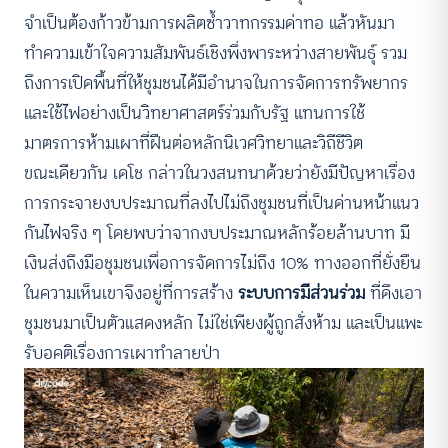
จำเป็นต้องก้าวข้ามการผลิตซ้ำวาทกรรมด่าทอ แล้วหันมา
ทำความเข้าใจความสัมพันธ์เชิงพึ่งพาระหว่างสายพันธุ์ รวม
ถึงการเปิดพื้นที่ให้ชุมชนได้มีอำนาจในการจัดการทรัพยากร
และใช้ไฟอย่างเป็นวิทยาศาสตร์ร่วมกับรัฐ แทนการใช้
มาตรการห้ามเผาที่ฝืนต่อหลักนิเวศวิทยาและวิถีชีวิต
ขณะเดียวกัน เดโช
กล่าวในวงสนทนาด้วยว่ายังมีปัญหาเรื่อง
การกระจายงบประมาณที่ลงไปไม่ถึงชุมชนที่เป็นด่านหน้าแนว
กันไฟจริง ๆ โดยพบว่าจากงบประมาณหลักร้อยล้านบาท มี
เงินส่งถึงมือชุมชนเพื่อการจัดการไม่ถึง 10% ทางออกที่ยั่งยืน
ในความเห็นเขาจึงอยู่ที่การสร้าง
ระบบการมีส่วนร่วม
ที่ดึงเอา
ชุมชนมาเป็นตัวแสดงหลัก ไม่ใช่เพียงผู้ถูกสั่งห้าม และเป็นแพะ
รับอคติเรื่องการเผาทำลายป่า