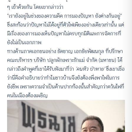
ๆ เข้าด้วยกัน โดยเขากล่าวว่า
“เรายังอยู่ในช่วงของความคิด การมองปัญหา ยังต่างกันอยู่”
ซึ่งสะท้อนว่าปัญหาไม่ได้อยู่ที่ตัวไฟเพียงอย่างเดียวเท่านั้น แต่
มีเรื่องของการมองเห็นปัญหาไม่ครบทุกมิติและการจัดการที่
ยังไม่เป็นเอกภาพ
ทางด้านภาคเอกชนอย่าง ชัดชาญ เอกชัยพัฒนกุล ที่ปรึกษา
คณะบริหารฯ บริษัท ปลูกผักเพราะรักแม่ จำกัด (มหาชน) ได้
กล่าวถึงคำพูดที่เขาได้รับฟังมาที่ว่า
‘คนหิว ป่าหาย’
ซึ่งเขาเชื่อ
ว่านี่คือคำอธิบายว่าทำไมชาวบ้านจึงยังต้องพึ่งพาไฟในการ
ยังชีพ เพราะความจำเป็นด้านปากท้องนั้นสำคัญกว่าควันไฟที่
คนในเมืองต้องเผชิญ