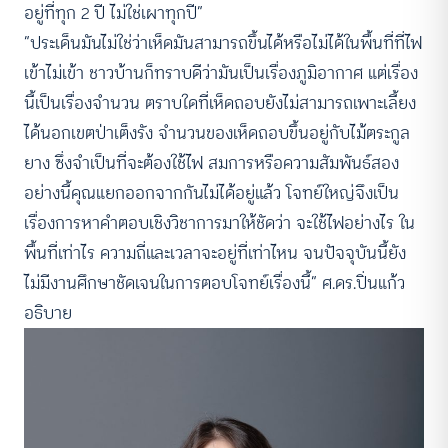
อยู่ที่ทุก 2 ปี ไม่ใช่เผาทุกปี”
“ประเด็นมันไม่ใช่ว่าเห็ดมันสามารถขึ้นได้หรือไม่ได้ในพื้นที่ที่ไฟ
เข้าไม่เข้า ชาวบ้านก็ทราบดีว่ามันเป็นเรื่องภูมิอากาศ แต่เรื่อง
นี้เป็นเรื่องจำนวน ตราบใดที่เห็ดถอบยังไม่สามารถเพาะเลี้ยง
ได้นอกเขตป่าเต็งรัง จำนวนของเห็ดถอบขึ้นอยู่กับไม้ตระกูล
ยาง ซึ่งจำเป็นที่จะต้องใช้ไฟ สมการหรือความสัมพันธ์สอง
อย่างนี้คุณแยกออกจากกันไม่ได้อยู่แล้ว โจทย์ใหญ่จึงเป็น
เรื่องการหาคำตอบเชิงวิชาการมาให้ชัดว่า จะใช้ไฟอย่างไร ใน
พื้นที่เท่าไร ความถี่และเวลาจะอยู่ที่เท่าไหน จนปัจจุบันนี้ยัง
ไม่มีงานศึกษาชัดเจนในการตอบโจทย์เรื่องนี้” ศ.ดร.ปิ่นแก้ว
อธิบาย