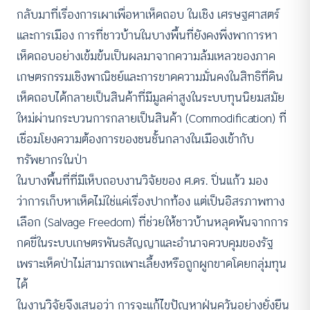
กลับมาที่เรื่องการเผาเพื่อหาเห็ดถอบ ในเชิง เศรษฐศาสตร์
และการเมือง การที่ชาวบ้านในบางพื้นที่ยังคงพึ่งพาการหา
เห็ดถอบอย่างเข้มข้นเป็นผลมาจากความล้มเหลวของภาค
เกษตรกรรมเชิงพาณิชย์และการขาดความมั่นคงในสิทธิที่ดิน
เห็ดถอบได้กลายเป็นสินค้าที่มีมูลค่าสูงในระบบทุนนิยมสมัย
ใหม่ผ่านกระบวนการกลายเป็นสินค้า (Commodification) ที่
เชื่อมโยงความต้องการของชนชั้นกลางในเมืองเข้ากับ
ทรัพยากรในป่า
ในบางพื้นที่ที่มีเห็บถอบงานวิจัยของ ศ.ดร. ปิ่นแก้ว มอง
ว่าการเก็บหาเห็ดไม่ใช่แค่เรื่องปากท้อง แต่เป็นอิสรภาพทาง
เลือก (Salvage Freedom) ที่ช่วยให้ชาวบ้านหลุดพ้นจากการ
กดขี่ในระบบเกษตรพันธสัญญาและอำนาจควบคุมของรัฐ
เพราะเห็ดป่าไม่สามารถเพาะเลี้ยงหรือถูกผูกขาดโดยกลุ่มทุน
ได้
ในงานวิจัยจึงเสนอว่า การจะแก้ไขปัญหาฝุ่นควันอย่างยั่งยืน