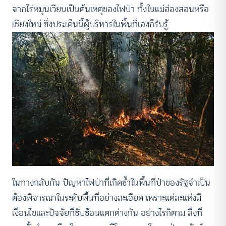
จากไร่หมุนเวียนเป็นต้นเหตุของไฟป่า ทั้งในแม่ฮ่องสอนหรือ
เชียงใหม่ ซึ่งประเด็นนี้ผู้บริหารในพื้นที่เองก็รับรู้
ในทางกลับกัน ปัญหาไฟป่าที่เกิดซ้ำในพื้นที่ป่าของรัฐจำเป็น
ต้องพิจารณาในระดับพื้นที่อย่างละเอียด เพราะแต่ละแห่งมี
เงื่อนไขและปัจจัยที่ซับซ้อนแตกต่างกัน อย่างไรก็ตาม สิ่งที่