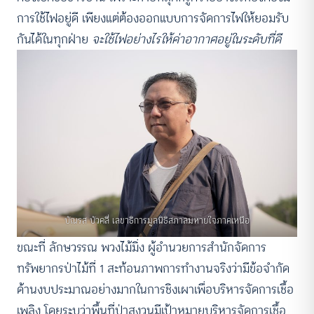
การใช้ไฟอยู่ดี เพียงแต่ต้องออกแบบการจัดการไฟให้ยอมรับ
กันได้ในทุกฝ่าย
จะใช้ไฟอย่างไรให้ค่าอากาศอยู่ในระดับที่ดี
บัณรส บัวคลี่ เลขาธิการมูลนิธิสภาลมหายใจภาคเหนือ
ขณะที่ ลักษวรรณ พวงไม้มิ่ง ผู้อำนวยการสำนักจัดการ
ทรัพยากรป่าไม้ที่ 1 สะท้อนภาพการทำงานจริงว่ามีข้อจำกัด
ด้านงบประมาณอย่างมากในการชิงเผาเพื่อบริหารจัดการเชื้อ
เพลิง โดยระบุว่าพื้นที่ป่าสงวนมีเป้าหมายบริหารจัดการเชื้อ