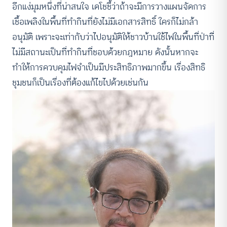
อีกแง่มุมหนึ่งที่น่าสนใจ เดโชชี้ว่าถ้าจะมีการวางแผนจัดการ
เชื้อเพลิงในพื้นที่ทำกินที่ยังไม่มีเอกสารสิทธิ์ ใครก็ไม่กล้า
อนุมัติ เพราะจะเท่ากับว่าไปอนุมัติให้ชาวบ้านใช้ไฟในพื้นที่ป่าที่
ไม่มีสถานะเป็นที่ทำกินที่ชอบด้วยกฎหมาย ดังนั้นหากจะ
ทำให้การควบคุมไฟจำเป็นมีประสิทธิภาพมากขึ้น เรื่องสิทธิ
ชุมชนก็เป็นเรื่องที่ต้องแก้ไขไปด้วยเช่นกัน