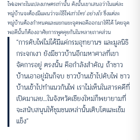
ไฟเฉพาะในแปลงเกษตรเท่านั้น ดังนั้นเขาเสนอว่าในแต่ละ
หมู่บ้านจะต้องมีแผนว่าจะใช้ไฟ
เท่าไหร่ อย่างไร
ซึ่งแต่ละ
หมู่บ้านต้องกำหนดและแยกแยะจุดพอดีออกมาให้ได้ โดยจุด
พอดีนั้นก็ต้องอาศัยการพูดคุยกันในหลายภาคส่วน
“การดับไฟไม่ได้มีแค่กรมอุทยานฯ และมูลนิธิ
กระจกเงา ยังมีชาวบ้านอีกมหาศาลที่เขา
จัดการอยู่ ตรงนั้น คือกำลังสำคัญ ถ้าชาว
บ้านเอาอยู่มันก็จบ ชาวบ้านเข้าไปดับไฟ ชาว
บ้านเข้าไปทำแนวกันไฟ เราไม่เห็นในสารคดีที่
เปิดมาเลย…ในจังหวัดเชียงใหม่ก็พยายามที่
จะสนับสนุนให้ชุมชนเหล่านั้นเติบโตและเข้ม
แข็ง”