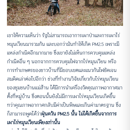
เขาให้ความเห็นว่า รัฐไม่สามารถเอาการเผาป่าและการเผาไร่
หมุนเวียนมารวมกัน และบอกว่ามันทำให้เกิด PM2.5 เพราะมี
แหล่งกำเนิดอีกมากมาย ซึ่งเขายังไม่เห็นการควบคุมแหล่ง
กำเนิดอื่น ๆ นอกจากการควบคุมไฟจากไร่หมุนเวียน หรือ
การทำเกษตรของชาวบ้านที่มีขอบเขตและแนวกันไฟชัดเจน
สมคิดเล่าต่อไปอีกว่า ช่วงที่ทำงานวิจัยเกี่ยวกับไร่หมุนเวียน
ของชุมชนบ้านแม่ส้าน ได้มีการนำเครื่องวัดคุณภาพอากาศมา
ตั้งที่หมู่บ้าน ซึ่งตอนนั้นยังไม่มีการเผาไร่หมุนเวียนเกิดขึ้น
ทว่าคุณภาพอากาศกลับมีค่าเป็นพิษและเกินค่ามาตรฐาน ซึ่ง
ก็สามารถพูดได้ว่า
ฝุ่นควัน PM2.5 นั้น ไม่ได้เกิดขึ้นจากการ
เผาไร่หมุนเวียนเพียงเท่านั้น