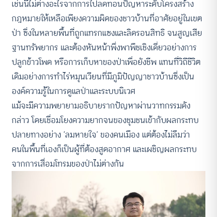
เช่นนี้ไม่ต่างอะไรจากการไปลดทอนปัญหาระดับโครงสร้าง
กฎหมายให้เหลือเพียงความผิดของชาวบ้านที่อาศัยอยู่ในเขต
ป่า ซึ่งในหลายพื้นที่ถูกแทรกแซงและลิดรอนสิทธิ จนสูญเสีย
ฐานทรัพยากร และต้องหันหน้าพึ่งพาพืชเชิงเดี่ยวอย่างการ
ปลูกข้าวโพด หรือการเก็บหาของป่าเพื่อยังชีพ แทนที่วิถีชีวิต
เดิมอย่างการทำไร่หมุนเวียนที่มีภูมิปัญญาชาวบ้านซึ่งเป็น
องค์ความรู้ในการดูแลป่าและระบบนิเวศ
แม้จะมีความพยายามอธิบายรากปัญหาผ่านวาทกรรมดัง
กล่าว โดยเชื่อมโยงความยากจนของชุมชนเข้ากับผลกระทบ
ปลายทางอย่าง ‘ลมหายใจ’ ของคนเมือง แต่ต้องไม่ลืมว่า
คนในพื้นที่เองก็เป็นผู้ที่ต้องสูดอากาศ และเผชิญผลกระทบ
จากการเสื่อมโทรมของป่าไม่ต่างกัน