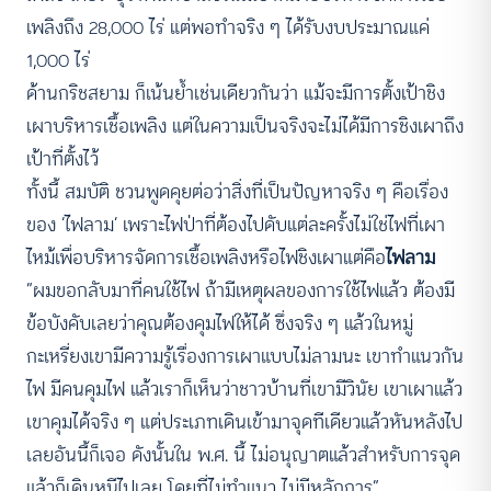
เพลิงถึง 28,000 ไร่ แต่พอทำจริง ๆ ได้รับงบประมาณแค่
1,000 ไร่
ด้านกริชสยาม ก็เน้นย้ำเช่นเดียวกันว่า แม้จะมีการตั้งเป้าชิง
เผาบริหารเชื้อเพลิง แต่ในความเป็นจริงจะไม่ได้มีการชิงเผาถึง
เป้าที่ตั้งไว้
ทั้งนี้ สมบัติ ชวนพูดคุยต่อว่าสิ่งที่เป็นปัญหาจริง ๆ คือเรื่อง
ของ ‘ไฟลาม’ เพราะไฟป่าที่ต้องไปดับแต่ละครั้งไม่ใช่ไฟที่เผา
ไหม้เพื่อบริหารจัดการเชื้อเพลิงหรือไฟชิงเผาแต่คือ
ไฟลาม
“ผมขอกลับมาที่คนใช้ไฟ ถ้ามีเหตุผลของการใช้ไฟแล้ว ต้องมี
ข้อบังคับเลยว่าคุณต้องคุมไฟให้ได้ ซึ่งจริง ๆ แล้วในหมู่
กะเหรี่ยงเขามีความรู้เรื่องการเผาแบบไม่ลามนะ เขาทำแนวกัน
ไฟ มีคนคุมไฟ แล้วเราก็เห็นว่าชาวบ้านที่เขามีวินัย เขาเผาแล้ว
เขาคุมได้จริง ๆ แต่ประเภทเดินเข้ามาจุดทีเดียวแล้วหันหลังไป
เลยอันนี้ก็เจอ ดังนั้นใน พ.ศ. นี้ ไม่อนุญาตแล้วสำหรับการจุด
แล้วก็เดินหนีไปเลย โดยที่ไม่ทำแนว ไม่มีหลักการ”