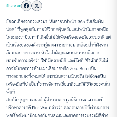
Share on
ข้อถกเถียงจากวงเสวนา “สังคายนาไฟป่า-365 วันเดิมพัน
ปอด” ที่พูดคุยกันภายใต้วิกฤตฝุ่นควันและไฟป่าในภาคเหนือ
โดยมองว่าปัญหาที่เกิดขึ้นไม่ใช่เพียงเรื่องของภัยธรรมชาติ แต่
เป็นเรื่องขององค์ความรู้และความยากจน เหลื่อมล้ำที่ฝังราก
ลึกมาอย่างยาวนาน หัวใจสำคัญของบทสนทนาคือการ
ยอมรับความจริงว่า
‘ไฟ’
มีหลายมิติ และมีไฟที่
‘จำเป็น’
ซึ่งไม่
อาจใช้มาตรการห้ามเผาเด็ดขาดหรือ Zero Burn เป็น
ทางออกของทั้งหมดได้ เพราะในความเป็นจริง ไฟยังคงเป็น
เครื่องมือที่จำเป็นทั้งการจัดการเชื้อเพลิงและวิถีชีวิตของคนใน
พื้นที่
สมบัติ บุญงามอนงค์ ผู้อำนวยการมูลนิธิกระจกเงา และที่
ปรึกษาสารคดี Fire War กล่าวว่า ตลอดหลายปีที่ผ่านมาการ
พูดเรื่องไฟป่ามักมองกันคนละมุมและขาดการรวบรวมมิติต่าง