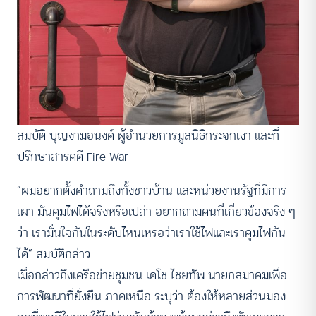
สมบัติ บุญงามอนงค์ ผู้อำนวยการมูลนิธิกระจกเงา และที่
ปรึกษาสารคดี Fire War
“ผมอยากตั้งคำถามถึงทั้งชาวบ้าน และหน่วยงานรัฐที่มีการ
เผา มันคุมไฟได้จริงหรือเปล่า อยากถามคนที่เกี่ยวข้องจริง ๆ
ว่า เรามั่นใจกันในระดับไหนเหรอว่าเราใช้ไฟและเราคุมไฟกัน
ได้” สมบัติกล่าว
เมื่อกล่าวถึงเครือข่ายชุมชน เดโช ไชยทัพ นายกสมาคมเพื่อ
การพัฒนาที่ยั่งยืน ภาคเหนือ
ระบุว่า ต้องให้หลายส่วนมอง