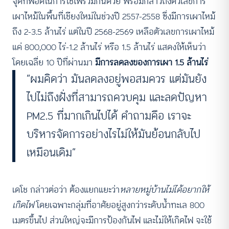
จุดที่พอดีในการใช้ไฟร่วมกันด้วย พร้อมกล่าวถึงตัวเลขการ
เผาไหม้ในพื้นที่เชียงใหม่ในช่วงปี 2557-2558 ซึ่งมีการเผาไหม้
ถึง 2-3.5 ล้านไร่ แต่ในปี 2568-2569 เหลือตัวเลขการเผาไหม้
แค่ 800,000 ไร่-1.2 ล้านไร่ หรือ 1.5 ล้านไร่ แสดงให้เห็นว่า
โดยเฉลี่ย 10 ปีที่ผ่านมา
มีการลดลงของการเผา 1.5 ล้านไร่
“ผมคิดว่า มันลดลงอยู่พอสมควร แต่มันยัง
ไปไม่ถึงฝั่งที่สามารถควบคุม และลดปัญหา
PM2.5 ที่มากเกินไปได้ คำถามคือ เราจะ
บริหารจัดการอย่างไรไม่ให้มันย้อนกลับไป
เหมือนเดิม”
เดโช กล่าวต่อว่า ต้องแยกแยะว่า
หลายหมู่บ้านไม่ได้อยากให้
เกิดไฟ
โดยเฉพาะกลุ่มที่อาศัยอยู่สูงกว่าระดับน้ำทะเล 800
เมตรขึ้นไป ส่วนใหญ่จะมีการป้องกันไฟ และไม่ให้เกิดไฟ จะใช้