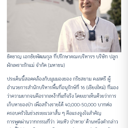
ชัดชาญ เอกชัยพัฒนกุล ที่ปรึกษาคณะบริหารฯ บริษัท ปลูก
ผักเพราะรักแม่ จำกัด (มหาชน)
ประเด็นนี้สอดคล้องกับมุมมองของ กริชสยาม คงสตรี ผู้
อำนวยการสำนักบริหารพื้นที่อนุรักษ์ที่ 16 (เชียงใหม่) ที่มอง
ว่าความยากจนคือรากเหง้าที่แท้จริง โดยเขาเห็นด้วยว่าการ
เก็บหาของป่า เพื่อสร้างรายได้ 40,000-50,000 บาทต่อ
ครอบครัวในช่วงระยะเวลาสั้น ๆ คือแรงจูงใจสำคัญ
การพูดผ่านวาทกรรมที่ว่า
‘คนหิว ป่าหาย’
ด้านหนึ่งคำกล่าว