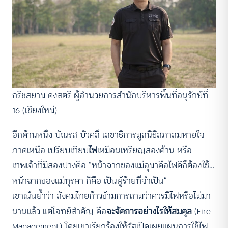
กริชสยาม คงสตรี ผู้อำนวยการสำนักบริหารพื้นที่อนุรักษ์ที่
16 (เชียงใหม่)
อีกด้านหนึ่ง บัณรส บัวคลี่ เลขาธิการมูลนิธิสภาลมหายใจ
ภาคเหนือ เปรียบเทียบ
ไฟ
เหมือนเหรียญสองด้าน หรือ
เทพเจ้าที่มีสองปางคือ “หน้าฉากของแม่อุมาคือไฟดีก็ต้องใช้…
หน้าฉากของแม่ทุรคา ก็คือ เป็นผู้ร้ายที่จำเป็น”
เขาเน้นย้ำว่า สังคมไทยก้าวข้ามการถามว่าควรมีไฟหรือไม่มา
นานแล้ว แต่โจทย์สำคัญ คือ
จะจัดการอย่างไรให้สมดุล
(Fire
Management) โดยเขาเรียกร้องให้รัฐเปิดเผยแผนการใช้ไฟ