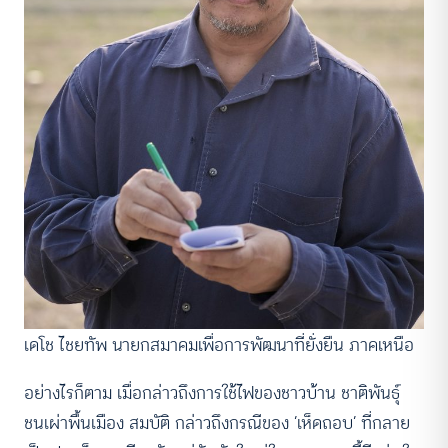
เดโช ไชยทัพ นายกสมาคมเพื่อการพัฒนาที่ยั่งยืน ภาคเหนือ
อย่างไรก็ตาม เมื่อกล่าวถึงการใช้ไฟของชาวบ้าน ชาติพันธุ์
ชนเผ่าพื้นเมือง สมบัติ กล่าวถึงกรณีของ ‘เห็ดถอบ’ ที่กลาย