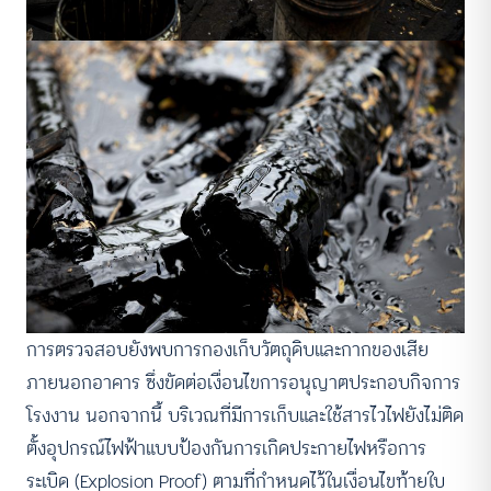
การตรวจสอบยังพบการกองเก็บวัตถุดิบและกากของเสีย
ภายนอกอาคาร ซึ่งขัดต่อเงื่อนไขการอนุญาตประกอบกิจการ
โรงงาน นอกจากนี้ บริเวณที่มีการเก็บและใช้สารไวไฟยังไม่ติด
ตั้งอุปกรณ์ไฟฟ้าแบบป้องกันการเกิดประกายไฟหรือการ
ระเบิด (Explosion Proof) ตามที่กำหนดไว้ในเงื่อนไขท้ายใบ