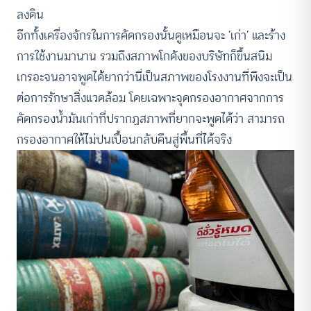
ลงดิน
อีกทั้งเครื่องจักรในการคัดกรองนั้นดูเหมือนจะ ‘เก่า’ และร้าง
การใช้งานมานาน รวมถึงสภาพโกดังของบริษัทก็ขึ้นสนิม
เกรอะจนอาจพูดได้ยากว่านี่เป็นสภาพของโรงงานที่พึงจะเป็น
ต่อการรักษาสิ่งแวดล้อม โดยเฉพาะจุดกรองอากาศจากการ
คัดกรองน้ำมันเก่าที่ปรากฏสภาพที่ยากจะพูดได้ว่า สามารถ
กรองอากาศให้ไม่ปนเปื้อนกลับคืนสู่พื้นที่ได้จริง