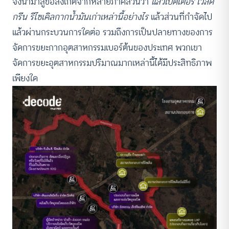
จึงนำมาสู่ข้อสังเกตจากหลายภาคส่วนว่า
แล้วเบตเตอร์ เวิลด์
กรีน รีไซเคิลกากน้ำมันเก่าเหล่านี้อย่างไร
แล้วส่วนที่กำจัดไป
แล้วผ่านกระบวนการใดต่อ รวมถึงการเป็นปลายทางของการ
จัดการขยะกากอุตสาหกรรมเบอร์ต้นของประเทศ พวกเขา
จัดการขยะอุตสาหกรรมปริมาณมากเหล่านี้ได้มีประสิทธิภาพ
เพียงใด