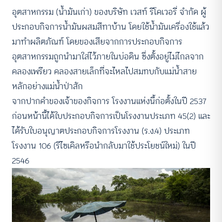
อุตสาหกรรม (น้ำมันเก่า) ของบริษัท เวสท์ รีโคเวอรี่ จำกัด ผู้
ประกอบกิจการน้ำมันผสมสีทาบ้าน โดยใช้น้ำมันเครื่องใช้แล้ว
มาทำผลิตภัณฑ์ โดยของเสียจากการประกอบกิจการ
อุตสาหกรรมถูกนำมาใส่ไว้ภายในบ่อดิน ซึ่งตั้งอยู่ไม่ไกลจาก
คลองเพรียว คลองสายเล็กที่จะไหลไปสมทบกับแม่น้ำสาย
หลักอย่างแม่น้ำป่าสัก
จากปากคำของเจ้าของกิจการ โรงงานแห่งนี้ก่อตั้งในปี 2537
ก่อนหน้านี้ได้ใบประกอบกิจการเป็นโรงงานประเภท 45(2) และ
ได้รับใบอนุญาตประกอบกิจการโรงงาน (ร.ง.4) ประเภท
โรงงาน 106 (รีไซเคิลหรือนำกลับมาใช้ประโยชน์ใหม่) ในปี
2546