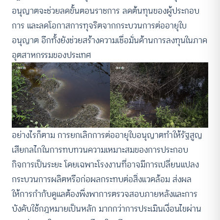
อนุญาตจะช่วยลดขั้นตอนราชการ ลดต้นทุนของผู้ประกอบ
การ และลดโอกาสการทุจริตจากกระบวนการต่ออายุใบ
อนุญาต อีกทั้งยังช่วยสร้างความเชื่อมั่นด้านการลงทุนในภาค
อุตสาหกรรมของประเทศ
อย่างไรก็ตาม การยกเลิกการต่ออายุใบอนุญาตทำให้รัฐสูญ
เสียกลไกในการทบทวนความเหมาะสมของการประกอบ
กิจการเป็นระยะ โดยเฉพาะโรงงานที่อาจมีการเปลี่ยนแปลง
กระบวนการผลิตหรือก่อผลกระทบต่อสิ่งแวดล้อม ส่งผล
ให้การกำกับดูแลต้องพึ่งพาการตรวจสอบภายหลังและการ
บังคับใช้กฎหมายเป็นหลัก มากกว่าการประเมินเงื่อนไขผ่าน