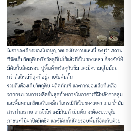
ในรายละเอียดของใบอนุญาตของโรงงานแห่งนี้ ระบุว่า สถาน
ที่จัดเก็บวัตถุดิบหรือวัสดุที่ไม่ใช้แล้วที่เป็นของเหลว ต้องจัดให้
มีคันกั้นล้อมรอบ ปูพื้นด้วยวัสดุกันซึม และมีความจุไม่น้อย
กว่าถังใหญ่ที่สุดที่อยู่ภายในคันกั้น
รวมถึงต้องเก็บวัตถุดิบ ผลิตภัณฑ์ และกากของเสียที่เหลือ
จากกระบวนการผลิตขั้นสุดท้ายภายในอาคารที่มีหลังคาคลุม
และพื้นคอนกรีตเสริมเหล็ก ในกรณีที่เป็นของเหลว เช่น น้ำมัน
สารทำละลาย สารไวไฟ เคมีภัณฑ์ เป็นต้น จะต้องบรรจุใน
ภาชนะที่มีฝาปิดมิดชิด และมีคันกั้นโดยรอบพื้นที่จัดเก็บด้วย