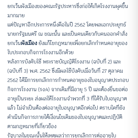
ยกเว้นผังเมืองของคณะรัฐประหารซึ่งก่อให้เกิดโรงงานผุดขึ้น
มากมาย
แต่ปัญหาอีกประการหนึ่งคือในปี 2562 โดยพลเอกประยุทธ์
นายกรัฐมนตรี ณ ขณะนั้น และเป็นคนเดียวกับคนออกคำสั่ง
ยกเว้น
ผังเมือง
ยังแก้ไขกฎหมายเพื่อยกเลิกกำหนดอายุของ
ใบประกอบกิจการโรงงานอีกด้วย
หลังการบังคับใช้ พระราชบัญญัติโรงงาน (ฉบับที่ 2) และ
(ฉบับที่ 3) พ.ศ. 2562 ซึ่งมีผลใช้บังคับเมื่อวันที่ 27 ตุลาคม
2562 ได้มีการยกเลิกการกำหนดอายุของใบอนุญาตประกอบ
กิจการโรงงาน (รง.4) จากเดิมที่มีอายุ 5 ปี และต้องยื่นขอต่อ
อายุเป็นระยะ ส่งผลให้โรงงานจำพวกที่ 3 ที่ได้รับใบอนุญาต
แล้ว ไม่จำเป็นต้องต่ออายุใบอนุญาตอีกต่อไป ตราบใดที่ยัง
ดำเนินกิจการภายใต้เงื่อนไขเดิมของใบอนุญาตและปฏิบัติ
ตามกฎหมายที่เกี่ยวข้อง
รัฐบาลในขณะนั้นให้เหตุผลว่าการยกเลิกการต่ออายุใบ