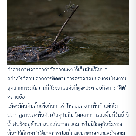
คำสารภาพจากค่ากำจัดกากแพง ‘ก็เก็บมันไว้ในบ่อ’
อย่างไรก็ตาม จากการติดตามการตรวจสอบของกรมโรงงาน
อุตสาหกรรมในวานนี้ โรงงานแห่งนี้ดูจะประกอบกิจการ
‘ผิด’
หลายข้อ
แม้จะมีคันดินกั้นเพื่อกันการรั่วไหลออกจากพื้นที่ แต่ก็ไม่
ปรากฏการรองพื้นด้วยวัสดุกันซึม โดยจากการลงพื้นที่วันนี้ มี
น้ำฝนขังอยู่ด้านบนบ่อเก็บกาก และการไม่มีวัสดุกันซึมรอง
พื้นที่ไว้ก็อาจทำให้เกิดการปนเปื้อนฝนที่ตกลงมาและไหลซึม