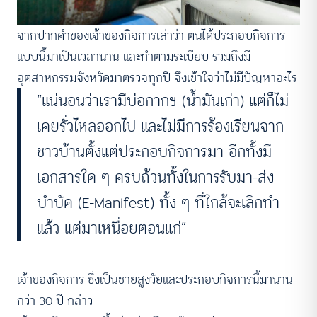
จากปากคำของเจ้าของกิจการเล่าว่า ตนได้ประกอบกิจการ
แบบนี้มาเป็นเวลานาน และทำตามระเบียบ รวมถึงมี
อุตสาหกรรมจังหวัดมาตรวจทุกปี จึงเข้าใจว่าไม่มีปัญหาอะไร
“แน่นอนว่าเรามีบ่อกากฯ (น้ำมันเก่า) แต่ก็ไม่
เคยรั่วไหลออกไป และไม่มีการร้องเรียนจาก
ชาวบ้านตั้งแต่ประกอบกิจการมา อีกทั้งมี
เอกสารใด ๆ ครบถ้วนทั้งในการรับมา-ส่ง
บำบัด (E-Manifest) ทั้ง ๆ ที่ใกล้จะเลิกทำ
แล้ว แต่มาเหนื่อยตอนแก่“
เจ้าของกิจการ ซึ่งเป็นชายสูงวัยและประกอบกิจการนี้มานาน
กว่า 30 ปี กล่าว