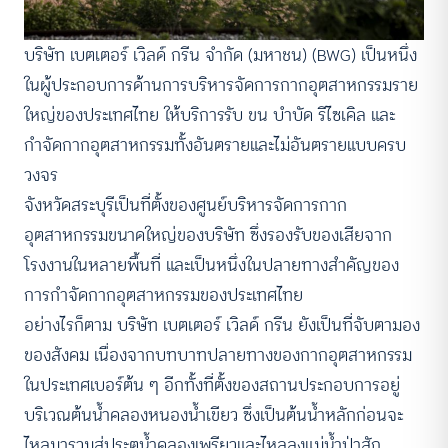
บริษัท เบตเตอร์ เวิลด์ กรีน จำกัด (มหาชน) (BWG) เป็นหนึ่ง
ในผู้ประกอบการด้านการบริหารจัดการกากอุตสาหกรรมราย
ใหญ่ของประเทศไทย ให้บริการรับ ขน บำบัด รีไซเคิล และ
กำจัดกากอุตสาหกรรมทั้งอันตรายและไม่อันตรายแบบครบ
วงจร
จังหวัดสระบุรีเป็นที่ตั้งของศูนย์บริหารจัดการกาก
อุตสาหกรรมขนาดใหญ่ของบริษัท ซึ่งรองรับของเสียจาก
โรงงานในหลายพื้นที่ และเป็นหนึ่งในปลายทางสำคัญของ
การกำจัดกากอุตสาหกรรมของประเทศไทย
อย่างไรก็ตาม บริษัท เบตเตอร์ เวิลด์ กรีน ยังเป็นที่จับตามอง
ของสังคม เนื่องจากบทบาทปลายทางของกากอุตสาหกรรม
ในประเทศเบอร์ต้น ๆ อีกทั้งที่ตั้งของสถานประกอบการอยู่
บริเวณต้นน้ำคลองหนองน้ำเขียว ซึ่งเป็นต้นน้ำหลักก่อนจะ
ไหลมารวมสู่ประตูน้ำคลองเพรียวและไหลลงแม่น้ำป่าสัก