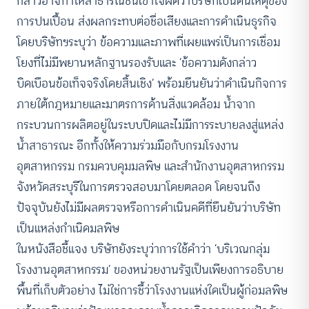
กล่าวอาจทำให้สาธารณชนเข้าใจผิดว่าบริษัทเป็นต้นเหตุของ
การปนเปื้อน ส่งผลกระทบต่อชื่อเสียงและการดำเนินธุรกิจ
โดยบริษัทฯระบุว่า ข้อความและภาพที่เผยแพร่เป็นการเชื่อม
โยงที่ไม่มีพยานหลักฐานรองรับและ ‘ข้อความดังกล่าว
บิดเบือนข้อเท็จจริงโดยสิ้นเชิง’ พร้อมยืนยันว่าดำเนินกิจการ
ภายใต้กฎหมายและมาตรการด้านสิ่งแวดล้อม น้ำจาก
กระบวนการผลิตอยู่ในระบบปิดและไม่มีการระบายลงสู่แหล่ง
น้ำสาธารณะ อีกทั้งให้ความร่วมมือกับกรมโรงงาน
อุตสาหกรรม กรมควบคุมมลพิษ และสำนักงานอุตสาหกรรม
จังหวัดสระบุรีในการตรวจสอบมาโดยตลอด โดยจนถึง
ปัจจุบันยังไม่มีผลตรวจหรือการดำเนินคดีที่ยืนยันว่าบริษัท
เป็นแหล่งกำเนิดมลพิษ
ในหนังสือชี้แจง บริษัทยังระบุว่าการใช้คำว่า ‘บริเวณกลุ่ม
โรงงานอุตสาหกรรม’ ของหน่วยงานรัฐเป็นเพียงการอธิบาย
พื้นที่เก็บตัวอย่าง ไม่ใช่การชี้ว่าโรงงานแห่งใดเป็นผู้ก่อมลพิษ