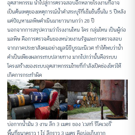
อุตสาหกรรม นำไปสู่การตรวจสอบอีกหลายโรงงานที่อาจ
เป็นต้นเหตุของเหตุการณ์น้ำดำสระบุรีที่เข้มข้นขึ้นใน 5 ปีหลัง
แต่ปัญหามลพิษดำเนินมายาวนานกว่า 28 ปี
นอกจากการสรุปความว่าโรงงานไหน ใคร กลุ่มไหน เป็นผู้ก่อ
มลพิษ คือการตรวจค้นของหน่วยงานรัฐและการตรวจสอบ
จากภาคประชาสังคมอย่างมูลนิธิบูรณะนิเวศ ทำให้พบว่าน้ำ
ดำเป็นเพียงผลกระทบปลายทาง มากไปกว่านั้นคือระบบ
โครงสร้างของระบบอุตสาหกรรมไทยที่กำลังเปิดช่องโหว่ให้
เกิดการกระทำผิด
บ่อกากน้ำมัน 3 งาน ลึก 3 เมตร ของ ‘เวสท์ รีโคเวอรี่’
พื้นที่ขนาดราว 1 ไร่ ลึกราว 3 เมตร คือบ่อเก็บกาก