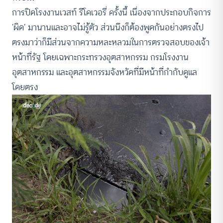
การปิดโรงงานเวสท์ รีโคเวอรี่ ครั้งนี้ เนื่องจากประกอบกิจการ
‘ผิด’ มานานและอาจไม่รู้ตัว ส่วนนึงก็ต้องพูดกันอย่างตรงไป
ตรงมาว่าก็มีส่วนจากความหละหลวมในการตรวจสอบของเจ้า
หน้าที่รัฐ โดยเฉพาะกระทรวงอุตสาหกรรม กรมโรงงาน
อุตสาหกรรม และอุตสาหกรรมจังหวัดที่มีหน้าที่กำกับดูแล
โดยตรง