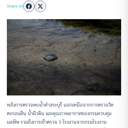
Share on
หลังการตรวจพบน้ำดำสระบุรี นอกเหนือจากการตรวจวัด
ตะกอนดิน น้ำผิวดิน และคุณภาพอากาศของกรมควบคุม
มลพิษ รวมถึงการเข้าตรวจ 3 โรงงานจากกรมโรงงาน