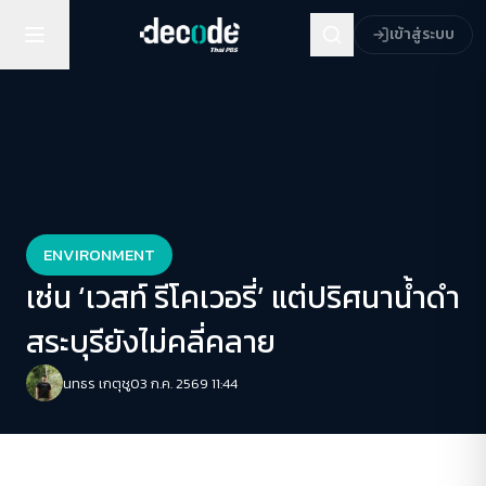
เข้าสู่ระบบ
ENVIRONMENT
เซ่น ‘เวสท์ รีโคเวอรี่’ แต่ปริศนาน้ำดำ
สระบุรียังไม่คลี่คลาย
นทธร เกตุชู
03 ก.ค. 2569 11:44