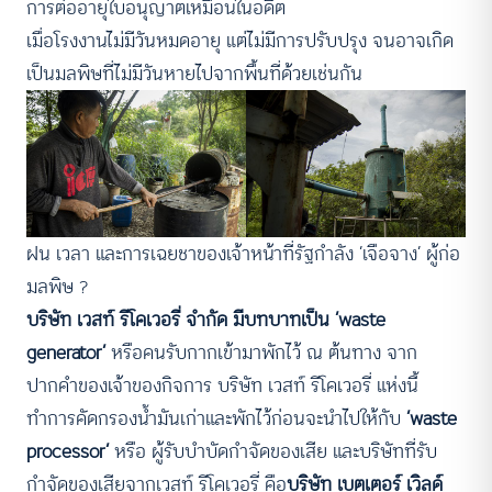
การต่ออายุใบอนุญาตเหมือนในอดีต
เมื่อโรงงานไม่มีวันหมดอายุ แต่ไม่มีการปรับปรุง จนอาจเกิด
เป็นมลพิษที่ไม่มีวันหายไปจากพื้นที่ด้วยเช่นกัน
ฝน เวลา และการเฉยชาของเจ้าหน้าที่รัฐกำลัง ‘เจือจาง’ ผู้ก่อ
มลพิษ ?
บริษัท เวสท์ รีโคเวอรี่ จำกัด มีบทบาทเป็น ‘waste
generator’
หรือคนรับกากเข้ามาพักไว้ ณ ต้นทาง จาก
ปากคำของเจ้าของกิจการ บริษัท เวสท์ รีโคเวอรี่ แห่งนี้
ทำการคัดกรองน้ำมันเก่าและพักไว้ก่อนจะนำไปให้กับ
‘waste
processor’
หรือ ผู้รับบำบัดกำจัดของเสีย และบริษัทที่รับ
กำจัดของเสียจากเวสท์ รีโคเวอรี่ คือ
บริษัท เบตเตอร์ เวิลด์