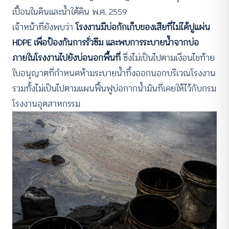
เปื้อนในดินและน้ำใต้ดิน พ.ศ. 2559
เจ้าหน้าที่ยังพบว่า
โรงงานมีบ่อกักเก็บของเสียที่ไม่ได้ปูแผ่น
HDPE เพื่อป้องกันการรั่วซึม และพบการระบายน้ำจากบ่อ
ภายในโรงงานไปยังบ่อนอกพื้นที่
ซึ่งไม่เป็นไปตามเงื่อนไขท้าย
ใบอนุญาตที่กำหนดห้ามระบายน้ำทิ้งออกนอกบริเวณโรงงาน
รวมทั้งไม่เป็นไปตามแผนฟื้นฟูบ่อกากน้ำมันที่เคยให้ไว้กับกรม
โรงงานอุตสาหกรรม