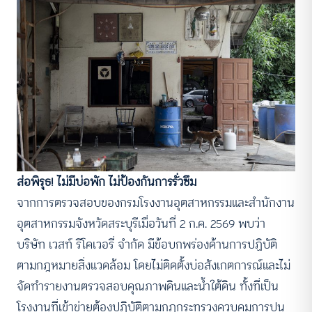
ส่อพิรุธ! ไม่มีบ่อพัก ไม่ป้องกันการรั่วซึม
จากการตรวจสอบของกรมโรงงานอุตสาหกรรมและสำนักงาน
อุตสาหกรรมจังหวัดสระบุรีเมื่อวันที่ 2 ก.ค. 2569 พบว่า
บริษัท เวสท์ รีโคเวอรี่ จำกัด มีข้อบกพร่องด้านการปฏิบัติ
ตามกฎหมายสิ่งแวดล้อม โดยไม่ติดตั้งบ่อสังเกตการณ์และไม่
จัดทำรายงานตรวจสอบคุณภาพดินและน้ำใต้ดิน ทั้งที่เป็น
โรงงานที่เข้าข่ายต้องปฏิบัติตามกฎกระทรวงควบคุมการปน