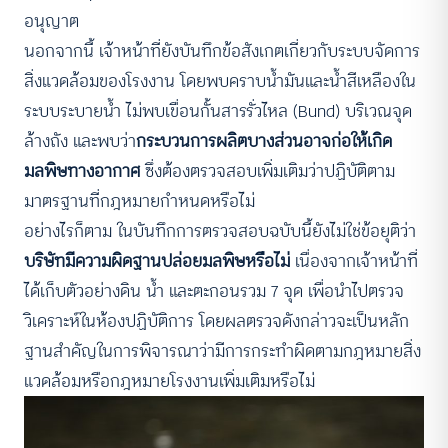
อนุญาต
นอกจากนี้ เจ้าหน้าที่ยังบันทึกข้อสังเกตเกี่ยวกับระบบจัดการ
สิ่งแวดล้อมของโรงงาน โดยพบคราบน้ำมันและน้ำสีเหลืองใน
ระบบระบายน้ำ ไม่พบเขื่อนกั้นสารรั่วไหล (Bund) บริเวณจุด
ล้างถัง และพบว่า
กระบวนการผลิตบางส่วนอาจก่อให้เกิด
มลพิษทางอากาศ
ซึ่งต้องตรวจสอบเพิ่มเติมว่าปฏิบัติตาม
มาตรฐานที่กฎหมายกำหนดหรือไม่
อย่างไรก็ตาม ในบันทึกการตรวจสอบฉบับนี้ยังไม่ใช่ข้อยุติว่า
บริษัทมีความผิดฐานปล่อยมลพิษหรือไม่
เนื่องจากเจ้าหน้าที่
ได้เก็บตัวอย่างดิน น้ำ และตะกอนรวม 7 จุด เพื่อนำไปตรวจ
วิเคราะห์ในห้องปฏิบัติการ โดยผลตรวจดังกล่าวจะเป็นหลัก
ฐานสำคัญในการพิจารณาว่ามีการกระทำผิดตามกฎหมายสิ่ง
แวดล้อมหรือกฎหมายโรงงานเพิ่มเติมหรือไม่