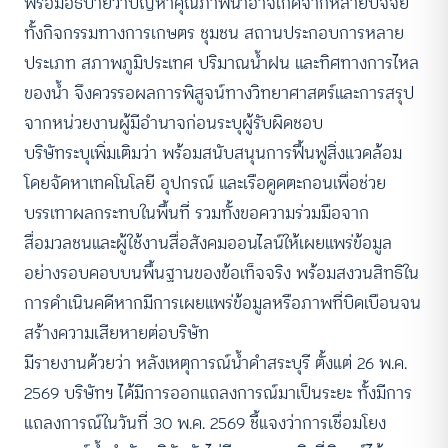
พร้อมอธิบายว่าปัญหาคุณภาพน้ำอาจเกิดจากหลายปัจจัย
ทั้งกิจกรรมทางการเกษตร ชุมชน สถานประกอบการหลาย
ประเภท สภาพภูมิประเทศ ปริมาณน้ำฝน และทิศทางการไหล
ของน้ำ จึงควรรอผลการพิสูจน์ทางวิทยาศาสตร์และการสรุป
จากหน่วยงานผู้มีอำนาจก่อนระบุผู้รับผิดชอบ
บริษัทระบุเพิ่มเติมว่า พร้อมสนับสนุนการฟื้นฟูสิ่งแวดล้อม
โดยจัดหาเทคโนโลยี อุปกรณ์ และเรือดูดตะกอนเพื่อช่วย
บรรเทาผลกระทบในพื้นที่ รวมทั้งขอความร่วมมือจาก
สื่อมวลชนและผู้ใช้งานสื่อสังคมออนไลน์ให้เผยแพร่ข้อมูล
อย่างรอบคอบบนพื้นฐานของข้อเท็จจริง พร้อมสงวนสิทธิใน
การดำเนินคดีหากมีการเผยแพร่ข้อมูลหรือภาพที่บิดเบือนจน
สร้างความเสียหายต่อบริษัท
มีรายงานด้วยว่า หลังเหตุการณ์น้ำดำสระบุรี ตั้งแต่ 26 พ.ค.
2569 บริษัทฯ ได้มีการออกแถลงการณ์มาเป็นระยะ ทั้งมีการ
แถลงการณ์ในวันที่ 30 พ.ค. 2569 ชี้แจงว่าการเชื่อมโยง