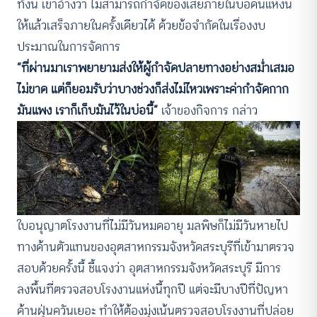
ทั้งนี้ เขาอ้างว่า ไม่สามารถกำจัดของเสียภายในบ่อดินแห่งนี้
ให้แล้วเสร็จภายในครั้งเดียวได้ ด้วยข้อจำกัดในเรื่องงบ
ประมาณในการจัดการ
“ที่ผ่านมาเราพยายามส่งให้ผู้กำจัดปลายทางอย่างสม่ำเสมอ
ไม่ขาด แต่ก็ยอมรับว่าบางช่วงก็ส่งไม่ไหวเพราะค่ากำจัดกาก
มันแพง เราก็เก็บมันไว้ในบ่อนี้”
เจ้าของกิจการ กล่าว
ใบอนุญาตโรงงานที่ไม่มีวันหมดอายุ มลพิษก็ไม่มีวันหายไป
ทางด้านตัวแทนของอุตสาหกรรมจังหวัดสระบุรีที่เข้ามาตรวจ
สอบด้วยครั้งนี้ ชี้แจงว่า อุตสาหกรรมจังหวัดสระบุรี มีการ
ลงพื้นที่ตรวจสอบโรงงานแห่งนี้ทุกปี แต่จะมีบางปีที่ปัญหา
ด้านฝุ่นควันเยอะ ทำให้ต้องมุ่งเน้นตรวจสอบโรงงานที่ปล่อย