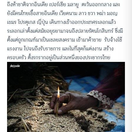
ถึงห้าชาติจากอินเดีย เปอร์เซีย มลายู ตะวันออกกลาง และ
ยังมีคนไทยเชื้อสายอินเดีย เวียดนาม ลาว ชวา พม่า มอญ
เขมร โปรตุเกส ญี่ปุ่น เดินทางเข้าออกประเทศระลอกแล้ว
ระลอกเล่าตั้งแต่สมัยอยุธยามาจนถึงปลายรัตนโกสินทร์ ซึ่งมี
ตั้งแต่ถูกเกณฑ์มาเป็นเชลยสงคราม เข้ามาค้าขาย รับจ้างใช้
แรงงาน ไปจนถึงรับราชการ และในที่สุดก็แต่งงาน สร้าง
ครอบครัว ตั้งรกรากอยู่เป็นส่วนหนึ่งของประชากรไทย