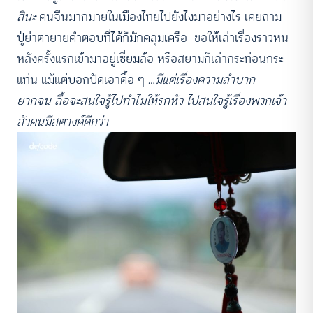
สินะ
คนจีนมากมายในเมืองไทยไปยังไงมาอย่างไร เคยถาม
ปู่ย่าตายายคำตอบที่ได้ก็มักคลุมเครือ ขอให้เล่าเรื่องราวหน
หลังครั้งแรกเข้ามาอยู่เซี่ยมล้อ หรือสยามก็เล่ากระท่อนกระ
แท่น แม้แต่บอกปัดเอาดื้อ ๆ …
มีแต่เรื่องความลำบาก
ยากจน ลื้อจะสนใจรู้ไปทำไมให้รกหัว ไปสนใจรู้เรื่องพวกเจ้า
สัวคนมีสตางค์ดีกว่า