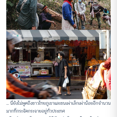
… นี่ยังไม่พูดถึงชาวไทยภูเขาและชนเผ่าเล็กเผ่าน้อยอีกจำนวน
มากที่กระจัดกระจายอยู่ทั่วประเทศ