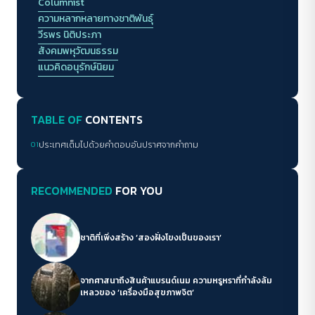
เวลาต้องตอบคำถามประเภทที่ไม่รู้ว่าคนถามจะรู้ไป
Columnist
ทำไม กับถูกให้อธิบายตัวเอง
ความหลากหลายทางชาติพันธุ์
วีรพร นิติประภา
สังคมพหุวัฒนธรรม
แนวคิดอนุรักษ์นิยม
TABLE OF
CONTENTS
01
ประเทศเต็มไปด้วยคำตอบอันปราศจากคำถาม
RECOMMENDED
FOR YOU
ชาติที่เพิ่งสร้าง ‘สองฝั่งโขงเป็นของเรา’
จากศาสนาถึงสินค้าแบรนด์เนม ความหรูหราที่กำลังล้ม
เหลวของ ‘เครื่องมือสุขภาพจิต’