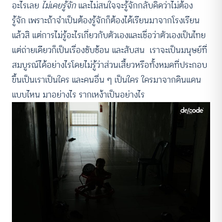
อะไรเลย
ไม่เคยรู้จัก
และไม่สนใจจะรู้จักกลับคิดว่าไม่ต้อง
รู้จัก เพราะถ้าจำเป็นต้องรู้จักก็ต้องได้เรียนมาจากโรงเรียน
แล้วสิ แต่การไม่รู้อะไรเกี่ยวกับตัวเองและเชื่อว่าตัวเองเป็นไทย
แต่ถ่ายเดียวก็เป็นเรื่องซับซ้อน และสับสน เราจะเป็นมนุษย์ที่
สมบูรณ์ได้อย่างไรโดยไม่รู้ว่าส่วนเสี้ยวหรือทั้งหมดที่ประกอบ
ขึ้นเป็นเราเป็นใคร และคนอื่น ๆ เป็นใคร ใครมาจากดินแดน
แบบไหน มาอย่างไร รากเหง้าเป็นอย่างไร