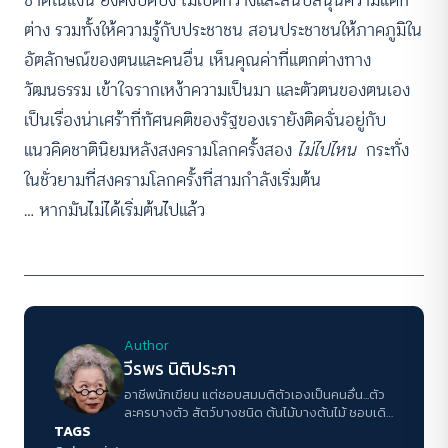
ชาติในแง่นี้ ยังคงปิดบัง ไม่เปิดกว้างและสนับสนุนความแตก
ต่าง รวมทั้งให้ความรู้กับประชาชน สอนประชาชนให้ภาคภูมิใน
อัตลักษณ์ของตนและคนอื่น เห็นคุณค่าที่แตกต่างทาง
วัฒนธรรม เข้าใจรากเหง้าความเป็นมา และตัวตนของตนเอง
เป็นเรื่องน่าเศร้าที่ทัศนคติของรัฐของเรายังติดจั่นอยู่กับ
แนวคิดชาตินิยมหลังสงครามโลกครั้งสอง
ไม่ไปไหน
กระทั่ง
ในชั่วยามที่สงครามโลกครั้งที่สามกำลังเริ่มต้น
… หากมันไม่ได้เริ่มต้นไปแล้ว
Author
วีรพร นิติประภา
อาชีพนักเขียน แต่ชอบสมมติตัวเองเป็นคนอื่น...ตัว
ละครบางตัว สัตว์บางชนิด ต้นไม้บางต้นไม้ ชอบเดิน
TAGS
ทางในหัวโดยไม่ต้องเคลื่อนย้ายตัวไปไหน ไม่ชอบ