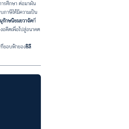
บการศึกษา ต่อมาผัน
บภาษีให้มีความเป็น
นุรักษนิยมขวาจัด
ที่
งอดีตเพื่อไปสู่อนาคต
ฏที่ขอบฟ้าของ
ชิลี
ACCESS
IBILITY