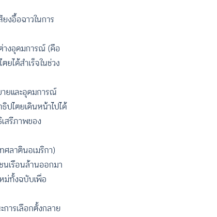
สียงอื้อฉาวในการ
่างอุดมการณ์ (คือ
ตยได้สำเร็จในช่วง
ยบายและอุดมการณ์
าธิปไตยเดินหน้าไปได้
ธิเสรีภาพของ
เทศลาตินอเมริกา)
ชาชนเรือนล้านออกมา
่ทั้งฉบับเพื่อ
ชนะการเลือกตั้งกลาย