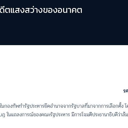
องอดีตแสงสว่างของอนาคต
รศ
งในกองทัพทำรัฐประหารยึดอำนาจจากรัฐบาลที่มาจากการเลือกตั้ง โด
ฏ ในแถลงการณ์ของคณะรัฐประหาร มีการโจมตีประธานาธิบดีว่าล้ม