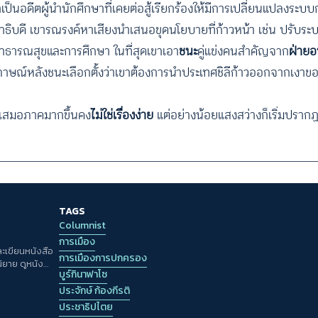
าเป็นอดีตผู้นำนักศึกษาที่เคยต่อสู้เรียกร้องให้มีการเปลี่ยนแปลงระบ
ธิบดี เขารณรงค์หาเสียงนำเสนอขุดนโยบายที่ก้าวหน้า เช่น ปรับระบ
นสาธารณสุขและการศึกษา ในที่สุดเขาเอา
ชนะ
คู่แข่งคนสำคัญจาก
ฝ่ายอ
ภาษณ์หลังชนะเลือกตั้งว่าเขาต้องการนำประเทศชิลีก้าวออกจากเงาขอ
ห้เสมอภาคมากขึ้นคง
ไม่ใช่เรื่องง่าย
แต่อย่างน้อยแสงสว่างก็เริ่มปราก
TAGS
Columnist
การเมือง
ะเขียนหนังสือ
การเมืองการปกครอง
ยาย ดูหนัง
บูร์กินาฟาโซ
การเปลี่ยนแปลง
ประจักษ์ ก้องกีรติ
ประชาธิปไตย