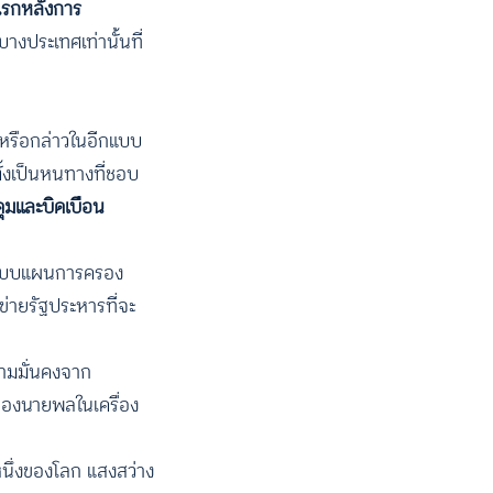
งแรกหลังการ
งประเทศเท่านั้นที่
 หรือกล่าวในอีกแบบ
ั้งเป็นหนทางที่ชอบ
ุมและบิดเบือน
ทันแบบแผนการครอง
่ายรัฐประหารที่จะ
ามมั่นคงจาก
จของนายพลในเครื่อง
หนึ่งของโลก แสงสว่าง