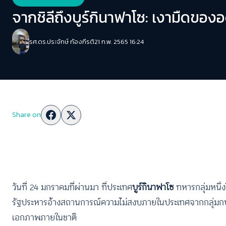
จากชิลีถึงบูร์กินาฟาโซ: เงามืดข
รศ.ดร.ประจักษ์ ก้องกีรติ
21 ก.พ. 2565 16:24
Share on
วันที่ 24 มกราคมที่ผ่านมา ที่ประเทศ
บูร์กินาฟาโซ
ทหารกลุ่มหนึ่
รัฐประหารอ้างสถานการณ์ความไม่สงบภายในประเทศจากกลุ่มกบ
เอกภาพภายในชาติ