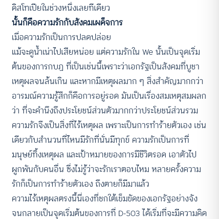
ดิสโทเปียในช่วงหนึ่งเลยทีเดียว
นั้นก็คือความรักกับสังคมเผด็จการ
เมื่อความรักเป็นการปลดปล่อย
แม้จะดูน้ำเน่าไปเสียหน่อย แต่ความรักใน We นั้นเป็นจุดเริ่ม
ต้นของการกบฏ ที่เป็นเช่นนี้เพราะว่าเอกรัฐเป็นสังคมที่บูชา
เหตุผลจนล้นเกิน และหากมีเหตุผลมาก ๆ สิ่งสำคัญมากกว่า
อารมณ์ความรู้สึกก็คือการอยู่รอด มันเป็นเรื่องสมเหตุสมผลก
ว่า ที่จะคำนึงถึงประโยชน์ส่วนตัวมากกว่าประโยชน์ส่วนรวม
ความรักจึงเป็นสิ่งที่ไร้เหตุผล เพราะเป็นการทำร้ายตัวเอง เช่น
เดียวกับสำนวนที่ไหนมีรักที่นั่นมีทุกข์ ความรักเป็นการที่
มนุษย์ทิ้งเหตุผล และเป้าหมายของการมีชีวิตรอด เอาตัวไป
ผูกพันกับคนอื่น ซึ่งไม่รู้ว่าจะรักเราตอบไหม หลายครั้งความ
รักก็เป็นการทำร้ายตัวเอง ถึงตายก็มีมาแล้ว
ความไร้เหตุผลตรงนี้นี่เองที่ชกใต้เข็มขัดของเอกรัฐอย่างจัง
จนกลายเป็นจุดเริ่มต้นของการที่ D-503 ได้เริ่มที่จะมีความคิด