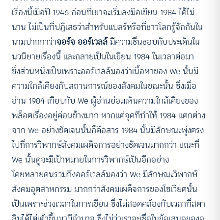
เรื่องนี้เมื่อปี 1946 ก่อนที่เขาจะเริ่มลงมือเขียน 1984 ได้ไม่
นาน ไม่เป็นที่ปฏิเสธว่าสำหรับแบลร์หรือที่ชาวโลกรู้จักกันใน
นามปากกาว่า
จอร์จ ออร์เวลล์
มีความชื่นชอบกับประเด็นใน
นวนิยายเรื่องนี้ และกลายเป็นในเขียน 1984 ในเวลาต่อมา
ซึ่งส่วนหนึ่งเป็นเพราะออร์เวลล์มองว่าเนื้อหาของ We นั้นมี
ความใกล้เคียงกับสถานการณ์ของสังคมในขณะนั้น ซึ่งเมื่อ
อ่าน 1984 เทียบกับ We ผู้อ่านย่อมเห็นความใกล้เคียงของ
พล็อตเรื่องอยู่ค่อนข้างมาก หากแต่จุดที่ทำให้ 1984 แตกต่าง
จาก We อย่างชัดเจนนั้นก็คือสาร 1984 นั้นมีลักษณะพุ่งตรง
ไปที่การวิพากษ์สังคมเผด็จการอย่างชัดเจนมากกว่า ขณะที่
We นั้นดูจะมีเป้าหมายในการวิพากษ์เป็นอีกอย่าง
โดยหลายคนรวมถึงออร์เวลล์มองว่า We มีลักษณะวิพากษ์
สังคมอุตสาหกรรม มากกว่าสังคมเผด็จการของโซเวียตนั้น
เป็นเพราะช่วงเวลาในการเขียน ซึ่งไม่สอดคล้องกับเวลาที่สตา
ลินได้ไต่เต้าขึ้นมามีอำนาจ ซึ่งไม่ว่าเราจะเชื่อในข้อเสนอของอ