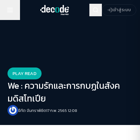
เข้าสู่ระบบ
PLAY READ
We : ความรักและการกบฏในสังค
มดิสโทเปีย
ธีทัต จันทราพิชิต
17 ก.พ. 2565 12:08