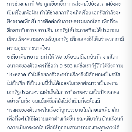
การช่วงเวลาที่ We ถูกเขียนขึ้น การส่งคนไปยังอวกาศยังคง
เป็นเรื่องเพ้อฝัน ทำให้ช่วงเวลาที่จะเกิดเรื่อง เอกรัฐกำลังจะ
ยิงจรวดเพื่อเริ่มการติดต่อกับอารยธรรมนอกโลก เพื่อที่จะ
สื่อสารกับอารยธรรมอื่น เอกรัฐได้ประกาศที่จะให้ประชาชน
เขียนเรียงความสรรเสริญเอกรัฐ เพื่อแสดงให้เห็นว่าพวกเขามี
ความสุขมากขนาดไหน
ซามียาตินพยายามทำให้ We เปรียบเสมือนบันทึกจากโลก
อนาคตของตัวละครที่ชื่อว่า D-503 แค่ชื่อเราก็รู้สึกได้ถึงความ
ประหลาด ทำไมชื่อของตัวละครในเรื่องจึงมีลักษณะเป็นรหัส
ไม่เป็นชื่อ ที่เป็นเช่นนี้นั้นได้เฉลยในเวลาต่อมาว่าเป็นเพราะ
เอกรัฐประสบความสำเร็จในการทำลายความเป็นปัจเจกลง
อย่างสิ้นเชิง จนแม้แต่ชื่อก็ยังไม่จำเป็นที่จะต้องมี
ทรงผมของตัวละครในเรื่องก็ถูกบรรยายในลักษณะเดียวกัน
เพื่อที่จะไม่ให้มีความแตกต่างเกิดขึ้น ขณะเดียวกันบ้านเรือนก็
กลายเป็นกระจกใส เพื่อให้ทุกคนสามารถมองทะลุทะลวงได้