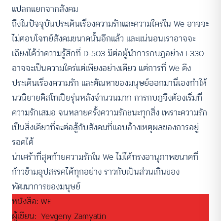
แปลกแยกจากสังคม
ถึงในปัจจุบันประเด็นเรื่องความรักและความใคร่ใน We อาจจะ
ไม่ตอบโจทย์สังคมขนาดนั้นอีกแล้ว และแน่นอนเราอาจจะ
เถียงได้ว่าความรู้สึกที่ D-503 มีต่อผู้นำการกบฏอย่าง I-330
อาจจะเป็นความใคร่แต่เพียงอย่างเดียว แต่การที่ We ดึง
ประเด็นเรื่องความรัก และตัณหาของมนุษย์ออกมานี่เองทำให้
นวนิยายดิสโทเปียรุ่นหลังจำนวนมาก การกบฏจึงต้องเริ่มที่
ความรักเสมอ จนหลายครั้งความรักชนะทุกสิ่ง เพราะความรัก
เป็นสิ่งเดียวที่จะต่อสู้กับสังคมที่แอบอ้างเหตุผลของการอยู่
รอดได้
น่าเศร้าที่สุดท้ายความรักใน We ไม่ได้ทรงอานุภาพขนาดที่
ก้าวข้ามอุปสรรคได้ทุกอย่าง ราวกับเป็นส่วนเกินของ
พัฒนาการของมนุษย์
หนังสือ: WE
ผู้เขียน: Yevgeny Zamyatin