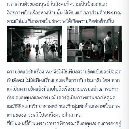
เวลาส่วนตัวของมนุษย์ ในสังคมที่ความเป็นปัจเจกและ
อิสรภาพเป็นเรื่องหวงห้ามนั้น มีเพียงแค่เวลาส่วนตัวประมาณ
สามชั่วโมง ซึ่งกลายเป็นช่องว่างให้เกิดความคิดต่อต้านขึ้น
ความขัดแย้งในเรื่อง We จึงไม่ใช่เพียงความขัดแย้งของปัจเจก
กับสังคม ไม่ใช่เพียงเรื่องของเผด็จการกับประชาธิปไตย หาก
แต่เป็นความขัดแย้งที่เลยไปถึงเรื่องนามธรรมอย่างการปะทะ
กันของเหตุผลและอารมณ์ เอกรัฐเป็นภาพแทนของเหตุผล
และวิธีคิดแบบวิทยาศาสตร์ ขณะที่กลุ่มต่อต้านกลายเป็นภาพ
แทนของอารมณ์ ไปจนถึงความโกลาหล
ที่เป็นเช่นนี้เป็นเพราะว่าหากพิจารณาถึงเหตุผลของการคงอยู่