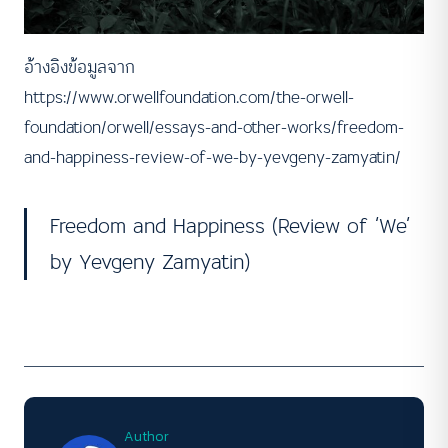
อ้างอิงข้อมูลจาก
https://www.orwellfoundation.com/the-orwell-
foundation/orwell/essays-and-other-works/freedom-
and-happiness-review-of-we-by-yevgeny-zamyatin/
Freedom and Happiness (Review of ‘We’
by Yevgeny Zamyatin)
Author