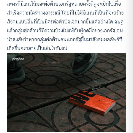
ละครที่มีแนวโน้มจะต่อต้านเอกรัฐหลายครั้งก็ดูจะเป็นไปเพื่อ
สำเร็จความใคร่ทางอารมณ์ โดยที่ไม่ได้มีแผนที่เป็นที่จะสร้าง
สังคมแบบอื่นที่เป็นมิตรต่อตัวปัจเจกมากขึ้นแต่อย่างใด จนดู
แล้วกลุ่มต่อต้านก็มีความป่วงไม่แพ้กับผู้กดขี่อย่างเอกรัฐ จน
น่าสงสัยว่าหากกลุ่มต่อต้านชนะเอกรัฐขึ้นมาสังคมผลลัพธ์ที่
เกิดขึ้นจะกลายเป็นเช่นไรกันแน่