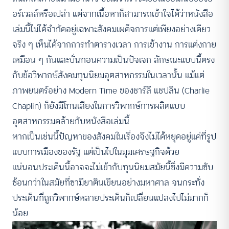
อร์เวลล์หรือเปล่า แต่จากเนื้อหาก็สามารถเข้าใจได้ว่าหนังสือ
เล่มนี้ไม่ได้จำกัดอยู่เฉพาะสังคมเผด็จการแต่เพียงอย่างเดียว
จริง ๆ เห็นได้จากการทำตารางเวลา การเข้างาน การแต่งกาย
เหมือน ๆ กันและบั่นทอนความเป็นปัจเจก ลักษณะแบบนี้ตรง
กับข้อวิพากษ์สังคมทุนนิยมอุตสาหกรรมในเวลานั้น แม้แต่
ภาพยนตร์อย่าง Modern Time ของชาร์ลี แชปลิน (Charlie
Chaplin) ก็ยังมีโทนเสียงในการวิพากษ์การผลิตแบบ
อุตสาหกรรมคล้ายกับหนังสือเล่มนี้
หากเป็นเช่นนี้ปัญหาของสังคมในเรื่องจึงไม่ได้หยุดอยู่แค่ที่รูป
แบบการเมืองของรัฐ แต่เป็นไปในมุมเศรษฐกิจด้วย
แน่นอนประเด็นนี้อาจจะไม่เข้ากับทุนนิยมสมัยนี้ซึ่งมีความซับ
ซ้อนกว่าในสมัยที่ซามียาตินเขียนอย่างมหาศาล จนกระทั่ง
ประเด็นที่ถูกวิพากษ์หลายประเด็นก็เปลี่ยนแปลงไปไม่มากก็
น้อย