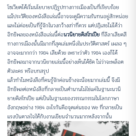
โซเวียตได้เริ่มนโยบายปฏิรูปทางการเมืองเป็นที่เรียบร้อย
แม้ประวัติของหนังสือเล่มนี้อาจจะดูมีความรันทนอยู่สักหน่อย
และไม่ค่อยเป็นที่รู้จักในวงกว้างเท่าที่ควร แต่ปฏิเสธไม่ได้ว่า
อิทธิพลของหนังสือเล่มนี้ต่อ
นวนิยายดิสโทเปีย
ที่ลีลาเสียดสี
ทางการเมืองนั้นมีมากที่สุดเล่มหนึ่งในประวัติศาสตร์ เผลอ ๆ
อาจจะมากกว่า 1984 เสียด้วย เพราะว่าตัว 1984 เองก็ได้
อิทธิพลมาจากนวนิยายเล่มนี้อย่างเห็นได้ชัด ไม่ว่าจะพล็อต
ตัวละคร หรือบทสรุป
แล้วทำไมหนังสือที่คนรู้จักค่อนข้างจะน้อยมากเล่มนี้ จึงมี
อิทธิพลต่อหนังสือที่กลายเป็นตำนานไม่ใช่แค่ในฐานะนวนิ
ยายดิสโทเปีย แต่เป็นในฐานะของวรรณกรรมในโลกภาษา
อังกฤษอย่าง 1984 อะไรกันคือจุดเด่นของ We ที่กลายเป็น
แรงบันดาลใจให้กับงานเขียนจำนวนมากหลังจากนั้น