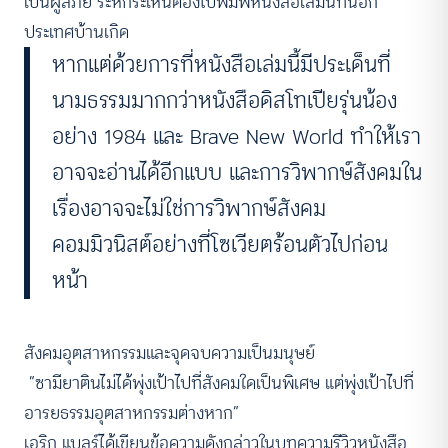
เป็นผู้ลี้ภัย ระหกระเหินต้องไปพิมพ์หนังสือเล่มนี้ที่นอก
ประเทศบ้านเกิด
หากแต่ด้วยการที่หนังสือเล่มนี้มีประเด็นที่
นามธรรมมากกว่าหนังสือดิสโทเปียรุ่นน้อง
อย่าง 1984 และ Brave New World ทำให้เรา
อาจจะอ่านได้อีกแบบ และการวิพากษ์สังคมใน
เรื่องอาจจะไม่ใช่การวิพากษ์สังคม
คอมมิวนิสต์อย่างที่โซเวียตร้อนตัวไปก่อน
หน้า
สังคมอุตสาหกรรมและจุดจบความเป็นมนุษย์
“ซามียาตินไม่ได้พุ่งเป้าไปที่สังคมใดเป็นพิเศษ แต่พุ่งเป้าไปที่
อารยธรรมอุตสาหกรรมต่างหาก”
เอริก แบลร์ได้เขียนข้อความดังกล่าวในบทความรีวิวหนังสือ