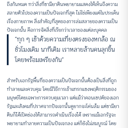
ถึงกันหมด ทว่าสิ่งที่ซามียาตินพยายามแสดงให้เห็นถึงความ
สลายตัวไปของความเป็นปัจเจกที่สุด ไม่ใช่เพียงแต่ในประเด็น
เรื่องกายภาพ สิ่งสำคัญที่สุดของการล่มสลายของความเป็น
ปัจเจกนั้น คือการจัดสิ่งที่เรียกว่าเวลาของแต่ละบุคคล
“ทุก ๆ เช้าด้วยความเที่ยงตรงของหกล้อ ณ
ชั่วโมงเดิม นาทีเดิม เราหลายล้านคนลุกขึ้น
โดยพร้อมเพรียงกัน”
สำหรับเอกรัฐพื้นที่ของความเป็นปัจเจกนั้นต้องเป็นสิ่งที่ถูก
ทำลายและควบคุม โดยมีวิธีการเข้าแทรกแซงพฤติกรรมของ
มนุษย์โดยเฉพาะการควบคุมเวลา แต่แม้ว่าคอนเซปต์ของเอก
รัฐและสังคมที่ปราศจากปัจเจกนั้นดูยากจะโค่นล้ม แต่ซามียา
ตินก็ได้เปิดช่องให้สามารถดำเนินเรื่องได้ เพราะแม้เอกรัฐจะ
พยายามทำลายความเป็นปัจเจกลง แต่ก็ยังไม่สมบูรณ์ โดย