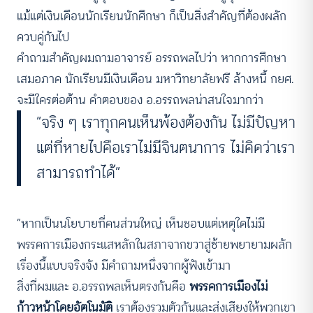
แม้แต่เงินเดือนนักเรียนนักศึกษา ก็เป็นสิ่งสำคัญที่ต้องผลัก
ควบคู่กันไป
คำถามสำคัญผมถามอาจารย์ อรรถพลไปว่า หากการศึกษา
เสมอภาค นักเรียนมีเงินเดือน มหาวิทยาลัยฟรี ล้างหนี้ กยศ.
จะมีใครต่อต้าน คำตอบของ อ.อรรถพลน่าสนใจมากว่า
“จริง ๆ เราทุกคนเห็นพ้องต้องกัน ไม่มีปัญหา
แต่ที่หายไปคือเราไม่มีจินตนาการ ไม่คิดว่าเรา
สามารถทำได้”
“หากเป็นนโยบายที่คนส่วนใหญ่ เห็นชอบแต่เหตุใดไม่มี
พรรคการเมืองกระแสหลักในสภาจากขวาสู่ซ้ายพยายามผลัก
เรื่องนี้แบบจริงจัง มีคำถามหนึ่งจากผู้ฟังเข้ามา
สิ่งที่ผมและ อ.อรรถพลเห็นตรงกันคือ
พรรคการเมืองไม่
ก้าวหน้าโดยอัตโนมัติ
เราต้องรวมตัวกันและส่งเสียงให้พวกเขา