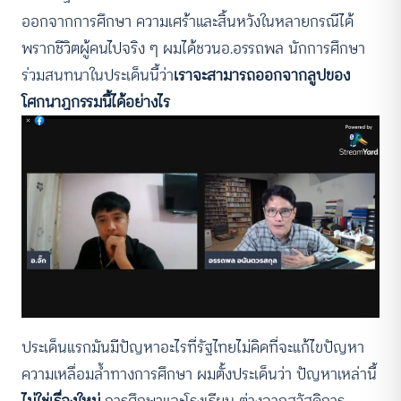
ออกจากการศึกษา ความเศร้าและสิ้นหวังในหลายกรณีได้
พรากชีวิตผู้คนไปจริง ๆ ผมได้ชวนอ.อรรถพล นักการศึกษา
ร่วมสนทนาในประเด็นนี้ว่า
เราจะสามารถออกจากลูปของ
โศกนาฏกรรมนี้ได้อย่างไร
ประเด็นแรกมันมีปัญหาอะไรที่รัฐไทยไม่คิดที่จะแก้ไขปัญหา
ความเหลื่อมล้ำทางการศึกษา ผมตั้งประเด็นว่า ปัญหาเหล่านี้
ไม่ใช่เรื่องใหม่
การศึกษาและโรงเรียน ต่างจากสวัสดิการ