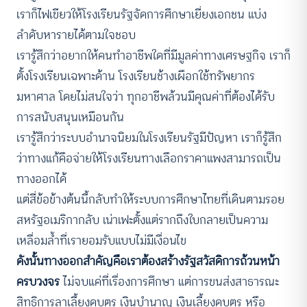
เราก็ไฟเขียวให้โรงเรียนรัฐจัดการศึกษาเยี่ยงเอกชน แบ่ง
ลำดับหารายได้ตามใจชอบ
เรารู้สึกว่าอยากให้คนทำอาชีพใดที่มีมูลค่าทางเศรษฐกิจ เราก็
ตั้งโรงเรียนเฉพาะด้าน โรงเรียนช้างเผือกใช้ทรัพยากร
มหาศาล โดยไม่สนใจว่า ทุกอาชีพล้วนมีคุณค่าที่ต้องได้รับ
การสนับสนุนเหมือนกัน
เรารู้สึกว่าระบบอำนาจนิยมในโรงเรียนรัฐมีปัญหา เราก็รู้สึก
ว่าทางแก้คือจ่ายให้โรงเรียนทางเลือกราคาแพงสามารถเป็น
ทางออกได้
แต่สี่ข้อข้างต้นนี้กลับทำให้ระบบการศึกษาไทยที่เดินตามรอย
สหรัฐอเมริกากลับ เน่าเฟะตั้งแต่รากถึงใบกลายเป็นความ
เหลื่อมล้ำที่เรายอมรับแบบไม่มีเงื่อนไข
ดังนั้นทางออกสำคัญคือเราต้องสร้างรัฐสวัสดิการถ้วนหน้า
ครบวงจร
ไม่จบแค่ที่เรื่องการศึกษา แต่การขนส่งสาธารณะ
สิทธิการลาเลี้ยงดูบุตร เงินบำนาญ เงินเลี้ยงดูบุตร หรือ