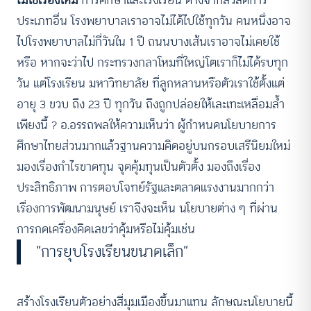
ประเภทอื่น โรงพยาบาลเราอาจไม่ได้ไปใช้ทุกวัน คนหนึ่งอาจ
ไปโรงพยาบาลไม่กี่วันใน 1 ปี ถนนบางเส้นเราอาจไม่เคยใช้
หรือ หากจะว่าไป กระทรวงกลาโหมที่ใหญ่โตเราก็ไม่ได้รบทุก
วัน แต่โรงเรียน มหาวิทยาลัย ที่ลูกหลานหรือตัวเราใช้ตั้งแต่
อายุ 3 ขวบ ถึง 23 ปี ทุกวัน ถึงถูกปล่อยให้เละเทะเหลื่อมล้ำ
เพียงนี้ ? อ.อรรถพลให้ความเห็นว่า ผู้กำหนดนโยบายการ
ศึกษาไทยส่วนมากแล้วฐานความคิดอยู่บนกรอบเสรีนิยมใหม่
มองเรื่องกำไรขาดทุน จุดคุ้มทุนเป็นตัวตั้ง มองถึงเรื่อง
ประสิทธิภาพ การตอบโจทย์รัฐและตลาดแรงงานมากกว่า
เรื่องการพัฒนามนุษย์ เราจึงจะเห็น นโยบายต่าง ๆ ที่ผ่าน
การกดเครื่องคิดเลขว่าคุ้มหรือไม่คุ้มเช่น
“การยุบโรงเรียนขนาดเล็ก”
สร้างโรงเรียนตัวอย่างสี่มุมเมืองขึ้นมาแทน ลักษณะนโยบายนี้