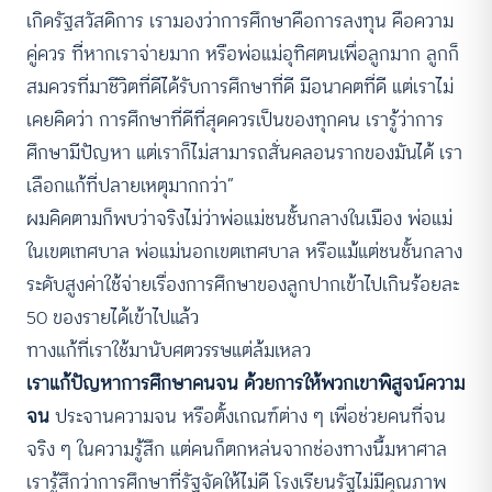
เกิดรัฐสวัสดิการ เรามองว่าการศึกษาคือการลงทุน คือความ
คู่ควร ที่หากเราจ่ายมาก หรือพ่อแม่อุทิศตนเพื่อลูกมาก ลูกก็
สมควรที่มาชีวิตที่ดีได้รับการศึกษาที่ดี มีอนาคตที่ดี แต่เราไม่
เคยคิดว่า การศึกษาที่ดีที่สุดควรเป็นของทุกคน เรารู้ว่าการ
ศึกษามีปัญหา แต่เราก็ไม่สามารถสั่นคลอนรากของมันได้ เรา
เลือกแก้ที่ปลายเหตุมากกว่า”
ผมคิดตามก็พบว่าจริงไม่ว่าพ่อแม่ชนชั้นกลางในเมือง พ่อแม่
ในเขตเทศบาล พ่อแม่นอกเขตเทศบาล หรือแม้แต่ชนชั้นกลาง
ระดับสูงค่าใช้จ่ายเรื่องการศึกษาของลูกปากเข้าไปเกินร้อยละ
50 ของรายได้เข้าไปแล้ว
ทางแก้ที่เราใช้มานับศตวรรษแต่ล้มเหลว
เราแก้ปัญหาการศึกษาคนจน ด้วยการให้พวกเขาพิสูจน์ความ
จน
ประจานความจน หรือตั้งเกณฑ์ต่าง ๆ เพื่อช่วยคนที่จน
จริง ๆ ในความรู้สึก แต่คนก็ตกหล่นจากช่องทางนี้มหาศาล
เรารู้สึกว่าการศึกษาที่รัฐจัดให้ไม่ดี โรงเรียนรัฐไม่มีคุณภาพ